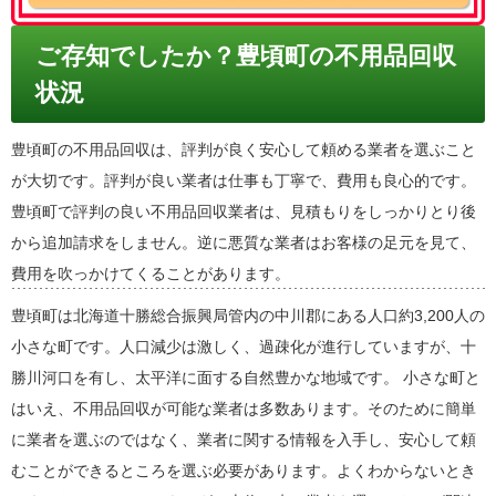
ご存知でしたか？豊頃町の不用品回収
状況
豊頃町の不用品回収は、評判が良く安心して頼める業者を選ぶこと
が大切です。評判が良い業者は仕事も丁寧で、費用も良心的です。
豊頃町で評判の良い不用品回収業者は、見積もりをしっかりとり後
から追加請求をしません。逆に悪質な業者はお客様の足元を見て、
費用を吹っかけてくることがあります。
豊頃町は北海道十勝総合振興局管内の中川郡にある人口約3,200人の
小さな町です。人口減少は激しく、過疎化が進行していますが、十
勝川河口を有し、太平洋に面する自然豊かな地域です。 小さな町と
はいえ、不用品回収が可能な業者は多数あります。そのために簡単
に業者を選ぶのではなく、業者に関する情報を入手し、安心して頼
むことができるところを選ぶ必要があります。よくわからないとき