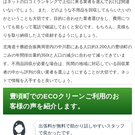
はネットの口コミランキングで上位に来る業者を選んでおけば間違
いないでしょう。 また、どのような不用品を回収してもらいたいの
かということも大切です。目的に合わせた業者選びをし、費用につ
いても前もって電話で確認しておくと安心です。もちろん、見積も
りを取り納得した上で依頼するようにしましょう。
北海道十勝総合振興局管内の中川郡にある人口約3,200人の豊頃町の
ごみの年間排出量約350tと人口の減少に合わせて減ってきていま
す。不用品回収が必要な場合は、民間の地域に対応している回収業
者の中から評判の良い業者を選ぶようにすることが大切です。ネッ
トで情報を入手すると良いでしょう。
豊頃町でのECOクリーンご利用のお
客様の声を紹介します。
出張料が無料で助かり話しやすいスタッフ
で良かったです。