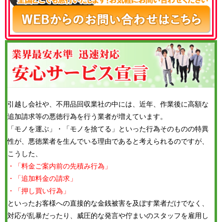
引越し会社や、不用品回収業社の中には、近年、作業後に高額な
追加請求等の悪徳行為を行う業者が増えています。
「モノを運ぶ」・「モノを捨てる」といった行為そのものの特異
性が、悪徳業者を生んでいる理由であると考えられるのですが、
こうした、
・「料金ご案内前の先積み行為」
・「追加料金の請求」
・「押し買い行為」
といったお客様への直接的な金銭被害を及ぼす業者だけでなく、
対応が乱暴だったり、威圧的な発言や佇まいのスタッフを雇用し