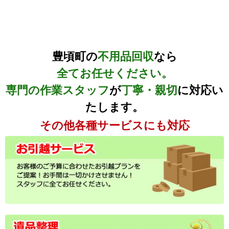
豊頃町の
不用品回収
なら
全てお任せください。
専門の作業スタッフ
が
丁寧・親切
に対応い
たします。
その他各種サービスにも対応