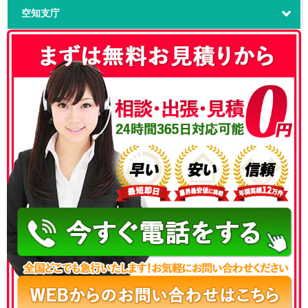
空知支庁
050-3186-4780