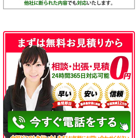
050-3186-4780