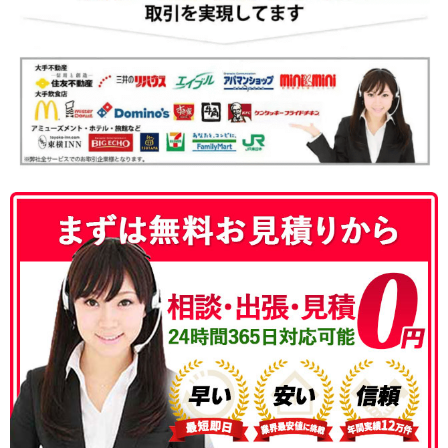
050-3186-4780