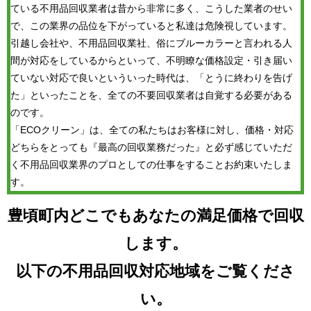
ている不用品回収業者は昔から非常に多く、こうした業者のせい
で、この業界の品位を下がっていると私達は危険視しています。
引越し会社や、不用品回収業社、俗にブルーカラーと言われる人
間が対応をしているからといって、不明瞭な価格設定・引き届い
ていない対応で良いといういった時代は、「とうに終わりを告げ
た」といったことを、全ての不要回収業者は自覚する必要がある
のです。
「ECOクリーン」は、全ての私たちはお客様に対し、価格・対応
どちらをとっても『最高の回収業務だった』と必ず感じていただ
く不用品回収業界のプロとしての仕事をすることお約束いたしま
す。
豊頃町内どこでもあなたの満足価格で回収
します。
以下の不用品回収対応地域をご覧くださ
い。