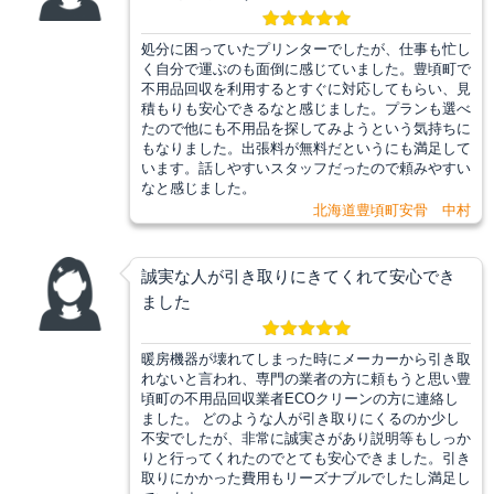
処分に困っていたプリンターでしたが、仕事も忙し
く自分で運ぶのも面倒に感じていました。豊頃町で
不用品回収を利用するとすぐに対応してもらい、見
積もりも安心できるなと感じました。プランも選べ
たので他にも不用品を探してみようという気持ちに
もなりました。出張料が無料だというにも満足して
います。話しやすいスタッフだったので頼みやすい
なと感じました。
北海道豊頃町安骨 中村
誠実な人が引き取りにきてくれて安心でき
ました
暖房機器が壊れてしまった時にメーカーから引き取
れないと言われ、専門の業者の方に頼もうと思い豊
頃町の不用品回収業者ECOクリーンの方に連絡し
ました。 どのような人が引き取りにくるのか少し
不安でしたが、非常に誠実さがあり説明等もしっか
りと行ってくれたのでとても安心できました。引き
取りにかかった費用もリーズナブルでしたし満足し