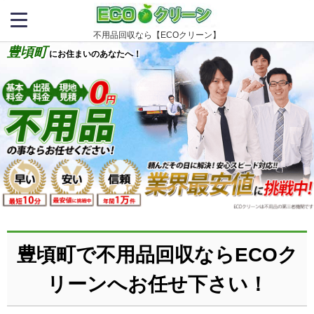
不用品回収なら【ECOクリーン】
豊頃町
にお住まいのあなたへ！
豊頃町で不用品回収ならECOク
リーンへお任せ下さい！