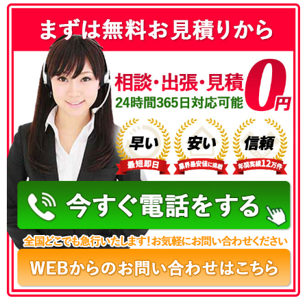
050-3186-4780