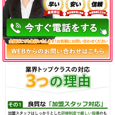
050-3186-4780