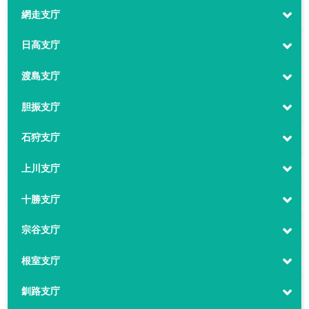
網走支庁
日高支庁
渡島支庁
胆振支庁
石狩支庁
上川支庁
十勝支庁
宗谷支庁
根室支庁
釧路支庁