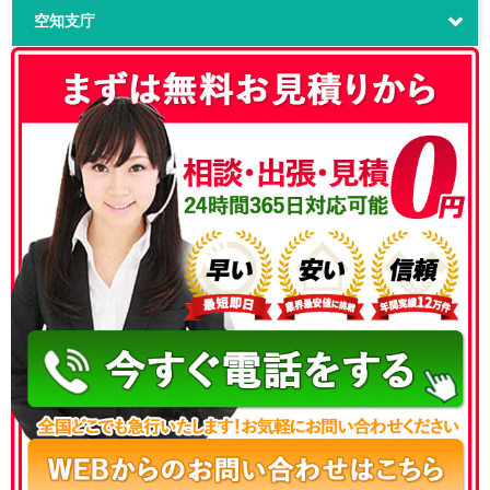
空知支庁
050-3186-4780