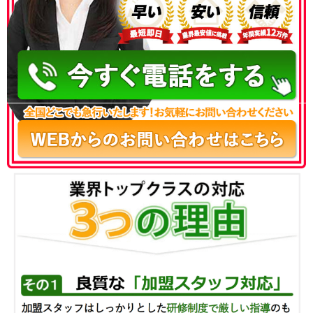
050-3186-4780