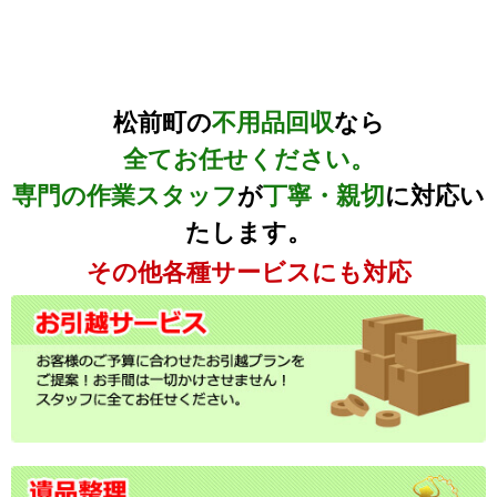
松前町の
不用品回収
なら
全てお任せください。
専門の作業スタッフ
が
丁寧・親切
に対応い
たします。
その他各種サービスにも対応