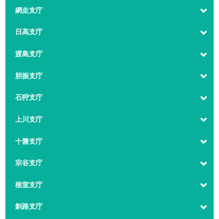
網走支庁
日高支庁
渡島支庁
胆振支庁
石狩支庁
上川支庁
十勝支庁
宗谷支庁
根室支庁
釧路支庁