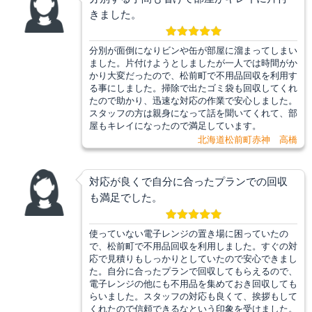
きました。
分別が面倒になりビンや缶が部屋に溜まってしまい
ました。片付けようとしましたが一人では時間がか
かり大変だったので、松前町で不用品回収を利用す
る事にしました。掃除で出たゴミ袋も回収してくれ
たので助かり、迅速な対応の作業で安心しました。
スタッフの方は親身になって話を聞いてくれて、部
屋もキレイになったので満足しています。
北海道松前町赤神 高橋
対応が良くで自分に合ったプランでの回収
も満足でした。
使っていない電子レンジの置き場に困っていたの
で、松前町で不用品回収を利用しました。すぐの対
応で見積りもしっかりとしていたので安心できまし
た。自分に合ったプランで回収してもらえるので、
電子レンジの他にも不用品を集めておき回収しても
らいました。スタッフの対応も良くて、挨拶もして
くれたので信頼できるなという印象を受けました。