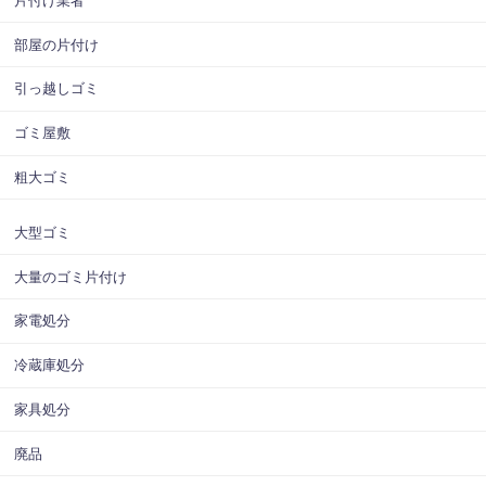
片付け業者
部屋の片付け
引っ越しゴミ
ゴミ屋敷
粗大ゴミ
大型ゴミ
大量のゴミ片付け
家電処分
冷蔵庫処分
家具処分
廃品