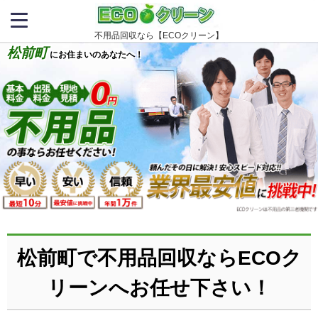
不用品回収なら【ECOクリーン】
松前町
にお住まいのあなたへ！
松前町で不用品回収ならECOク
リーンへお任せ下さい！