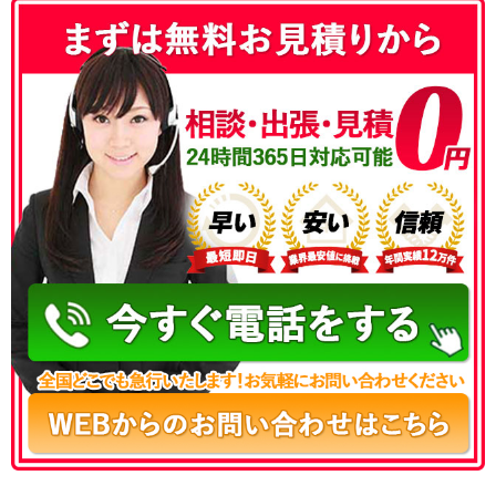
050-3186-4780