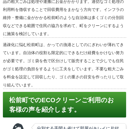
品の粗大ごみは処理や運搬にお金がかかります。適切なゴミ処理の
利用料を徴収することで回収費用をまかなう方向です。インフラの
維持・整備に金がかかる松前町のような自治体は多くゴミの分別回
収などできる範囲で住民の協力を求めて、町をクリーンにするよう
に施策を検討しています。
過疎化に悩む松前町は、かっての漁港としてのにぎわいが薄れてき
ています。自治体の役割も限定的にできるだけ経費をかけない努力
が必要です。ゴミ袋を色で区分けして販売することで少しでも住民
がゴミ処理の負担をするように工夫をしています。不要な粗大ごみ
を料金を設定して回収したり、ゴミの重さの目安を作ったりして取
り組んでいます。
松前町でのECOクリーンご利用のお
客様の声を紹介します。
分別する手間も省けて部屋がキレイに片付