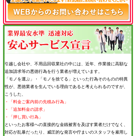
引越し会社や、不用品回収業社の中には、近年、作業後に高額な
追加請求等の悪徳行為を行う業者が増えています。
「モノを運ぶ」・「モノを捨てる」といった行為そのものの特異
性が、悪徳業者を生んでいる理由であると考えられるのですが、
こうした、
・「料金ご案内前の先積み行為」
・「追加料金の請求」
・「押し買い行為」
といったお客様への直接的な金銭被害を及ぼす業者だけでなく、
対応が乱暴だったり、威圧的な発言や佇まいのスタッフを雇用し