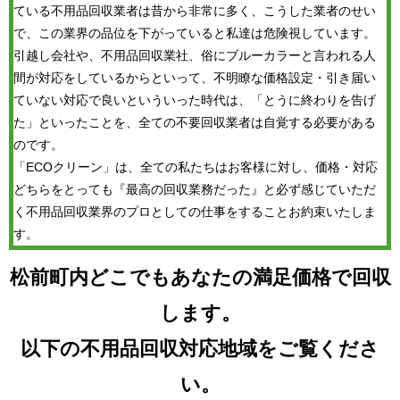
ている不用品回収業者は昔から非常に多く、こうした業者のせい
で、この業界の品位を下がっていると私達は危険視しています。
引越し会社や、不用品回収業社、俗にブルーカラーと言われる人
間が対応をしているからといって、不明瞭な価格設定・引き届い
ていない対応で良いといういった時代は、「とうに終わりを告げ
た」といったことを、全ての不要回収業者は自覚する必要がある
のです。
「ECOクリーン」は、全ての私たちはお客様に対し、価格・対応
どちらをとっても『最高の回収業務だった』と必ず感じていただ
く不用品回収業界のプロとしての仕事をすることお約束いたしま
す。
松前町内どこでもあなたの満足価格で回収
します。
以下の不用品回収対応地域をご覧くださ
い。