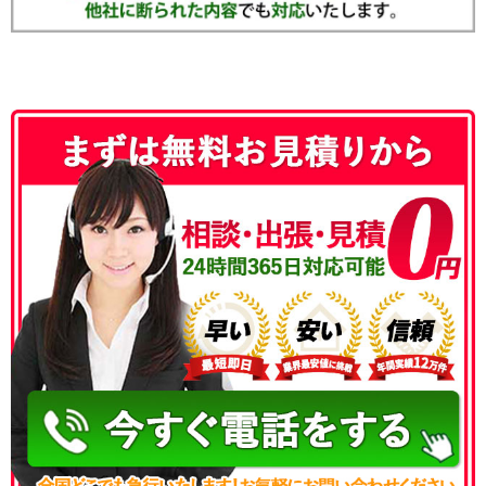
050-3186-4780