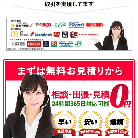
050-3186-4780