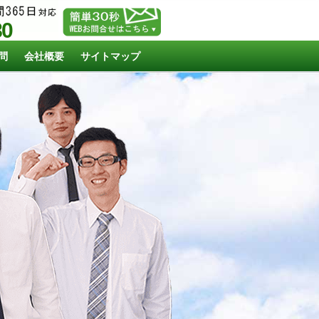
80
問
会社概要
サイトマップ