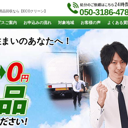
050-3186-47
用品回収なら【ECOクリーン】
ビスご案内
お申込みの流れ
対象地域
お客様の声
よくある質
まいのあなたへ！