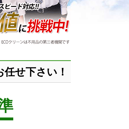
お任せ下さい！
準