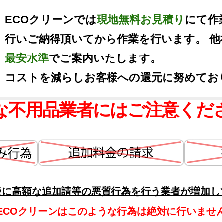
ECOクリーンでは
現地無料お見積り
にて作
行いご納得頂いてから作業を行います。 
最安水準
でご案内いたします。
コストを減らしお客様への還元に努めてお
な不用品業者にはご注意くだ
後に高額な追加請等の悪質行為を行う業者が増加し
ECOクリーンはこのような行為は絶対に行いませ