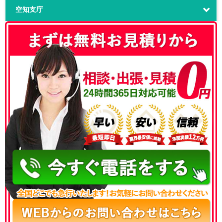
空知支庁
050-3186-4780