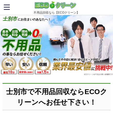
不用品回収なら【ECOクリーン】
士別市
にお住まいのあなたへ！
士別市で不用品回収ならECOク
リーンへお任せ下さい！