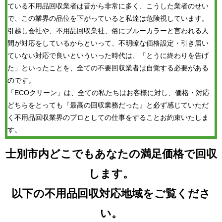
ている不用品回収業者は昔から非常に多く、こうした業者のせい
で、この業界の品位を下がっていると私達は危険視しています。
引越し会社や、不用品回収業社、俗にブルーカラーと言われる人
間が対応をしているからといって、不明瞭な価格設定・引き届い
ていない対応で良いといういった時代は、「とうに終わりを告げ
た」といったことを、全ての不要回収業者は自覚する必要がある
のです。
「ECOクリーン」は、全ての私たちはお客様に対し、価格・対応
どちらをとっても『最高の回収業務だった』と必ず感じていただ
く不用品回収業界のプロとしての仕事をすることお約束いたしま
す。
士別市内どこでもあなたの満足価格で回収
します。
以下の不用品回収対応地域をご覧くださ
い。