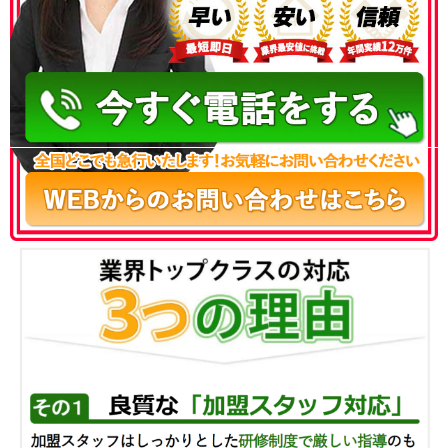
050-3186-4780