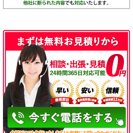
050-3186-4780