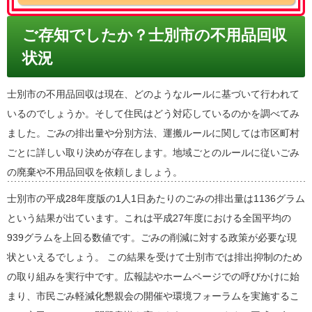
ご存知でしたか？士別市の不用品回収
状況
士別市の不用品回収は現在、どのようなルールに基づいて行われて
いるのでしょうか。そして住民はどう対応しているのかを調べてみ
ました。ごみの排出量や分別方法、運搬ルールに関しては市区町村
ごとに詳しい取り決めが存在します。地域ごとのルールに従いごみ
の廃棄や不用品回収を依頼しましょう。
士別市の平成28年度版の1人1日あたりのごみの排出量は1136グラム
という結果が出ています。これは平成27年度における全国平均の
939グラムを上回る数値です。ごみの削減に対する政策が必要な現
状といえるでしょう。 この結果を受けて士別市では排出抑制のため
の取り組みを実行中です。広報誌やホームページでの呼びかけに始
まり、市民ごみ軽減化懇親会の開催や環境フォーラムを実施するこ