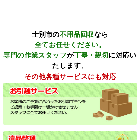
士別市の
不用品回収
なら
全てお任せください。
専門の作業スタッフ
が
丁寧・親切
に対応い
たします。
その他各種サービスにも対応