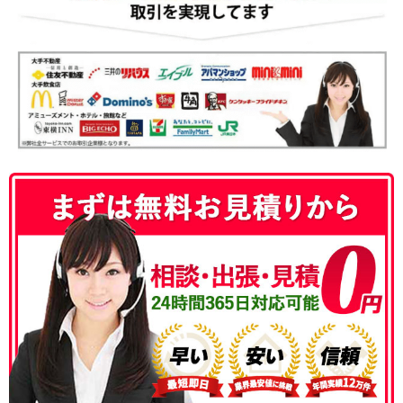
050-3186-4780