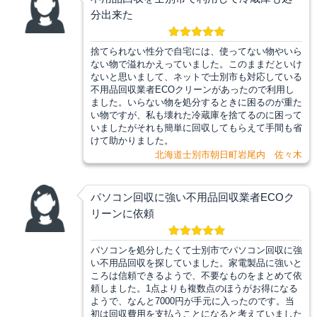
分出来た
捨てられない性分で自宅には、使ってない物やいら
ない物で溢れかえっていました。このままだといけ
ないと思いまして、ネットで士別市も対応している
不用品回収業者ECOクリーンがあったので利用し
ました。いらない物を処分するときに困るのが重た
い物ですが、私も壊れた冷蔵庫を捨てるのに困って
いましたがそれも簡単に回収してもらえて手間も省
けて助かりました。
北海道士別市朝日町岩尾内 佐々木
パソコン回収に強い不用品回収業者ECOク
リーンに依頼
パソコンを処分したくて士別市でパソコン回収に強
い不用品回収を探していました。家電製品に強いと
ころは信頼できるようで、不要なものをまとめて依
頼しました。1点よりも複数点のほうがお得になる
ようで、なんと7000円が手元に入ったのです。当
初は回収費用を支払うことになると考えていました