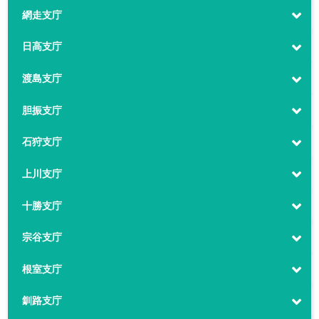
網走支庁
日高支庁
渡島支庁
胆振支庁
石狩支庁
上川支庁
十勝支庁
宗谷支庁
根室支庁
釧路支庁