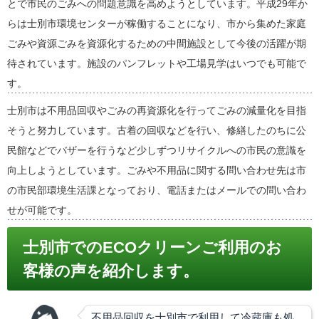
とで市民のごみへの問題意識を高めようとしています。平成29年か
らは士別市環境センターが稼働することになり、市から集めた家庭
ごみや資源ごみを資源化するための中間施設として今後の活躍が期
待されています。施設のパンフレットや工場見学はいつでも可能で
す。
士別市は不用品回収やごみの再資源化を行ってごみの減量化を目指
そうと努力しています。古着の回収などを行い、修繕したのちに公
民館などでバザーを行うなど少しずつリサイクルへの市民の意識を
向上しようとしています。ごみや不用品に関する問い合わせ先は市
の市民部環境生活課となっており、電話またはメールでの問い合わ
せが可能です。
士別市でのECOクリーンご利用のお
客様の声を紹介します。
不用品回収を士別市で利用して冷蔵庫も処