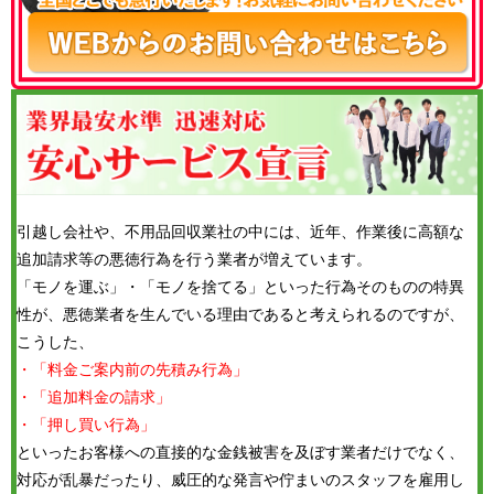
引越し会社や、不用品回収業社の中には、近年、作業後に高額な
追加請求等の悪徳行為を行う業者が増えています。
「モノを運ぶ」・「モノを捨てる」といった行為そのものの特異
性が、悪徳業者を生んでいる理由であると考えられるのですが、
こうした、
・「料金ご案内前の先積み行為」
・「追加料金の請求」
・「押し買い行為」
といったお客様への直接的な金銭被害を及ぼす業者だけでなく、
対応が乱暴だったり、威圧的な発言や佇まいのスタッフを雇用し