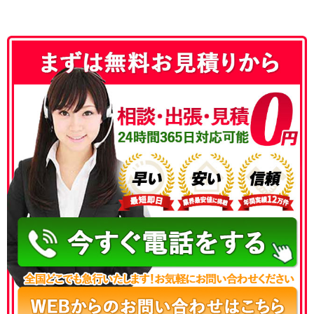
050-3186-4780