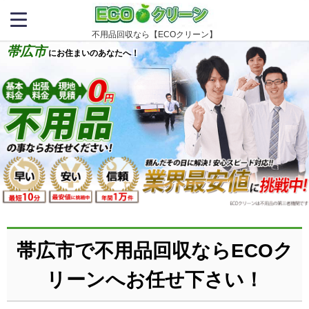
不用品回収なら【ECOクリーン】
帯広市
にお住まいのあなたへ！
帯広市で不用品回収ならECOク
リーンへお任せ下さい！