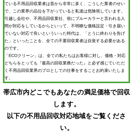
ている不用品回収業者は昔から非常に多く、こうした業者のせい
で、この業界の品位を下がっていると私達は危険視しています。
引越し会社や、不用品回収業社、俗にブルーカラーと言われる人
間が対応をしているからといって、不明瞭な価格設定・引き届い
ていない対応で良いといういった時代は、「とうに終わりを告げ
た」といったことを、全ての不要回収業者は自覚する必要がある
のです。
「ECOクリーン」は、全ての私たちはお客様に対し、価格・対応
どちらをとっても『最高の回収業務だった』と必ず感じていただ
く不用品回収業界のプロとしての仕事をすることお約束いたしま
す。
帯広市内どこでもあなたの満足価格で回収
します。
以下の不用品回収対応地域をご覧くださ
い。