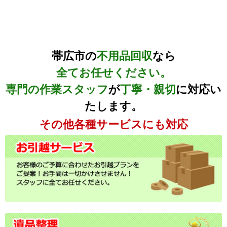
帯広市の
不用品回収
なら
全てお任せください。
専門の作業スタッフ
が
丁寧・親切
に対応い
たします。
その他各種サービスにも対応