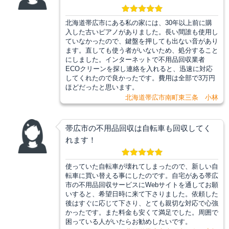
北海道帯広市にある私の家には、30年以上前に購
入した古いピアノがありました。長い間誰も使用し
ていなかったので、鍵盤を押しても出ない音があり
ます。直しても使う者がいないため、処分すること
にしました。インターネットで不用品回収業者
ECOクリーンを探し連絡を入れると、迅速に対応
してくれたので良かったです。費用は全部で3万円
ほどだったと思います。
北海道帯広市南町東三条 小林
帯広市の不用品回収は自転車も回収してく
れます！
使っていた自転車が壊れてしまったので、新しい自
転車に買い替える事にしたのです。自宅がある帯広
市の不用品回収サービスにWebサイトを通してお願
いすると、希望日時に来て下さりました。依頼した
後はすぐに応じて下さり、とても親切な対応で心強
かったです。また料金も安くて満足でした。周囲で
困っている人がいたらお勧めしたいです。