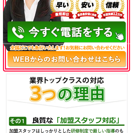
050-3186-4780