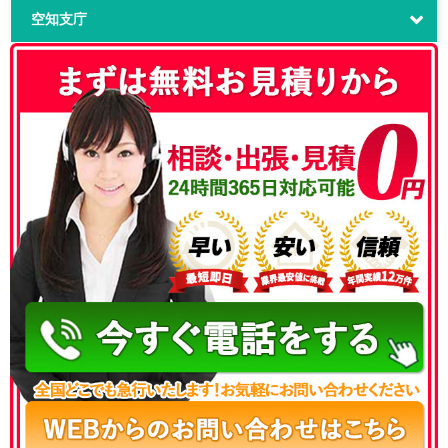
空知支庁
050-3186-4780