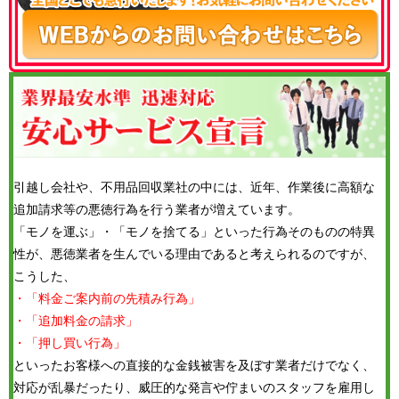
引越し会社や、不用品回収業社の中には、近年、作業後に高額な
追加請求等の悪徳行為を行う業者が増えています。
「モノを運ぶ」・「モノを捨てる」といった行為そのものの特異
性が、悪徳業者を生んでいる理由であると考えられるのですが、
こうした、
・「料金ご案内前の先積み行為」
・「追加料金の請求」
・「押し買い行為」
といったお客様への直接的な金銭被害を及ぼす業者だけでなく、
対応が乱暴だったり、威圧的な発言や佇まいのスタッフを雇用し