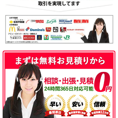
050-3186-4780