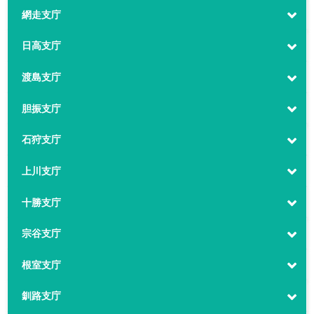
網走支庁
日高支庁
渡島支庁
胆振支庁
石狩支庁
上川支庁
十勝支庁
宗谷支庁
根室支庁
釧路支庁