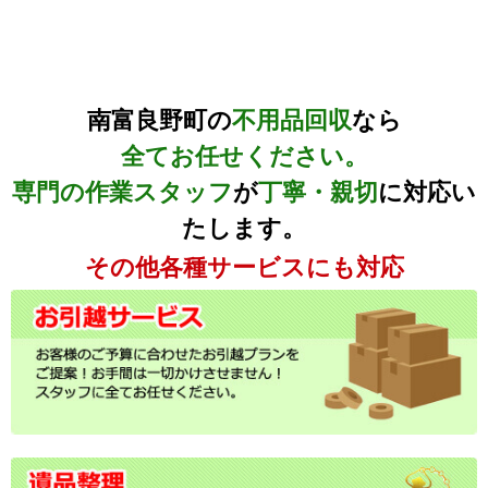
南富良野町の
不用品回収
なら
全てお任せください。
専門の作業スタッフ
が
丁寧・親切
に対応い
たします。
その他各種サービスにも対応