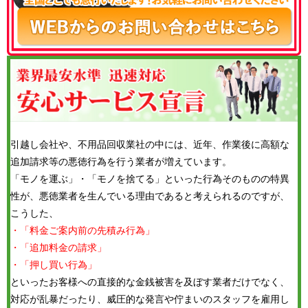
引越し会社や、不用品回収業社の中には、近年、作業後に高額な
追加請求等の悪徳行為を行う業者が増えています。
「モノを運ぶ」・「モノを捨てる」といった行為そのものの特異
性が、悪徳業者を生んでいる理由であると考えられるのですが、
こうした、
・「料金ご案内前の先積み行為」
・「追加料金の請求」
・「押し買い行為」
といったお客様への直接的な金銭被害を及ぼす業者だけでなく、
対応が乱暴だったり、威圧的な発言や佇まいのスタッフを雇用し