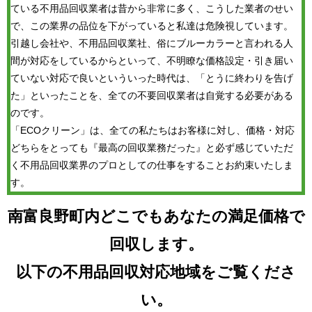
ている不用品回収業者は昔から非常に多く、こうした業者のせい
で、この業界の品位を下がっていると私達は危険視しています。
引越し会社や、不用品回収業社、俗にブルーカラーと言われる人
間が対応をしているからといって、不明瞭な価格設定・引き届い
ていない対応で良いといういった時代は、「とうに終わりを告げ
た」といったことを、全ての不要回収業者は自覚する必要がある
のです。
「ECOクリーン」は、全ての私たちはお客様に対し、価格・対応
どちらをとっても『最高の回収業務だった』と必ず感じていただ
く不用品回収業界のプロとしての仕事をすることお約束いたしま
す。
南富良野町内どこでもあなたの満足価格で
回収します。
以下の不用品回収対応地域をご覧くださ
い。