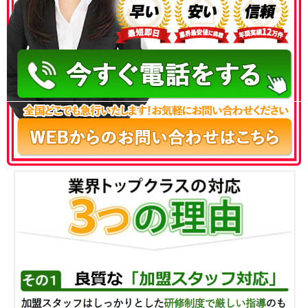
050-3186-4780