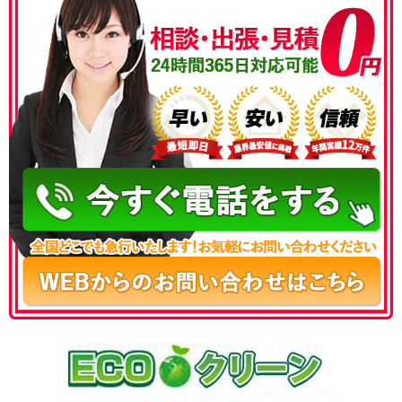
050-3186-4780