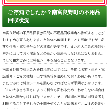
ご存知でしたか？南富良野町の不用品
回収状況
南富良野町の不用品回収は民間の不用品回収業者へ依頼することが
おすすめな事もあります。自治体へ依頼することも可能ですが、名
前や住所・電話番号などの連絡が必要です。また粗大ごみの種類や
戸外に出しておく場所などの細かい連絡もしなければなりません。
そして粗大ごみには料金シールを貼ることとなります。
南富良野町で粗大ごみを自治体に出すには、事前に名前・住所・電
話番号・ごみの種類・出す場所等を連絡しておく必要があります。
またごみには料金シールを貼らなければならず手間がかかります。
ゴミの大きさや重さによって料金も変わるため、わからない場合は
自治体へ聞かなければなりません。そこで民間の不用品回収業者を
利用することでそれらの手間を省くことが出来ます。ゴミの分別や