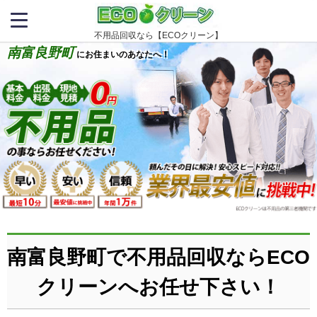
不用品回収なら【ECOクリーン】
南富良野町
にお住まいのあなたへ！
南富良野町で不用品回収ならECO
クリーンへお任せ下さい！