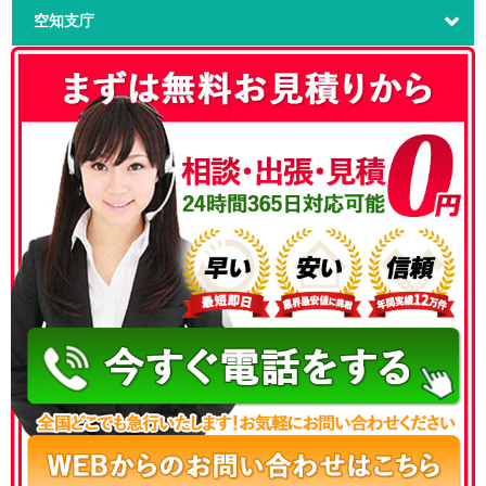
空知支庁
050-3186-4780