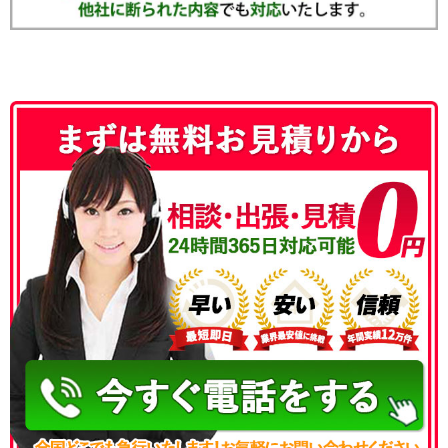
050-3186-4780