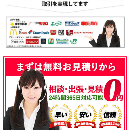
050-3186-4780