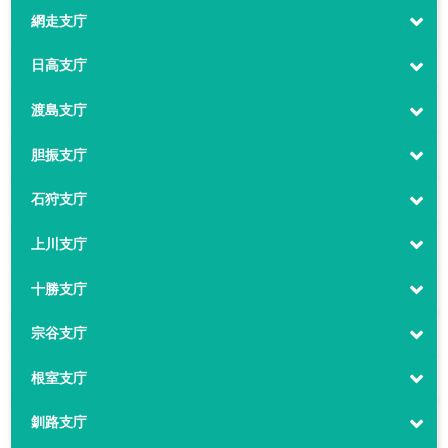
網走支庁
日高支庁
渡島支庁
胆振支庁
石狩支庁
上川支庁
十勝支庁
宗谷支庁
根室支庁
釧路支庁