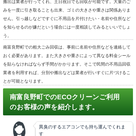
搬出は業者が行ってくれ、土日祝日でも回収が可能です。大量のご
みを一度に引き取ることも出来、ゴミの大きさや重さは関係ありま
せん。引っ越しなどですぐに不用品を片付けたい・名前や住所など
を知らせるのが嫌だという場合には一度相談してみるといいでしょ
う。
南富良野町での粗大ごみ回収は、事前に名前や住所などを連絡して
おく必要があります。また大きさや重さによって異なる料金シール
を貼らなければならず手間がかかります。そこで民間の不用品回収
業者を利用すれば、分別や搬出などは業者が行いすぐに片づけるこ
とが可能となります。
南富良野町でのECOクリーンご利用
のお客様の声を紹介します。
異臭のするエアコンでも持ち運んでくれま
す