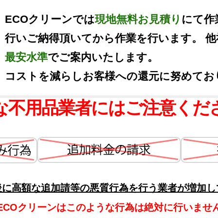
ECOクリーンでは
現地無料お見積り
にて作
行いご納得頂いてから作業を行います。 
最安水準
でご案内いたします。
コストを減らしお客様への還元に努めてお
な不用品業者にはご注意くだ
後に高額な追加請等の悪質行為を行う業者が増加し
ECOクリーンはこのような行為は絶対に行いませ