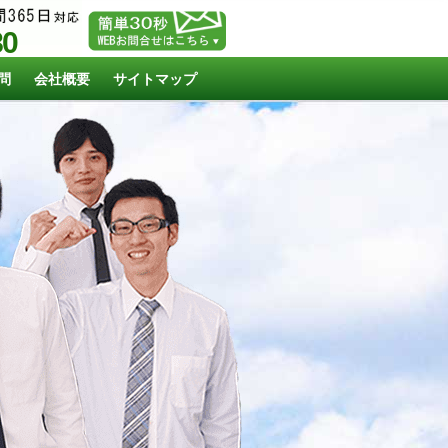
80
問
会社概要
サイトマップ