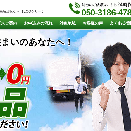
050-3186-47
用品回収なら【ECOクリーン】
ビスご案内
お申込みの流れ
対象地域
お客様の声
よくある質
まいのあなたへ！