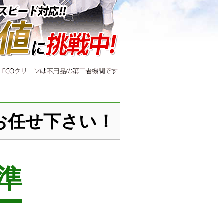
お任せ下さい！
準