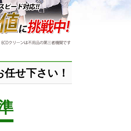
お任せ下さい！
準