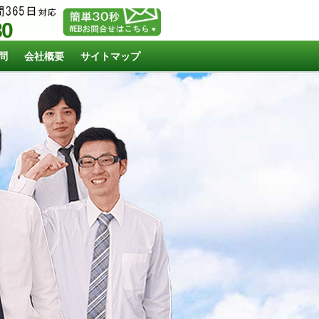
80
問
会社概要
サイトマップ