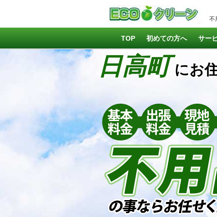
不
TOP
初めての方へ
サー
日高町
にお住