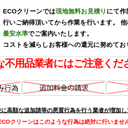
ECOクリーンでは
現地無料お見積り
にて作
行いご納得頂いてから作業を行います。 
最安水準
でご案内いたします。
コストを減らしお客様への還元に努めてお
な不用品業者にはご注意くだ
後に高額な追加請等の悪質行為を行う業者が増加し
ECOクリーンはこのような行為は絶対に行いませ