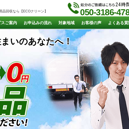
050-3186-47
用品回収なら【ECOクリーン】
ビスご案内
お申込みの流れ
対象地域
お客様の声
よくある質
まいのあなたへ！