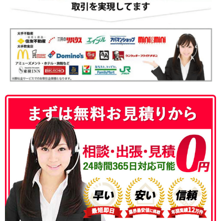
050-3186-4780