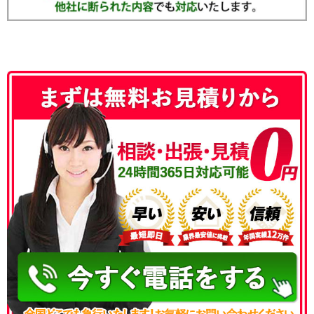
050-3186-4780