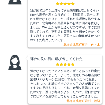
我が家で15年以上使ってきた洗濯機が2カ月くらい
前から調子が悪くなり始めて、3週間前に完全に壊
れて動かなくなりました。壊れた洗濯機を処分する
ために、北竜町の不用品回収のお店に回収を依頼し
ました。Web上から申し込んだのですが、すぐに対
応してくれて、不明点を質問したら細かく分かりや
すく教えてくれました。店員さんの印象がよかった
のでまた利用したいです。
北海道北竜町板谷 佐々木
都合の良い日に運び出してくれた
弾かなくなったピアノが自宅にずっとあって邪魔だ
なと思っていました。よって、北竜町の不用品回収
業者ECOクリーンに回収してもらうようにお願い
をしました。地域の担当のスタッフの人が来てくれ
てすぐに見積もりをしてくれ、金額を提示してくれ
たのです。翌日が都合がよかったので、翌日にはす
ぐにピアノを運び出してもらうことができました。
北海道北竜町岩村 渡辺