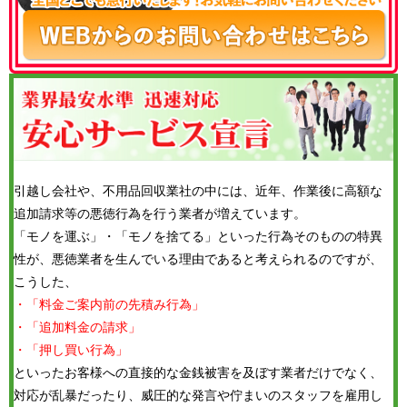
引越し会社や、不用品回収業社の中には、近年、作業後に高額な
追加請求等の悪徳行為を行う業者が増えています。
「モノを運ぶ」・「モノを捨てる」といった行為そのものの特異
性が、悪徳業者を生んでいる理由であると考えられるのですが、
こうした、
・「料金ご案内前の先積み行為」
・「追加料金の請求」
・「押し買い行為」
といったお客様への直接的な金銭被害を及ぼす業者だけでなく、
対応が乱暴だったり、威圧的な発言や佇まいのスタッフを雇用し