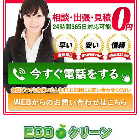
050-3186-4780