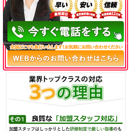
050-3186-4780