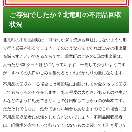
ご存知でしたか？北竜町の不用品回収
状況
北竜町の不用品回収は、可能なかぎり資源も無駄にしないような形
で行う必要があるでしょう。そのような方法であればごみの排出量
を減らすことができるからです。北竜町のごみの1日の排出量は、一
人当たり600グラムほどになっています。一見して少ないようです
が、すべての人口のごみを集めるとすればかなりの量になります。
不用品の回収をする場合には町役場にお願いしてお金を払って回収
してもらうものも存在します。ある程度の大きさがあるものや生ご
みなどのように処分できないものは回収してもらうのが基本です。
ただそれでもなお、処分できない場合もありますのでこの場合には
不用品回収業者に依頼をした方がよいでしょう。不用品回収業者
は、町役場の方でもって行ってくれないものに関しても引き受けて