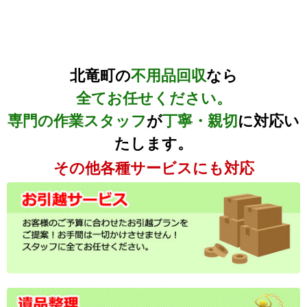
北竜町の
不用品回収
なら
全てお任せください。
専門の作業スタッフ
が
丁寧・親切
に対応い
たします。
その他各種サービスにも対応