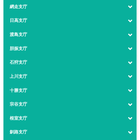
網走支庁
日高支庁
渡島支庁
胆振支庁
石狩支庁
上川支庁
十勝支庁
宗谷支庁
根室支庁
釧路支庁