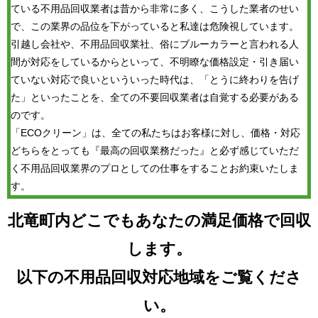
ている不用品回収業者は昔から非常に多く、こうした業者のせい
で、この業界の品位を下がっていると私達は危険視しています。
引越し会社や、不用品回収業社、俗にブルーカラーと言われる人
間が対応をしているからといって、不明瞭な価格設定・引き届い
ていない対応で良いといういった時代は、「とうに終わりを告げ
た」といったことを、全ての不要回収業者は自覚する必要がある
のです。
「ECOクリーン」は、全ての私たちはお客様に対し、価格・対応
どちらをとっても『最高の回収業務だった』と必ず感じていただ
く不用品回収業界のプロとしての仕事をすることお約束いたしま
す。
北竜町内どこでもあなたの満足価格で回収
します。
以下の不用品回収対応地域をご覧くださ
い。