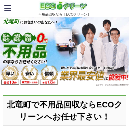
不用品回収なら【ECOクリーン】
北竜町
にお住まいのあなたへ！
北竜町で不用品回収ならECOク
リーンへお任せ下さい！