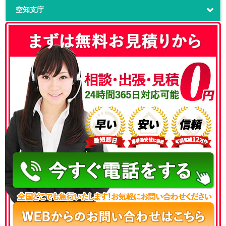
空知支庁
050-3186-4780