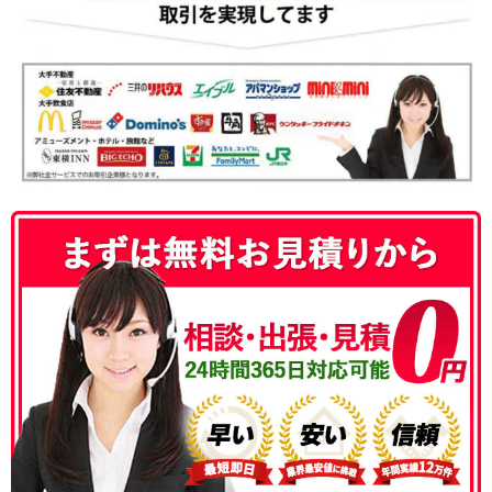
050-3186-4780