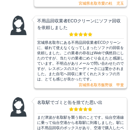
宮城県名取市愛の杜 児玉
不用品回収業者ECOクリーンにソファ回収
を依頼しました
宮城県名取市にある不用品回収業者ECOクリーン
に、破れて使えなくなってしまったソファの回収を
依頼しました。この業者の存在はWebで偶然目にし
たのですが、当たりの業者にめぐり会えたと感謝し
ています。不明点がありメールで問い合わせたので
すが、レスポンスのスピーディーさには驚かされま
した。また自宅へ回収に来てくれたスタッフの方
は、とても感じが良かったです。
宮城県名取市飯野坂 甲斐
名取駅でゴミと缶を捨てた思い出
まだ津波が名取駅を襲う前のことです。仙台空港線
に乗って仙台空港から名取駅に到着しました。駅に
は不用品回収のボックスがあり、空港で購入したペ