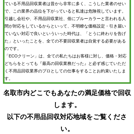
ている不用品回収業者は昔から非常に多く、こうした業者のせい
で、この業界の品位を下がっていると私達は危険視しています。
引越し会社や、不用品回収業社、俗にブルーカラーと言われる人
間が対応をしているからといって、不明瞭な価格設定・引き届い
ていない対応で良いといういった時代は、「とうに終わりを告げ
た」といったことを、全ての不要回収業者は自覚する必要がある
のです。
「ECOクリーン」は、全ての私たちはお客様に対し、価格・対応
どちらをとっても『最高の回収業務だった』と必ず感じていただ
く不用品回収業界のプロとしての仕事をすることお約束いたしま
す。
名取市内どこでもあなたの満足価格で回収
します。
以下の不用品回収対応地域をご覧くださ
い。