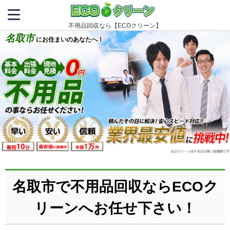
不用品回収なら【ECOクリーン】
名取市
にお住まいのあなたへ！
名取市で不用品回収ならECOク
リーンへお任せ下さい！