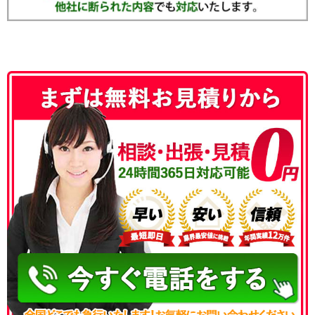
050-3186-4780