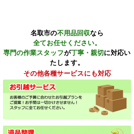
名取市の
不用品回収
なら
全てお任せください。
専門の作業スタッフ
が
丁寧・親切
に対応い
たします。
その他各種サービスにも対応