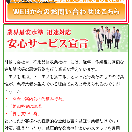
引越し会社や、不用品回収業社の中には、近年、作業後に高額な
追加請求等の悪徳行為を行う業者が増えています。
「モノを運ぶ」・「モノを捨てる」といった行為そのものの特異
性が、悪徳業者を生んでいる理由であると考えられるのですが、
こうした、
・「料金ご案内前の先積み行為」
・「追加料金の請求」
・「押し買い行為」
といったお客様への直接的な金銭被害を及ぼす業者だけでなく、
対応が乱暴だったり、威圧的な発言や佇まいのスタッフを雇用し