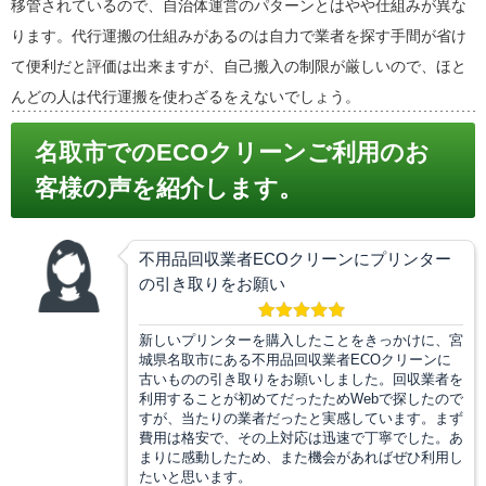
移管されているので、自治体運営のパターンとはやや仕組みが異な
ります。代行運搬の仕組みがあるのは自力で業者を探す手間が省け
て便利だと評価は出来ますが、自己搬入の制限が厳しいので、ほと
んどの人は代行運搬を使わざるをえないでしょう。
名取市でのECOクリーンご利用のお
客様の声を紹介します。
不用品回収業者ECOクリーンにプリンター
の引き取りをお願い
新しいプリンターを購入したことをきっかけに、宮
城県名取市にある不用品回収業者ECOクリーンに
古いものの引き取りをお願いしました。回収業者を
利用することが初めてだったためWebで探したので
すが、当たりの業者だったと実感しています。まず
費用は格安で、その上対応は迅速で丁寧でした。あ
まりに感動したため、また機会があればぜひ利用し
たいと思います。