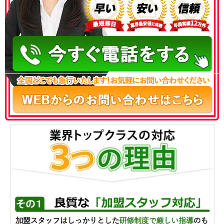
050-3186-4780