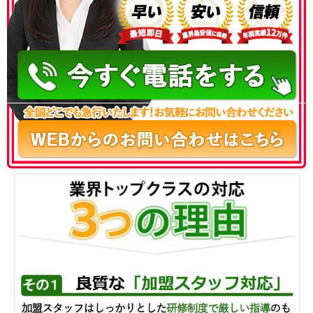
050-3186-4780