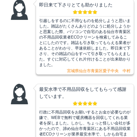
即日来て下さりとても助かりました
引越しをするのに不用なものを処分しようと思いま
した。雑誌がたくさんありどのように処分しようか
と思案した際、パソコンで自宅のある仙台市青葉区
の不用品回収業者ECOクリーンを検索してみるこ
とにしたのです。雑誌も引き取ってもらえる業者が
あることがわかり、早速依頼しました。即日来て下
さり、その雑誌の山をすべて引き取ってもらえまし
た。すぐに対応してくれ片付けることが出来助かり
ました。
宮城県仙台市青葉区愛子中央 中村
最安水準で不用品回収をしてもらって感謝
しています。
行政に不用品回収をお願いするとお金が必要なのが
嫌で、WEBで無料で暖房機器を回収してくれる業
者を探しました。しかし、ちょっと怪しい会社が多
かったので、諦め仙台市青葉区にある不用品回収業
者ECOクリーンが業界最安水準で、しかも自宅ま