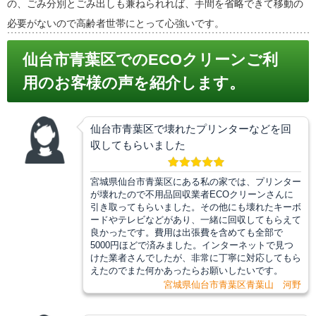
の、ごみ分別とごみ出しも兼ねられれば、手間を省略できて移動の
必要がないので高齢者世帯にとって心強いです。
仙台市青葉区でのECOクリーンご利
用のお客様の声を紹介します。
仙台市青葉区で壊れたプリンターなどを回
収してもらいました
宮城県仙台市青葉区にある私の家では、プリンター
が壊れたので不用品回収業者ECOクリーンさんに
引き取ってもらいました。その他にも壊れたキーボ
ードやテレビなどがあり、一緒に回収してもらえて
良かったです。費用は出張費を含めても全部で
5000円ほどで済みました。インターネットで見つ
けた業者さんでしたが、非常に丁寧に対応してもら
えたのでまた何かあったらお願いしたいです。
宮城県仙台市青葉区青葉山 河野