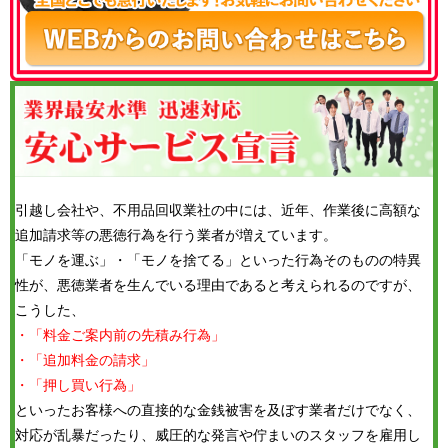
引越し会社や、不用品回収業社の中には、近年、作業後に高額な
追加請求等の悪徳行為を行う業者が増えています。
「モノを運ぶ」・「モノを捨てる」といった行為そのものの特異
性が、悪徳業者を生んでいる理由であると考えられるのですが、
こうした、
・「料金ご案内前の先積み行為」
・「追加料金の請求」
・「押し買い行為」
といったお客様への直接的な金銭被害を及ぼす業者だけでなく、
対応が乱暴だったり、威圧的な発言や佇まいのスタッフを雇用し