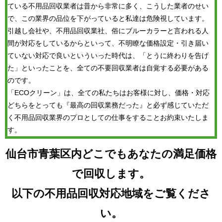
ている不用品回収業者は昔から非常に多く、こうした業者のせい
で、この業界の品位を下がっていると私達は危険視しています。
引越し会社や、不用品回収業社、俗にブルーカラーと言われる人
間が対応をしているからといって、不明瞭な価格設定・引き届い
ていない対応で良いといういった時代は、「とうに終わりを告げ
た」といったことを、全ての不要回収業者は自覚する必要がある
のです。
「ECOクリーン」は、全ての私たちはお客様に対し、価格・対応
どちらをとっても『最高の回収業務だった』と必ず感じていただ
く不用品回収業界のプロとしての仕事をすることお約束いたしま
す。
仙台市青葉区内どこでもあなたの満足価格
で回収します。
以下の不用品回収対応地域をご覧くださ
い。