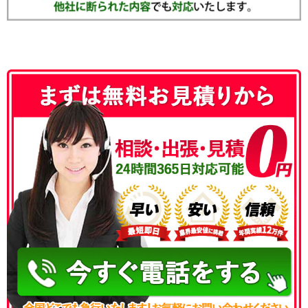
050-3186-4780