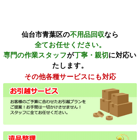
仙台市青葉区の
不用品回収
なら
全てお任せください。
専門の作業スタッフ
が
丁寧・親切
に対応い
たします。
その他各種サービスにも対応