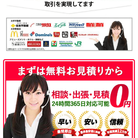
050-3186-4780