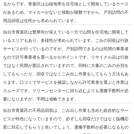
るからです。青葉区は山稜地帯を住宅地として開発しているケース
があるため、マイカーがないと移動が困難ですから、戸別訪問の不
用品回収は住民から求められています。
仙台市青葉区は繁華街が栄えている一方で山間を住宅地に開発して
いるエリアもあり、多様性が求められています。ごみの回収は行政
サービスが行っているのですが、戸別訪問できるのは民間の事業者
なので許可事業者を選べるかがポイントです。リサイクル品は行政
ではなく民間が委託されていますので、同時に大量のごみの分別を
してもらったり、回収ではなくごみ出し作業をしてもらう方法もあ
ります。口コミでサービスを確認しながら許可業者を選ぶと作業は
スムーズです。クリーンセンターに持ち込むよりも運搬手数料が必
要になりますが、手間は省略できます。
仙台市青葉区の不用品回収は、ごみ出し作業も含めた総合的なサー
ビスが特色になっていますので、必ずしも回収だけではなく臨機応
変に対応してもらうと良いでしょう。運搬手数料が必要になるもの