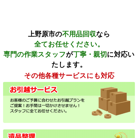
上野原市の
不用品回収
なら
全てお任せください。
専門の作業スタッフ
が
丁寧・親切
に対応い
たします。
その他各種サービスにも対応