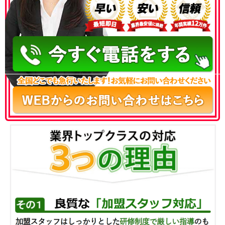
050-3186-4780