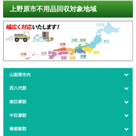
上野原市不用品回収対象地域
山梨県市内
西八代郡
南巨摩郡
中巨摩郡
南都留郡