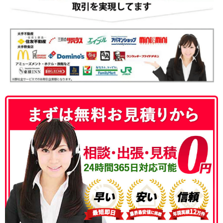
050-3186-4780