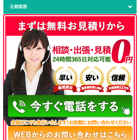
北都留郡
050-3186-4780