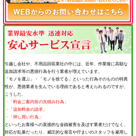
引越し会社や、不用品回収業社の中には、近年、作業後に高額な
追加請求等の悪徳行為を行う業者が増えています。
「モノを運ぶ」・「モノを捨てる」といった行為そのものの特異
性が、悪徳業者を生んでいる理由であると考えられるのですが、
こうした、
・「料金ご案内前の先積み行為」
・「追加料金の請求」
・「押し買い行為」
といったお客様への直接的な金銭被害を及ぼす業者だけでなく、
対応が乱暴だったり、威圧的な発言や佇まいのスタッフを雇用し