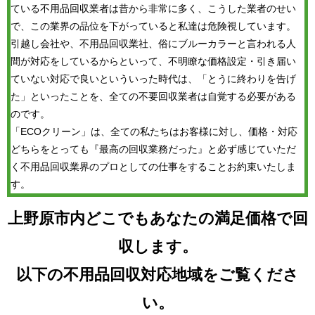
ている不用品回収業者は昔から非常に多く、こうした業者のせい
で、この業界の品位を下がっていると私達は危険視しています。
引越し会社や、不用品回収業社、俗にブルーカラーと言われる人
間が対応をしているからといって、不明瞭な価格設定・引き届い
ていない対応で良いといういった時代は、「とうに終わりを告げ
た」といったことを、全ての不要回収業者は自覚する必要がある
のです。
「ECOクリーン」は、全ての私たちはお客様に対し、価格・対応
どちらをとっても『最高の回収業務だった』と必ず感じていただ
く不用品回収業界のプロとしての仕事をすることお約束いたしま
す。
上野原市内どこでもあなたの満足価格で回
収します。
以下の不用品回収対応地域をご覧くださ
い。