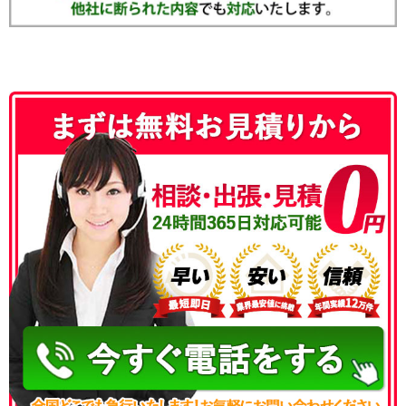
050-3186-4780