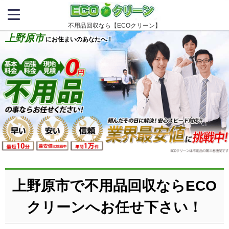
不用品回収なら【ECOクリーン】
上野原市
にお住まいのあなたへ！
上野原市で不用品回収ならECO
クリーンへお任せ下さい！