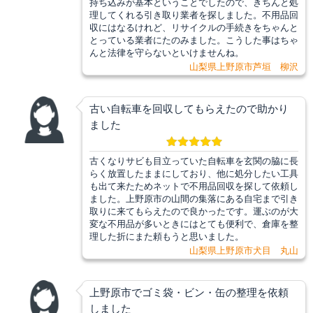
持ち込みが基本ということでしたので、きちんと処
理してくれる引き取り業者を探しました。不用品回
収にはなるけれど、リサイクルの手続きをちゃんと
とっている業者にたのみました。こうした事はちゃ
んと法律を守らないといけませんね。
山梨県上野原市芦垣 柳沢
古い自転車を回収してもらえたので助かり
ました
古くなりサビも目立っていた自転車を玄関の脇に長
らく放置したままにしており、他に処分したい工具
も出て来たためネットで不用品回収を探して依頼し
ました。上野原市の山間の集落にある自宅まで引き
取りに来てもらえたので良かったです。運ぶのが大
変な不用品が多いときにはとても便利で、倉庫を整
理した折にまた頼もうと思いました。
山梨県上野原市犬目 丸山
上野原市でゴミ袋・ビン・缶の整理を依頼
しました