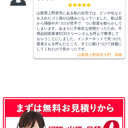
山梨県上野原市にある私の自宅では、ビンや缶など
を入れたゴミ袋が山積みになっていました。私は昔
から掃除や片づけが苦手で、つい部屋を散らかして
しまいます。あまりに不衛生な状態だったため、不
用品回収業者ECOクリーンさんを呼んで整理して
もらうことにしました。インターネットで見つけた
業者さんを呼んだところ、すぐに駆けつけて綺麗に
してくれたので良かったです。
山梨県上野原市大椚 高橋