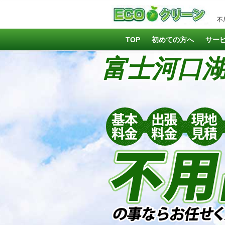
不
TOP
初めての方へ
サー
富士河口