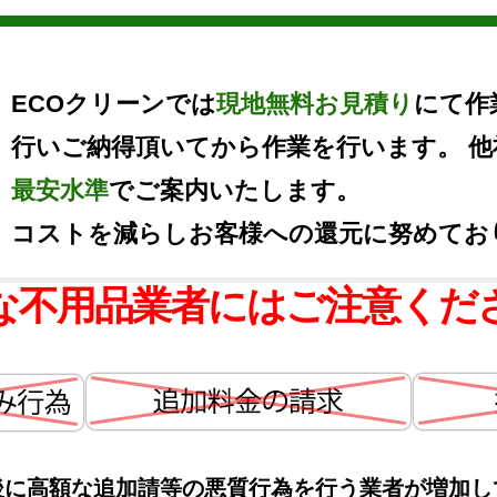
ECOクリーンでは
現地無料お見積り
にて作
行いご納得頂いてから作業を行います。 
最安水準
でご案内いたします。
コストを減らしお客様への還元に努めてお
な不用品業者にはご注意くだ
後に高額な追加請等の悪質行為を行う業者が増加し