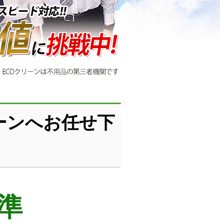
ーンへお任せ下
準