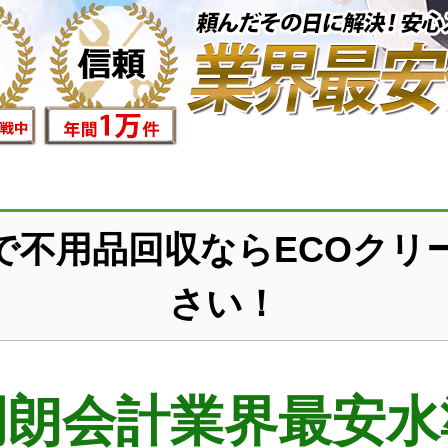
で不用品回収ならECOクリ
さい！
明朗会計業界最安水