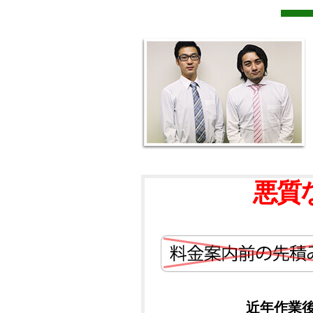
悪質
近年作業