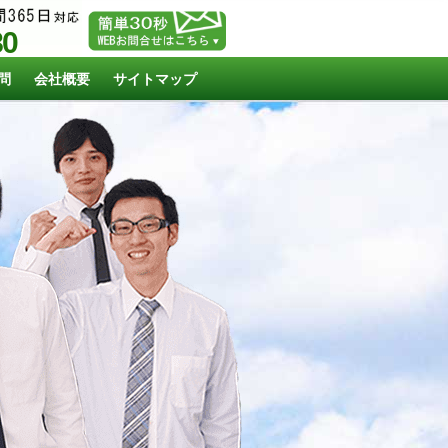
80
問
会社概要
サイトマップ