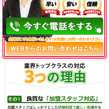
050-3186-4780