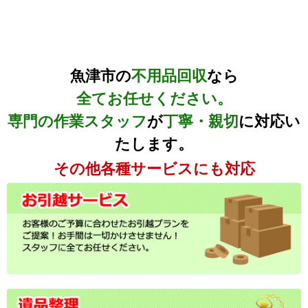
魚津市の
不用品回収
なら
全てお任せください。
専門の作業スタッフ
が
丁寧・親切
に対応い
たします。
その他各種サービスにも対応