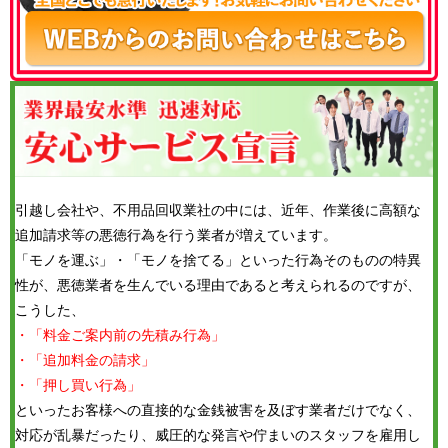
引越し会社や、不用品回収業社の中には、近年、作業後に高額な
追加請求等の悪徳行為を行う業者が増えています。
「モノを運ぶ」・「モノを捨てる」といった行為そのものの特異
性が、悪徳業者を生んでいる理由であると考えられるのですが、
こうした、
・「料金ご案内前の先積み行為」
・「追加料金の請求」
・「押し買い行為」
といったお客様への直接的な金銭被害を及ぼす業者だけでなく、
対応が乱暴だったり、威圧的な発言や佇まいのスタッフを雇用し