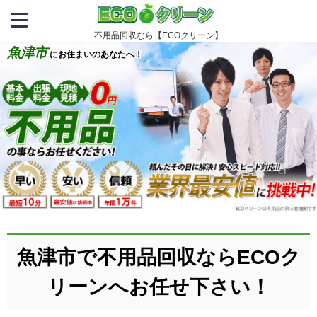
不用品回収なら【ECOクリーン】
魚津市
にお住まいのあなたへ！
魚津市で不用品回収ならECOク
リーンへお任せ下さい！