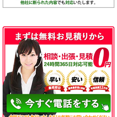
050-3186-4780