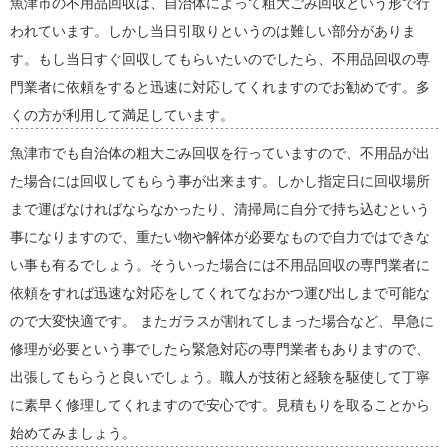
魚津市の不用品回収は、自治体によって粗大ごみ回収という形で行
われています。しかし当日引取りというのは難しい部分がありま
す。もし当日すぐ回収してもらいたいのでしたら、不用品回収の専
門業者に依頼をすると迅速に対応してくれますのでお勧めです。多
くの方が利用して満足しています。
魚津市でも自治体の粗大ごみ回収を行っていますので、不用品が出
た場合には回収してもらう事が出来ます。しかし指定日に回収場所
まで運ばなければならなかったり、清掃局に自分で持ち込むという
事になりますので、重たい物や解体が必要なもので自力ではできな
い事も有るでしょう。そういった場合には不用品回収の専門業者に
依頼をすれば迅速な対応をしてくれてなおかつ運び出しまで可能な
ので大変快適です。 またガラスが割れてしまった場合など、早急に
修理が必要という事でしたら緊急対応の専門業者もありますので、
出張してもらうと良いでしょう。職人が技術と経験を駆使して丁寧
に素早く修理してくれますので安心です。見積もりを取ることから
始めてみましょう。