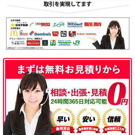
050-3186-4780