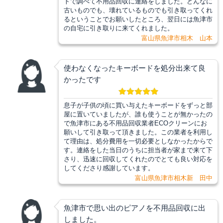
トで調べて不用品回収に連絡をしました。どんなに
古いものでも、壊れているものでも引き取ってくれ
るということでお願いしたところ、翌日には魚津市
の自宅に引き取りに来てくれました。
富山県魚津市相木 山本
使わなくなったキーボードを処分出来て良
かったです
息子が子供の頃に買い与えたキーボードをずっと部
屋に置いていましたが、誰も使うことが無かったの
で魚津市にある不用品回収業者ECOクリーンにお
願いして引き取って頂きました。この業者を利用し
て理由は、処分費用を一切必要としなかったからで
す。連絡をした当日のうちに担当者が家まで来て下
さり、迅速に回収してくれたのでとても良い対応を
してくださり感謝しています。
富山県魚津市相木新 田中
魚津市で思い出のピアノを不用品回収に出
しました。