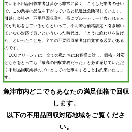
ている不用品回収業者は昔から非常に多く、こうした業者のせい
で、この業界の品位を下がっていると私達は危険視しています。
引越し会社や、不用品回収業社、俗にブルーカラーと言われる人
間が対応をしているからといって、不明瞭な価格設定・引き届い
ていない対応で良いといういった時代は、「とうに終わりを告げ
た」といったことを、全ての不要回収業者は自覚する必要がある
のです。
「ECOクリーン」は、全ての私たちはお客様に対し、価格・対応
どちらをとっても『最高の回収業務だった』と必ず感じていただ
く不用品回収業界のプロとしての仕事をすることお約束いたしま
す。
魚津市内どこでもあなたの満足価格で回収
します。
以下の不用品回収対応地域をご覧くださ
い。