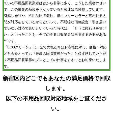
ている不用品回収業者は昔から非常に多く、こうした業者のせい
で、この業界の品位を下がっていると私達は危険視しています。
引越し会社や、不用品回収業社、俗にブルーカラーと言われる人
間が対応をしているからといって、不明瞭な価格設定・引き届い
ていない対応で良いといういった時代は、「とうに終わりを告げ
た」といったことを、全ての不要回収業者は自覚する必要がある
のです。
「ECOクリーン」は、全ての私たちはお客様に対し、価格・対応
どちらをとっても『最高の回収業務だった』と必ず感じていただ
く不用品回収業界のプロとしての仕事をすることお約束いたしま
す。
新宿区内どこでもあなたの満足価格で回収
します。
以下の不用品回収対応地域をご覧くださ
い。