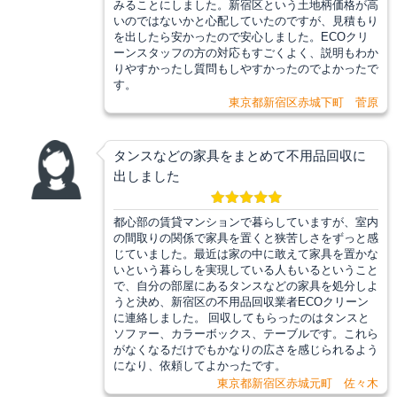
みることにしました。新宿区という土地柄価格が高
いのではないかと心配していたのですが、見積もり
を出したら安かったので安心しました。ECOクリ
ーンスタッフの方の対応もすごくよく、説明もわか
りやすかったし質問もしやすかったのでよかったで
す。
東京都新宿区赤城下町 菅原
タンスなどの家具をまとめて不用品回収に
出しました
都心部の賃貸マンションで暮らしていますが、室内
の間取りの関係で家具を置くと狭苦しさをずっと感
じていました。最近は家の中に敢えて家具を置かな
いという暮らしを実現している人もいるということ
で、自分の部屋にあるタンスなどの家具を処分しよ
うと決め、新宿区の不用品回収業者ECOクリーン
に連絡しました。 回収してもらったのはタンスと
ソファー、カラーボックス、テーブルです。これら
がなくなるだけでもかなりの広さを感じられるよう
になり、依頼してよかったです。
東京都新宿区赤城元町 佐々木