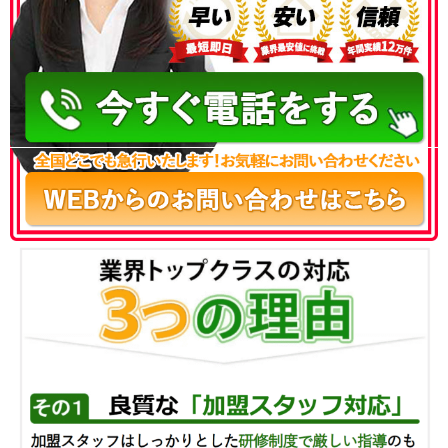
050-3186-4780