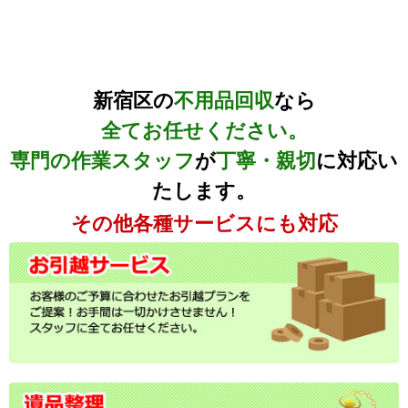
新宿区の
不用品回収
なら
全てお任せください。
専門の作業スタッフ
が
丁寧・親切
に対応い
たします。
その他各種サービスにも対応