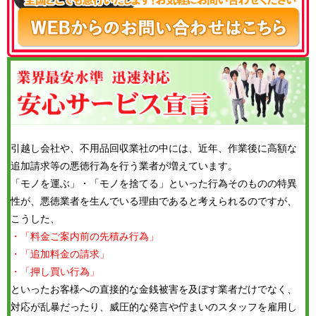
引越し会社や、不用品回収業社の中には、近年、作業後に高額な
追加請求等の悪徳行為を行う業者が増えています。
「モノを運ぶ」・「モノを捨てる」といった行為そのものの特異
性が、悪徳業者を生んでいる理由であると考えられるのですが、
こうした、
・「料金ご案内前の先積み行為」
・「追加料金の請求」
・「押し買い行為」
といったお客様への直接的な金銭被害を及ぼす業者だけでなく、
対応が乱暴だったり、威圧的な発言や佇まいのスタッフを雇用し