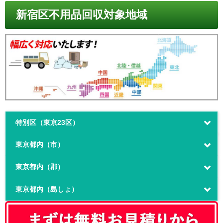
新宿区不用品回収対象地域
特別区（東京23区）
東京都内（市）
東京都内（郡）
東京都内（島しょ）