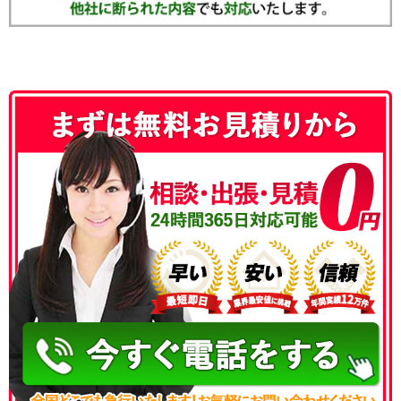
050-3186-4780