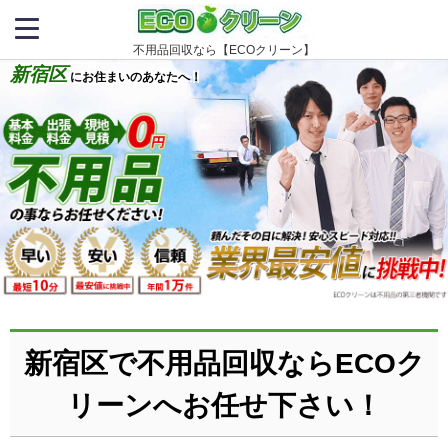
不用品回収なら【ECOクリーン】
新宿区
にお住まいのあなたへ！
新宿区で不用品回収ならECOク
リーンへお任せ下さい！