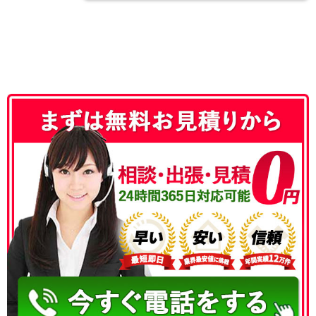
050-3186-4780