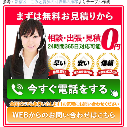
参考：
新宿区 ごみと資源の回収量の推移
よりテーブル作成
050-3186-4780