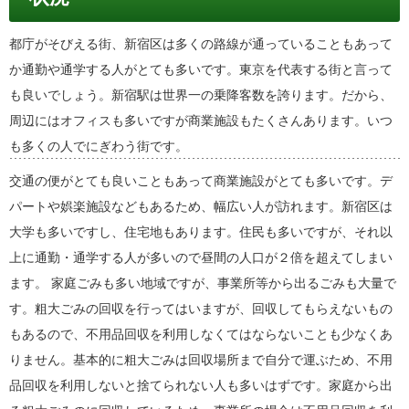
都庁がそびえる街、新宿区は多くの路線が通っていることもあって
か通勤や通学する人がとても多いです。東京を代表する街と言って
も良いでしょう。新宿駅は世界一の乗降客数を誇ります。だから、
周辺にはオフィスも多いですが商業施設もたくさんあります。いつ
も多くの人でにぎわう街です。
交通の便がとても良いこともあって商業施設がとても多いです。デ
パートや娯楽施設などもあるため、幅広い人が訪れます。新宿区は
大学も多いですし、住宅地もあります。住民も多いですが、それ以
上に通勤・通学する人が多いので昼間の人口が２倍を超えてしまい
ます。 家庭ごみも多い地域ですが、事業所等から出るごみも大量で
す。粗大ごみの回収を行ってはいますが、回収してもらえないもの
もあるので、不用品回収を利用しなくてはならないことも少なくあ
りません。基本的に粗大ごみは回収場所まで自分で運ぶため、不用
品回収を利用しないと捨てられない人も多いはずです。家庭から出