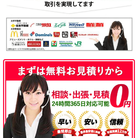
050-3186-4780