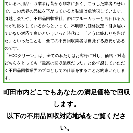
ている不用品回収業者は昔から非常に多く、こうした業者のせい
で、この業界の品位を下がっていると私達は危険視しています。
引越し会社や、不用品回収業社、俗にブルーカラーと言われる人
間が対応をしているからといって、不明瞭な価格設定・引き届い
ていない対応で良いといういった時代は、「とうに終わりを告げ
た」といったことを、全ての不要回収業者は自覚する必要がある
のです。
「ECOクリーン」は、全ての私たちはお客様に対し、価格・対応
どちらをとっても『最高の回収業務だった』と必ず感じていただ
く不用品回収業界のプロとしての仕事をすることお約束いたしま
す。
町田市内どこでもあなたの満足価格で回収
します。
以下の不用品回収対応地域をご覧くださ
い。