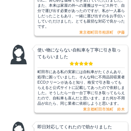
のに、良心的な価格で引き受けていただけました。
また、本来は家屋の外への運搬はサービス外で、自
分で運び出す必要があったのですが、私が一人暮ら
しだったこともあり、一緒に運び出すのをお手伝い
していただけました。とても親切な対応で良かった
です。
東京都町田市相原町 伊藤
使い物にならない自転車を丁寧に引き取っ
てもらいました
町田市にある私の実家には自転車がたくさんあり、
処理に困っていました。そんな時に不用品回収業者
ECOクリーンがあると知り、格安で引き取っても
らえると公式サイトに記載してあったので依頼しま
した。そうしたら一台一台丁寧に引き取ってもらえ
たので、自転車も喜んだと思います。また何か不用
品が出たら、同じ業者に依頼しようと思います。
東京都町田市旭町 鈴木
即日対応してくれたので助かりました