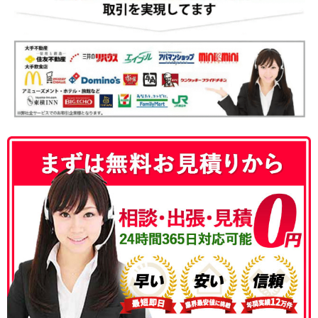
050-3186-4780