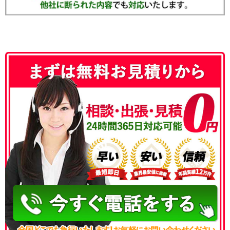
050-3186-4780