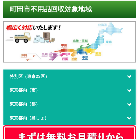
町田市不用品回収対象地域
特別区（東京23区）
東京都内（市）
東京都内（郡）
東京都内（島しょ）