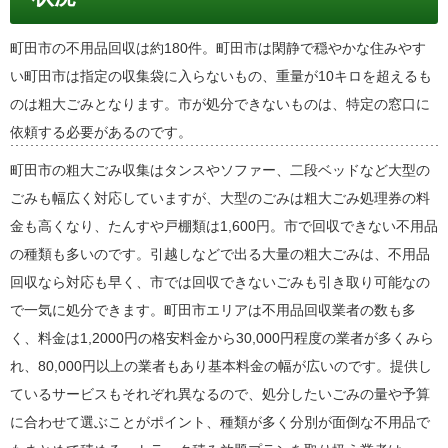
町田市の不用品回収は約180件。町田市は閑静で穏やかな住みやす
い町田市は指定の収集袋に入らないもの、重量が10キロを超えるも
のは粗大ごみとなります。市が処分できないものは、特定の窓口に
依頼する必要があるのです。
町田市の粗大ごみ収集はタンスやソファー、二段ベッドなど大型の
ごみも幅広く対応していますが、大型のごみは粗大ごみ処理券の料
金も高くなり、たんすや戸棚類は1,600円。市で回収できない不用品
の種類も多いのです。引越しなどで出る大量の粗大ごみは、不用品
回収なら対応も早く、市では回収できないごみも引き取り可能なの
で一気に処分できます。町田市エリアは不用品回収業者の数も多
く、料金は1,2000円の格安料金から30,000円程度の業者が多くみら
れ、80,000円以上の業者もあり基本料金の幅が広いのです。提供し
ているサービスもそれぞれ異なるので、処分したいごみの量や予算
に合わせて選ぶことがポイント、種類が多く分別が面倒な不用品で