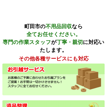
町田市の
不用品回収
なら
全てお任せください。
専門の作業スタッフ
が
丁寧・親切
に対応い
たします。
その他各種サービスにも対応