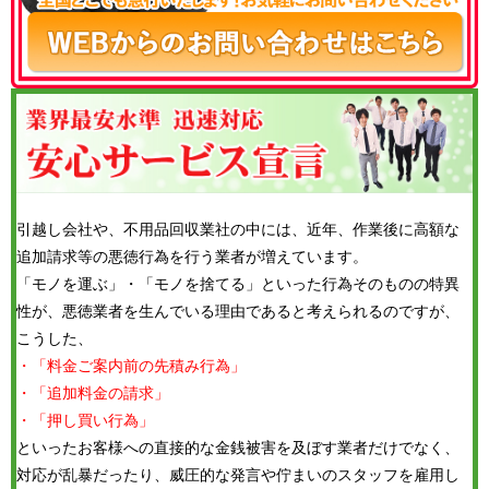
引越し会社や、不用品回収業社の中には、近年、作業後に高額な
追加請求等の悪徳行為を行う業者が増えています。
「モノを運ぶ」・「モノを捨てる」といった行為そのものの特異
性が、悪徳業者を生んでいる理由であると考えられるのですが、
こうした、
・「料金ご案内前の先積み行為」
・「追加料金の請求」
・「押し買い行為」
といったお客様への直接的な金銭被害を及ぼす業者だけでなく、
対応が乱暴だったり、威圧的な発言や佇まいのスタッフを雇用し