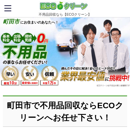
不用品回収なら【ECOクリーン】
町田市
にお住まいのあなたへ！
町田市で不用品回収ならECOク
リーンへお任せ下さい！