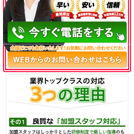
050-3186-4780