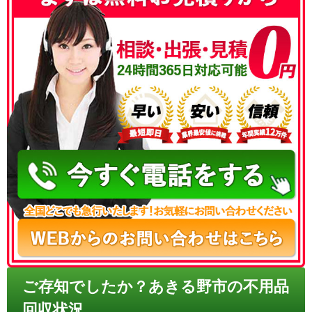
050-3186-4780
ご存知でしたか？あきる野市の不用品
回収状況