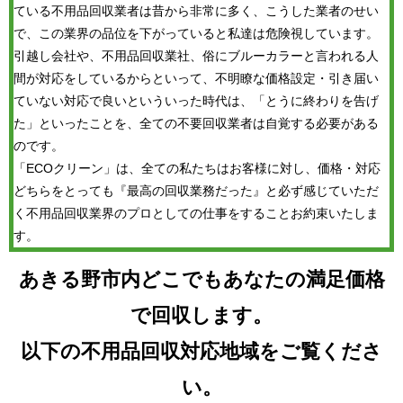
ている不用品回収業者は昔から非常に多く、こうした業者のせい
で、この業界の品位を下がっていると私達は危険視しています。
引越し会社や、不用品回収業社、俗にブルーカラーと言われる人
間が対応をしているからといって、不明瞭な価格設定・引き届い
ていない対応で良いといういった時代は、「とうに終わりを告げ
た」といったことを、全ての不要回収業者は自覚する必要がある
のです。
「ECOクリーン」は、全ての私たちはお客様に対し、価格・対応
どちらをとっても『最高の回収業務だった』と必ず感じていただ
く不用品回収業界のプロとしての仕事をすることお約束いたしま
す。
あきる野市内どこでもあなたの満足価格
で回収します。
以下の不用品回収対応地域をご覧くださ
い。