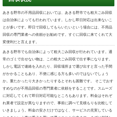
あきる野市の不用品回収においては、あきる野市でも粗大ごみ回収
は自治体によっても行われています。しかし即日対応は出来ないこ
とが多いです。即日で回収してもらいたいという場合には、不用品
回収の専門業者への依頼がお勧めです。すぐに回収に来てくれて大
変便利だと言えます。
あきる野市でも自治体によって粗大ごみ回収が行われています。通
常のゴミで出せない物は、この粗大ごみ回収で出す事になります。
しかし電話で連絡を入れたり、回収場所まで運び出すと言った手間
がかかることもあり、不便に感じる方も多いのではないでしょう
か。重たかったり大きかったりするとそれも困難です。 そこでおす
すめなのが不用品回収の専門業者に依頼をすることです。スムーズ
に対応してくれて即日対応可能なところもあります。料金はそれぞ
れ業者で設定が異なりますので、事前に調べて見積もりを比較して
いきましょう。料金の安さだけではなく、サービスの充実している