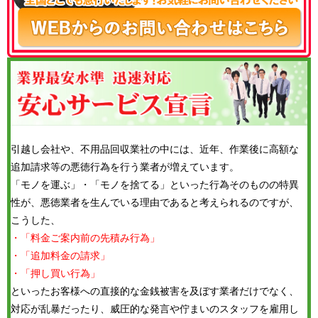
引越し会社や、不用品回収業社の中には、近年、作業後に高額な
追加請求等の悪徳行為を行う業者が増えています。
「モノを運ぶ」・「モノを捨てる」といった行為そのものの特異
性が、悪徳業者を生んでいる理由であると考えられるのですが、
こうした、
・「料金ご案内前の先積み行為」
・「追加料金の請求」
・「押し買い行為」
といったお客様への直接的な金銭被害を及ぼす業者だけでなく、
対応が乱暴だったり、威圧的な発言や佇まいのスタッフを雇用し