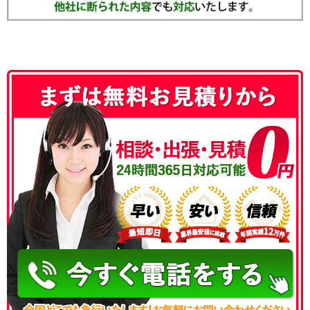
050-3186-4780