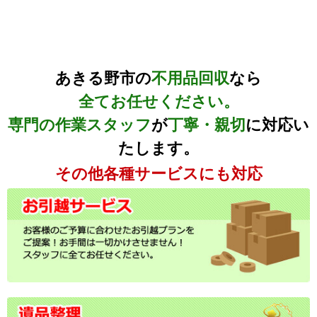
あきる野市の
不用品回収
なら
全てお任せください。
専門の作業スタッフ
が
丁寧・親切
に対応い
たします。
その他各種サービスにも対応