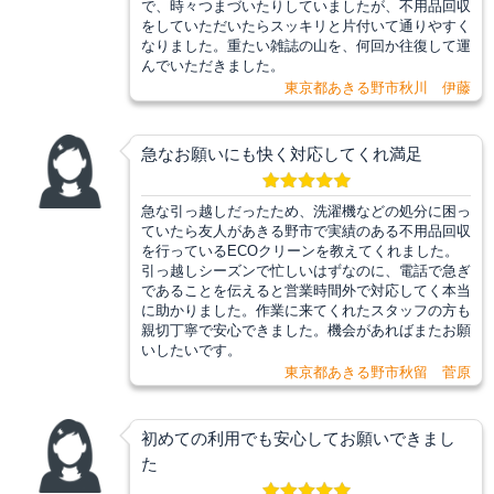
で、時々つまづいたりしていましたが、不用品回収
をしていただいたらスッキリと片付いて通りやすく
なりました。重たい雑誌の山を、何回か往復して運
んでいただきました。
東京都あきる野市秋川 伊藤
急なお願いにも快く対応してくれ満足
急な引っ越しだったため、洗濯機などの処分に困っ
ていたら友人があきる野市で実績のある不用品回収
を行っているECOクリーンを教えてくれました。
引っ越しシーズンで忙しいはずなのに、電話で急ぎ
であることを伝えると営業時間外で対応してく本当
に助かりました。作業に来てくれたスタッフの方も
親切丁寧で安心できました。機会があればまたお願
いしたいです。
東京都あきる野市秋留 菅原
初めての利用でも安心してお願いできまし
た