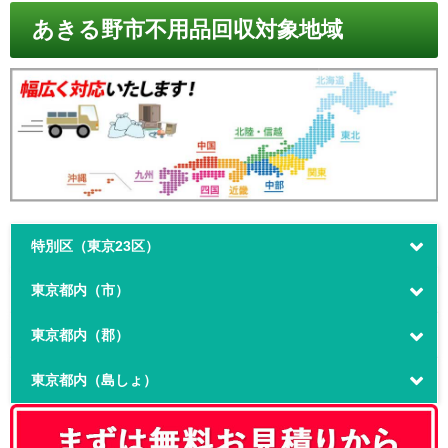
あきる野市不用品回収対象地域
特別区（東京23区）
東京都内（市）
東京都内（郡）
東京都内（島しょ）