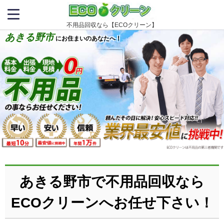
不用品回収なら【ECOクリーン】
あきる野市
にお住まいのあなたへ！
あきる野市で不用品回収なら
ECOクリーンへお任せ下さい！