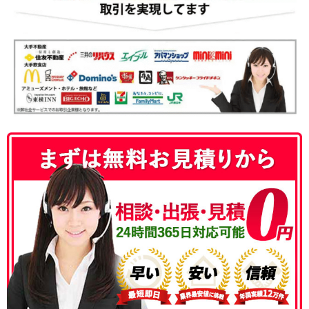
050-3186-4780