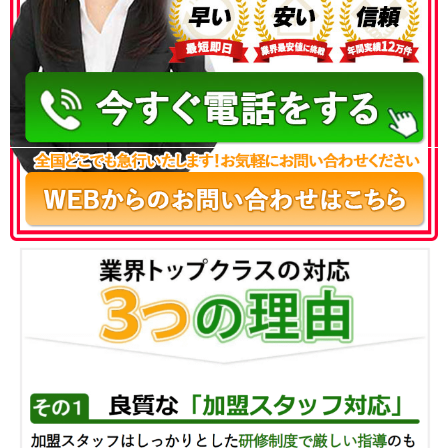
050-3186-4780