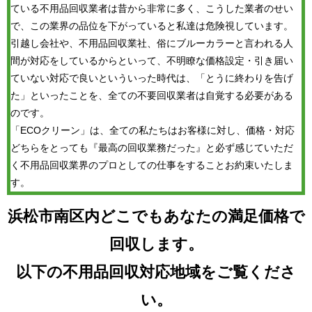
ている不用品回収業者は昔から非常に多く、こうした業者のせい
で、この業界の品位を下がっていると私達は危険視しています。
引越し会社や、不用品回収業社、俗にブルーカラーと言われる人
間が対応をしているからといって、不明瞭な価格設定・引き届い
ていない対応で良いといういった時代は、「とうに終わりを告げ
た」といったことを、全ての不要回収業者は自覚する必要がある
のです。
「ECOクリーン」は、全ての私たちはお客様に対し、価格・対応
どちらをとっても『最高の回収業務だった』と必ず感じていただ
く不用品回収業界のプロとしての仕事をすることお約束いたしま
す。
浜松市南区内どこでもあなたの満足価格で
回収します。
以下の不用品回収対応地域をご覧くださ
い。