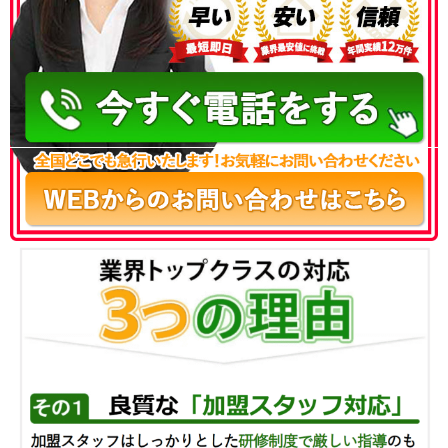
050-3186-4780