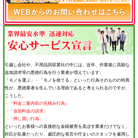
引越し会社や、不用品回収業社の中には、近年、作業後に高額な
追加請求等の悪徳行為を行う業者が増えています。
「モノを運ぶ」・「モノを捨てる」といった行為そのものの特異
性が、悪徳業者を生んでいる理由であると考えられるのですが、
こうした、
・「料金ご案内前の先積み行為」
・「追加料金の請求」
・「押し買い行為」
といったお客様への直接的な金銭被害を及ぼす業者だけでなく、
対応が乱暴だったり、威圧的な発言や佇まいのスタッフを雇用し