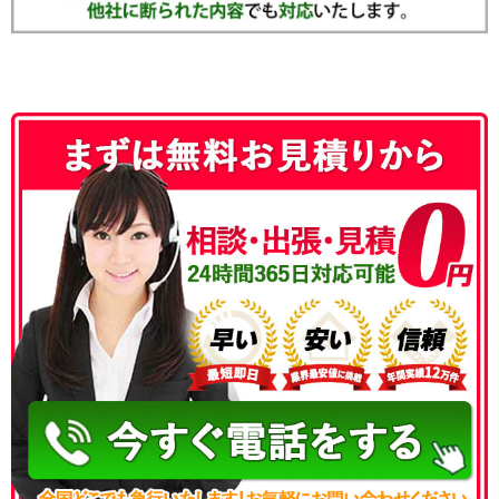
050-3186-4780