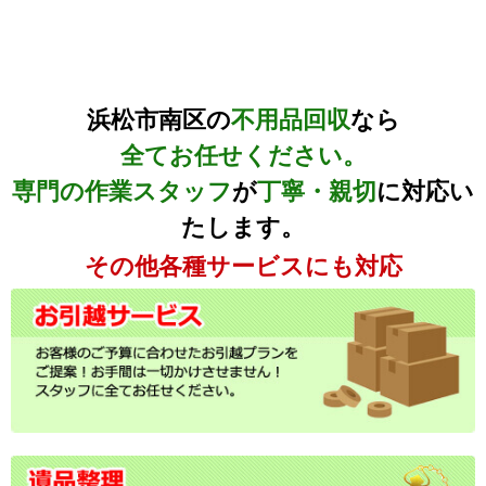
浜松市南区の
不用品回収
なら
全てお任せください。
専門の作業スタッフ
が
丁寧・親切
に対応い
たします。
その他各種サービスにも対応