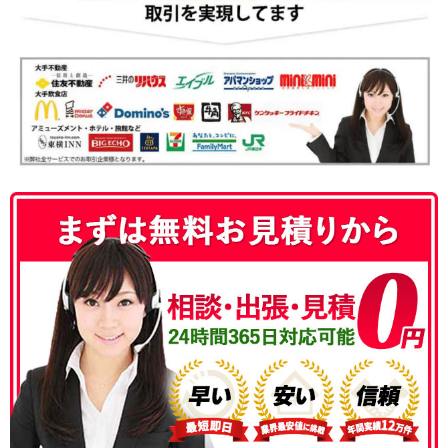
050-3186-4780