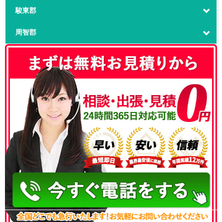
駿東郡
周智郡
050-3186-4780