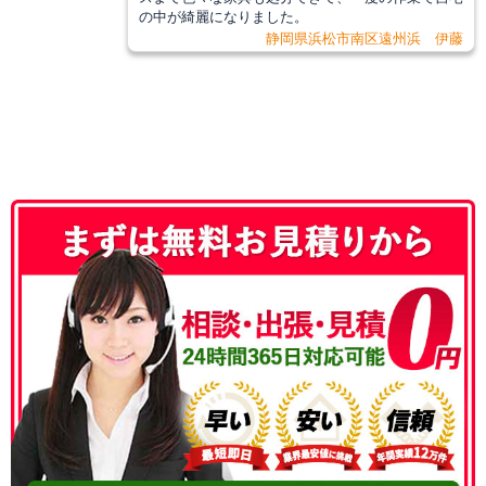
の中が綺麗になりました。
静岡県浜松市南区遠州浜 伊藤
050-3186-4780