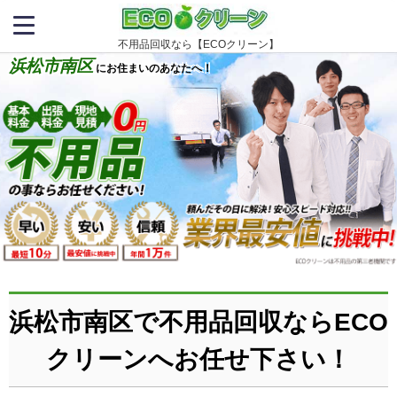
不用品回収なら【ECOクリーン】
浜松市南区
にお住まいのあなたへ！
浜松市南区で不用品回収ならECO
クリーンへお任せ下さい！