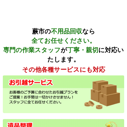
蕨市の
不用品回収
なら
全てお任せください。
専門の作業スタッフ
が
丁寧・親切
に対応い
たします。
その他各種サービスにも対応