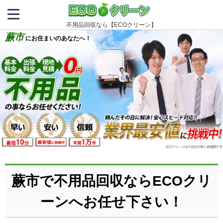
不用品回収なら【ECOクリーン】
蕨市
にお住まいのあなたへ！
蕨市で不用品回収ならECOクリ
ーンへお任せ下さい！