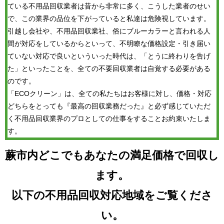
ている不用品回収業者は昔から非常に多く、こうした業者のせい
で、この業界の品位を下がっていると私達は危険視しています。
引越し会社や、不用品回収業社、俗にブルーカラーと言われる人
間が対応をしているからといって、不明瞭な価格設定・引き届い
ていない対応で良いといういった時代は、「とうに終わりを告げ
た」といったことを、全ての不要回収業者は自覚する必要がある
のです。
「ECOクリーン」は、全ての私たちはお客様に対し、価格・対応
どちらをとっても『最高の回収業務だった』と必ず感じていただ
く不用品回収業界のプロとしての仕事をすることお約束いたしま
す。
蕨市内どこでもあなたの満足価格で回収し
ます。
以下の不用品回収対応地域をご覧くださ
い。