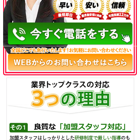
050-3186-4780