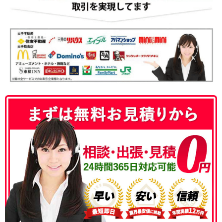
050-3186-4780