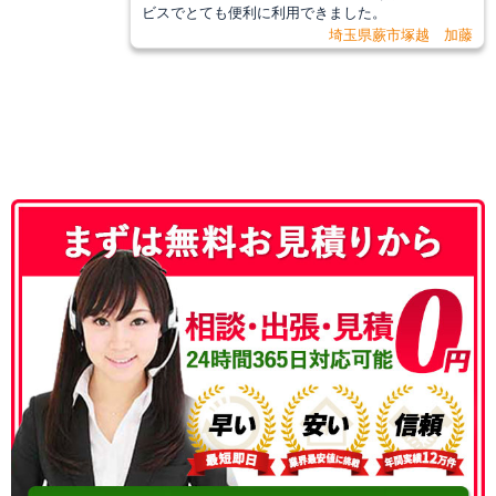
ビスでとても便利に利用できました。
埼玉県蕨市塚越 加藤
050-3186-4780