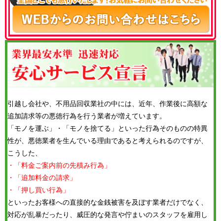
引越し会社や、不用品回収業社の中には、近年、作業後に高額な
追加請求等の悪徳行為を行う業者が増えています。
「モノを運ぶ」・「モノを捨てる」といった行為そのものの特異
性が、悪徳業者を生んでいる理由であると考えられるのですが、
こうした、
・「料金ご案内前の先積み行為」
・「追加料金の請求」
・「押し買い行為」
といったお客様への直接的な金銭被害を及ぼす業者だけでなく、
対応が乱暴だったり、威圧的な発言や佇まいのスタッフを雇用し