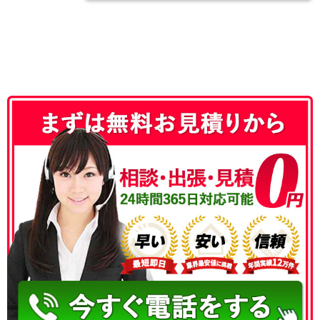
050-3186-4780