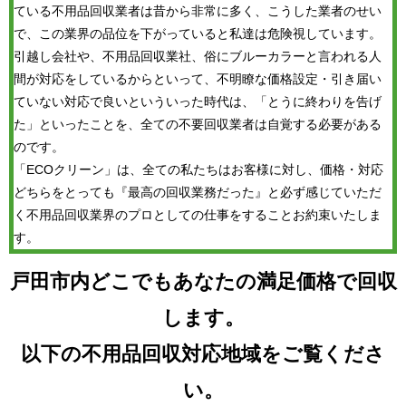
ている不用品回収業者は昔から非常に多く、こうした業者のせい
で、この業界の品位を下がっていると私達は危険視しています。
引越し会社や、不用品回収業社、俗にブルーカラーと言われる人
間が対応をしているからといって、不明瞭な価格設定・引き届い
ていない対応で良いといういった時代は、「とうに終わりを告げ
た」といったことを、全ての不要回収業者は自覚する必要がある
のです。
「ECOクリーン」は、全ての私たちはお客様に対し、価格・対応
どちらをとっても『最高の回収業務だった』と必ず感じていただ
く不用品回収業界のプロとしての仕事をすることお約束いたしま
す。
戸田市内どこでもあなたの満足価格で回収
します。
以下の不用品回収対応地域をご覧くださ
い。