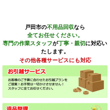
戸田市の
不用品回収
なら
全てお任せください。
専門の作業スタッフ
が
丁寧・親切
に対応い
たします。
その他各種サービスにも対応