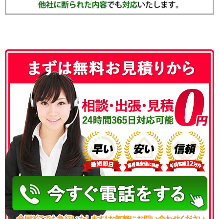
050-3186-4780