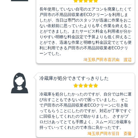
長年使用していない自宅のエアコンを廃棄したくて
戸田市の不用品回収業者ECOクリーンを利用しま
したが、当日は専門のスタッフが迅速に作業をおこ
ない依頼前に思っていたよりも早く作業を終えるこ
とができました。またサービス料金も利用者が分か
りやすい明瞭な料金設定で予算よりも低く抑えるこ
とができ、迅速な作業と明瞭な料金設定でとても便
利に利用できる戸田市の不用品回収業者ECOクリ
ーンでした。
埼玉県戸田市喜沢南 渡辺
冷蔵庫が処分できてすっきりした
冷蔵庫を処分したかったのですが、自分では外に運
び出すこともできないので困っていました。 そこ
で戸田市の不用品回収業者ECOクリーンに引き取
ってもらうことにしたのですが、対応が丁寧ですぐ
に回収をしてくれたので助かりました。 さすがプ
ロだけあってとても手際よく、スムーズに冷蔵庫を
持っていってくれたので本当に良かったです。
埼玉県戸田市笹目 斎藤