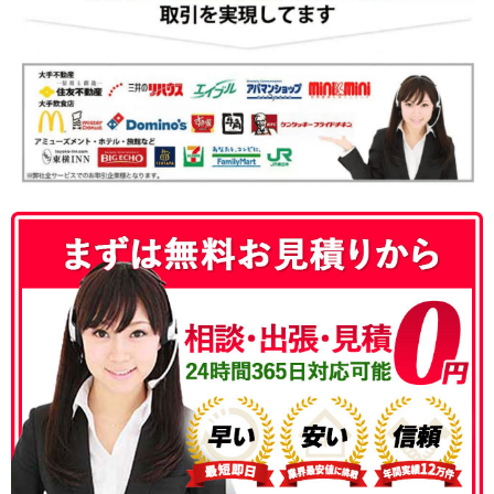
050-3186-4780