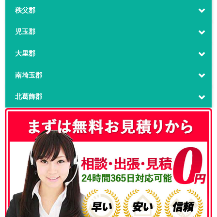
秩父郡
児玉郡
大里郡
南埼玉郡
北葛飾郡