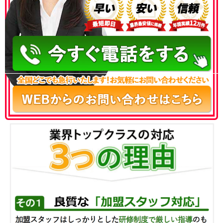
050-3186-4780