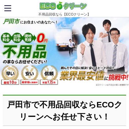
不用品回収なら【ECOクリーン】
戸田市
にお住まいのあなたへ！
戸田市で不用品回収ならECOク
リーンへお任せ下さい！