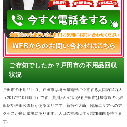
050-3186-4780
ご存知でしたか？戸田市の不用品回収
状況
戸田市の不用品回収、戸田市は埼玉県南部に位置する人口約14万人
（2017年10月時点）です。荒川沿いに広がる戸田市は埼京線の北戸
田駅や戸田公園駅があるエリアで、新宿や大崎、臨海エリアへのア
クセスが良い環境にあります。人口の推移は年々増加傾向を持ちま
す。