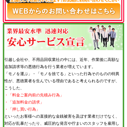
引越し会社や、不用品回収業社の中には、近年、作業後に高額な
追加請求等の悪徳行為を行う業者が増えています。
「モノを運ぶ」・「モノを捨てる」といった行為そのものの特異
性が、悪徳業者を生んでいる理由であると考えられるのですが、
こうした、
・「料金ご案内前の先積み行為」
・「追加料金の請求」
・「押し買い行為」
といったお客様への直接的な金銭被害を及ぼす業者だけでなく、
対応が乱暴だったり、威圧的な発言や佇まいのスタッフを雇用し