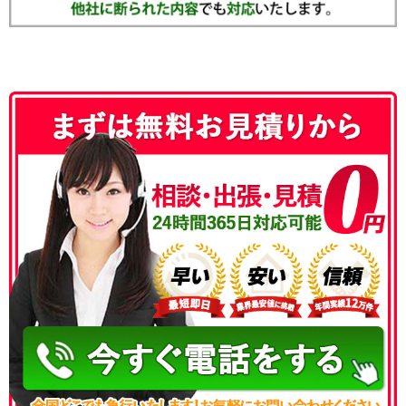
050-3186-4780