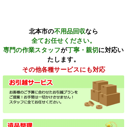
北本市の
不用品回収
なら
全てお任せください。
専門の作業スタッフ
が
丁寧・親切
に対応い
たします。
その他各種サービスにも対応