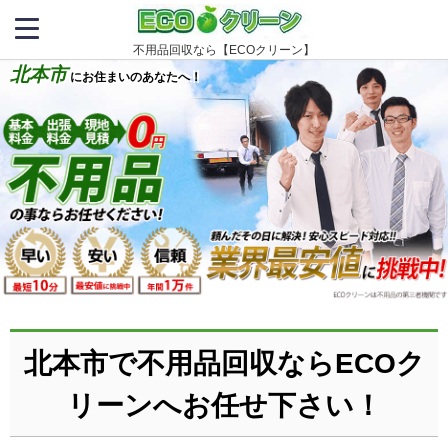
不用品回収なら【ECOクリーン】
北本市
にお住まいのあなたへ！
北本市で不用品回収ならECOク
リーンへお任せ下さい！