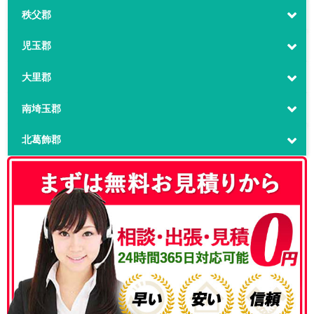
秩父郡
児玉郡
大里郡
南埼玉郡
北葛飾郡