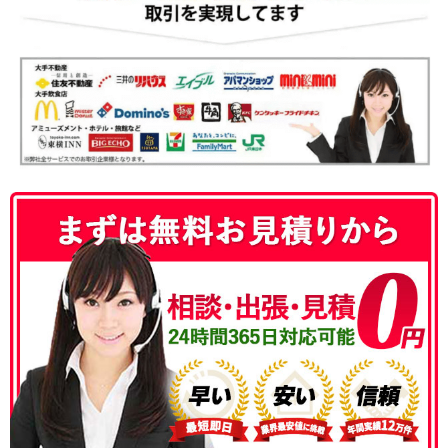
050-3186-4780