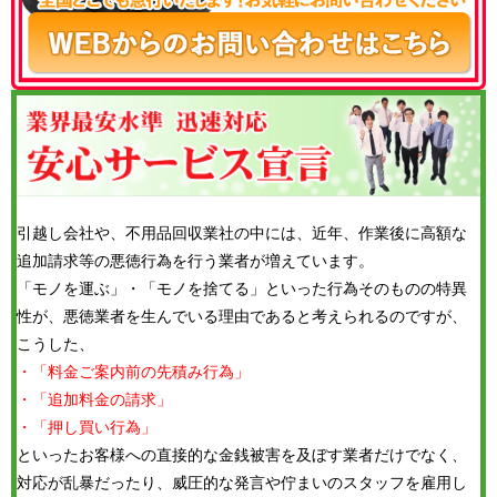
引越し会社や、不用品回収業社の中には、近年、作業後に高額な
追加請求等の悪徳行為を行う業者が増えています。
「モノを運ぶ」・「モノを捨てる」といった行為そのものの特異
性が、悪徳業者を生んでいる理由であると考えられるのですが、
こうした、
・「料金ご案内前の先積み行為」
・「追加料金の請求」
・「押し買い行為」
といったお客様への直接的な金銭被害を及ぼす業者だけでなく、
対応が乱暴だったり、威圧的な発言や佇まいのスタッフを雇用し