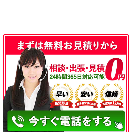
050-3186-4780