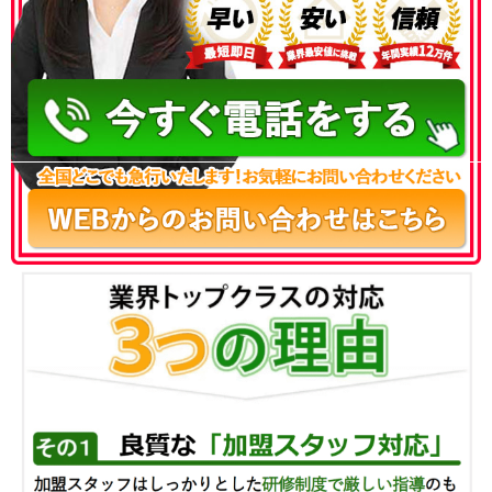
050-3186-4780