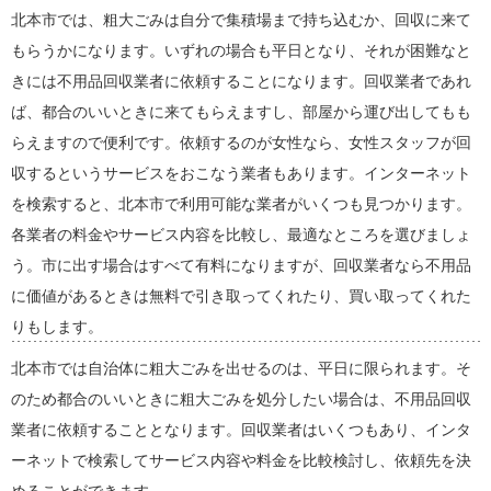
北本市では、粗大ごみは自分で集積場まで持ち込むか、回収に来て
もらうかになります。いずれの場合も平日となり、それが困難なと
きには不用品回収業者に依頼することになります。回収業者であれ
ば、都合のいいときに来てもらえますし、部屋から運び出してもも
らえますので便利です。依頼するのが女性なら、女性スタッフが回
収するというサービスをおこなう業者もあります。インターネット
を検索すると、北本市で利用可能な業者がいくつも見つかります。
各業者の料金やサービス内容を比較し、最適なところを選びましょ
う。市に出す場合はすべて有料になりますが、回収業者なら不用品
に価値があるときは無料で引き取ってくれたり、買い取ってくれた
りもします。
北本市では自治体に粗大ごみを出せるのは、平日に限られます。そ
のため都合のいいときに粗大ごみを処分したい場合は、不用品回収
業者に依頼することとなります。回収業者はいくつもあり、インタ
ーネットで検索してサービス内容や料金を比較検討し、依頼先を決
めることができます。