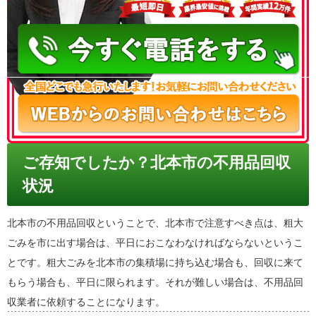
050-3186-4780
ご存知でしたか？北本市の不用品回収
状況
北本市の不用品回収ということで、北本市で注意すべき点は、粗大
ごみを市に出す場合は、平日におこなわなければならないというこ
とです。粗大ごみを北本市の集積場に持ち込む場合も、回収に来て
もらう場合も、平日に限られます。それが難しい場合は、不用品回
収業者に依頼することになります。