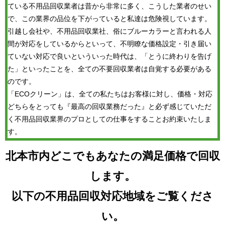
ている不用品回収業者は昔から非常に多く、こうした業者のせい
で、この業界の品位を下がっていると私達は危険視しています。
引越し会社や、不用品回収業社、俗にブルーカラーと言われる人
間が対応をしているからといって、不明瞭な価格設定・引き届い
ていない対応で良いといういった時代は、「とうに終わりを告げ
た」といったことを、全ての不要回収業者は自覚する必要がある
のです。
「ECOクリーン」は、全ての私たちはお客様に対し、価格・対応
どちらをとっても『最高の回収業務だった』と必ず感じていただ
く不用品回収業界のプロとしての仕事をすることお約束いたしま
す。
北本市内どこでもあなたの満足価格で回収
します。
以下の不用品回収対応地域をご覧くださ
い。