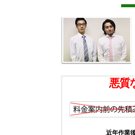
悪質
近年作業