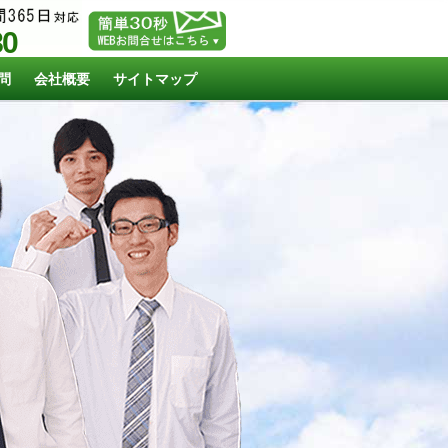
80
問
会社概要
サイトマップ