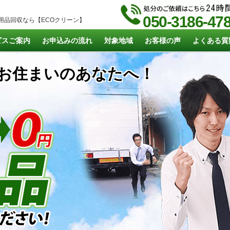
050-3186-47
用品回収なら【ECOクリーン】
ビスご案内
お申込みの流れ
対象地域
お客様の声
よくある質
お住まいのあなたへ！