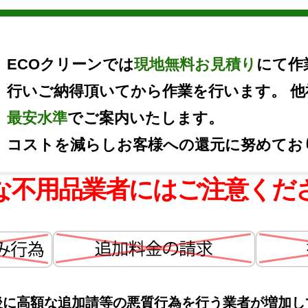
ECOクリーンでは
現地無料お見積り
にて作
行いご納得頂いてから作業を行います。 
最安水準
でご案内いたします。
コストを減らしお客様への還元に努めてお
な不用品業者にはご注意くだ
後に高額な追加請等の悪質行為を行う業者が増加し