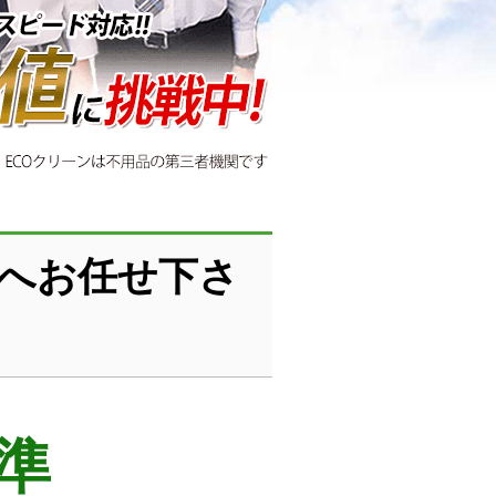
ンへお任せ下さ
準