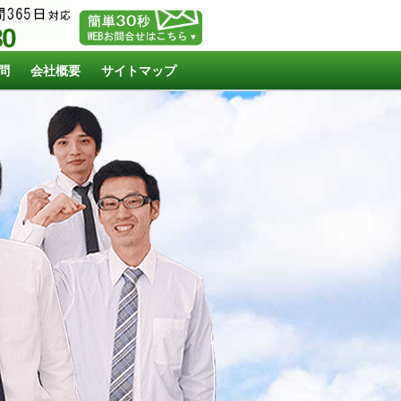
80
問
会社概要
サイトマップ