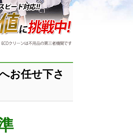
ンへお任せ下さ
準