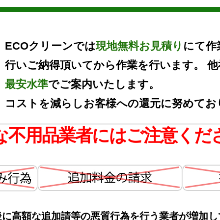
ECOクリーンでは
現地無料お見積り
にて作
行いご納得頂いてから作業を行います。 
最安水準
でご案内いたします。
コストを減らしお客様への還元に努めてお
な不用品業者にはご注意くだ
後に高額な追加請等の悪質行為を行う業者が増加し