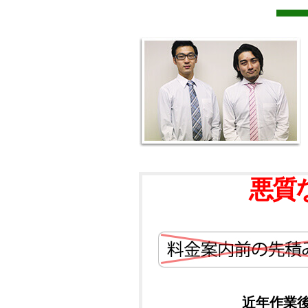
悪質
近年作業