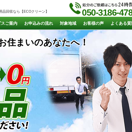
050-3186-47
用品回収なら【ECOクリーン】
ビスご案内
お申込みの流れ
対象地域
お客様の声
よくある質
お住まいのあなたへ！