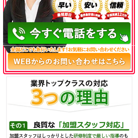
050-3186-4780