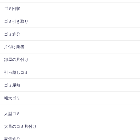
ゴミ回収
ゴミ引き取り
ゴミ処分
片付け業者
部屋の片付け
引っ越しゴミ
ゴミ屋敷
粗大ゴミ
大型ゴミ
大量のゴミ片付け
家電処分