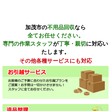
加茂市の
不用品回収
なら
全てお任せください。
専門の作業スタッフ
が
丁寧・親切
に対応い
たします。
その他各種サービスにも対応