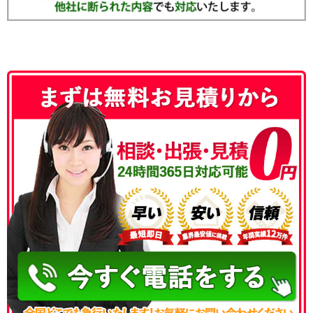
050-3186-4780