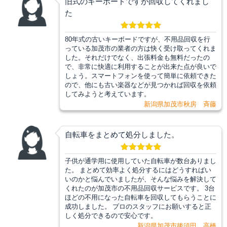
旧式のキーボードですが回収してくれまし
た
80年式の古いキーボードですが、不用品回収を行
っている加茂市の業者の方は快く受け取ってくれま
した。それだけでなく、出張料金も無料だったの
で、非常に快適に利用することが出来た点が良いで
しょう。スマートフォンを使って簡単に依頼できた
ので、他にも古い楽器などが見つかれば回収を依頼
してみようと考えています。
新潟県加茂市秋房 斉藤
自転車をまとめて処分しました。
子供が通学用に使用していた自転車が数台ありまし
た。 まとめて効率よく処分するにはどうすればい
いのかと悩んでいましたが、そんな悩みを解決して
くれたのが加茂市の不用品回収サービスです。 3台
ほどの不用になった自転車を回収してもらうことに
成功しました。 プロのスタッフにお願いすると正
しく処分できるので安心です。
新潟県加茂市後須田 高橋