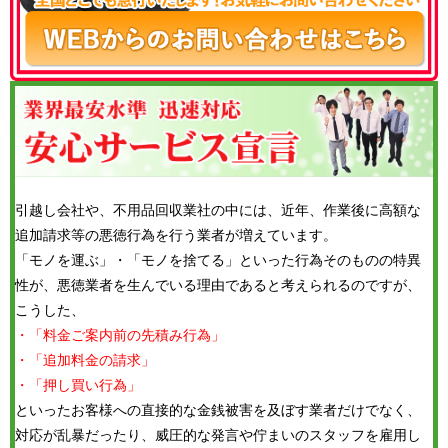
引越し会社や、不用品回収業社の中には、近年、作業後に高額な
追加請求等の悪徳行為を行う業者が増えています。
「モノを運ぶ」・「モノを捨てる」といった行為そのものの特異
性が、悪徳業者を生んでいる理由であると考えられるのですが、
こうした、
・「料金ご案内前の先積み行為」
・「追加料金の請求」
・「押し買い行為」
といったお客様への直接的な金銭被害を及ぼす業者だけでなく、
対応が乱暴だったり、威圧的な発言や佇まいのスタッフを雇用し