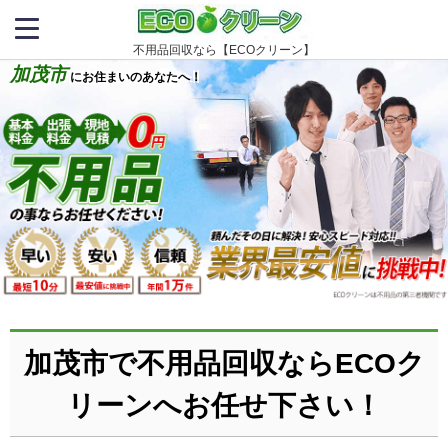
不用品回収なら【ECOクリーン】
加茂市
にお住まいのあなたへ！
加茂市で不用品回収ならECOク
リーンへお任せ下さい！