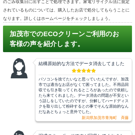
のごみ収集日に出すことで処理できます。家電リサイクル法に規定
されているものについては、購入したお店で処分してもらうことに
なります。詳しくはホームページをチェックしましょう。
加茂市でのECOクリーンご利用のお
客様の声を紹介します。
結構原始的な方法でデータ消去してました
パソコンを捨てたいなと思っていたんですが、加茂
市では適当なお店がなくて困ってました。不用品回
収でも引き取ってくれるところがあったので依頼し
たら来てくれました。データ消去の問題が不安とい
う話しをしていたのですが、分解してハードディス
クを取り出して粉砕するとの事でそんな原始的なん
だなあとちょっと意外でした。
新潟県加茂市青海町 斉藤