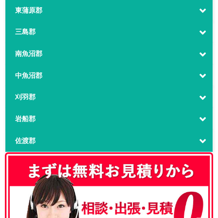
東蒲原郡
三島郡
南魚沼郡
中魚沼郡
刈羽郡
岩船郡
佐渡郡