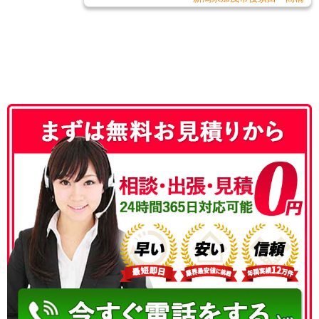
050-3186-4780