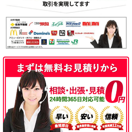
050-3186-4780