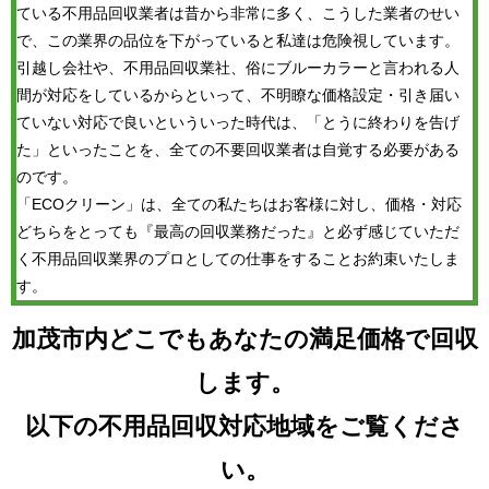
ている不用品回収業者は昔から非常に多く、こうした業者のせい
で、この業界の品位を下がっていると私達は危険視しています。
引越し会社や、不用品回収業社、俗にブルーカラーと言われる人
間が対応をしているからといって、不明瞭な価格設定・引き届い
ていない対応で良いといういった時代は、「とうに終わりを告げ
た」といったことを、全ての不要回収業者は自覚する必要がある
のです。
「ECOクリーン」は、全ての私たちはお客様に対し、価格・対応
どちらをとっても『最高の回収業務だった』と必ず感じていただ
く不用品回収業界のプロとしての仕事をすることお約束いたしま
す。
加茂市内どこでもあなたの満足価格で回収
します。
以下の不用品回収対応地域をご覧くださ
い。