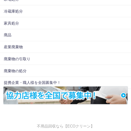
冷蔵庫処分
家具処分
廃品
産業廃棄物
廃棄物の引取り
廃棄物の処分
提携企業・職人様を全国募集中！
不用品回収なら【ECOクリーン】