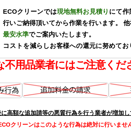
ECOクリーンでは
現地無料お見積り
にて作
行いご納得頂いてから作業を行います。 
最安水準
でご案内いたします。
コストを減らしお客様への還元に努めてお
な不用品業者にはご注意くだ
後に高額な追加請等の悪質行為を行う業者が増加し
ECOクリーンはこのような行為は絶対に行いませ