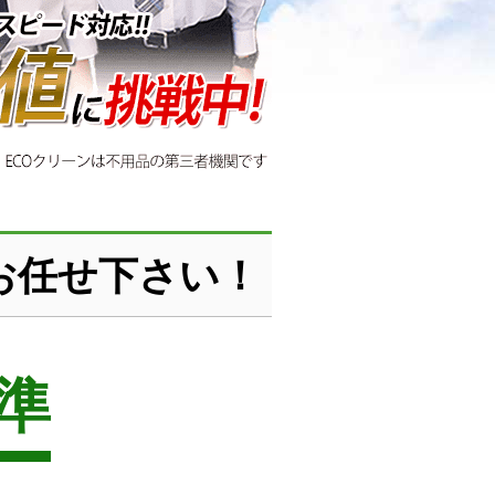
お任せ下さい！
準