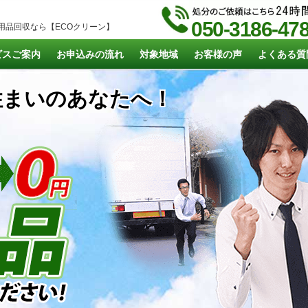
050-3186-47
用品回収なら【ECOクリーン】
ビスご案内
お申込みの流れ
対象地域
お客様の声
よくある質
まいのあなたへ！