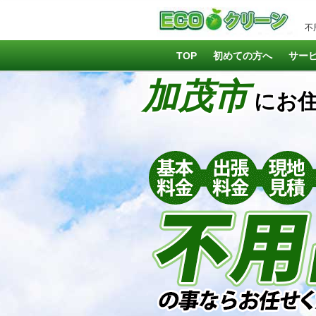
不
TOP
初めての方へ
サー
加茂市
にお住