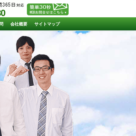
80
問
会社概要
サイトマップ