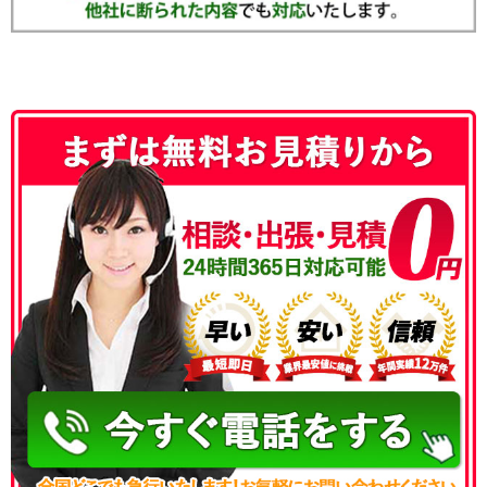
050-3186-4780