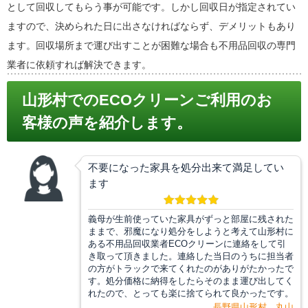
として回収してもらう事が可能です。しかし回収日が指定されてい
ますので、決められた日に出さなければならず、デメリットもあり
ます。回収場所まで運び出すことが困難な場合も不用品回収の専門
業者に依頼すれば解決できます。
山形村でのECOクリーンご利用のお
客様の声を紹介します。
不要になった家具を処分出来て満足してい
ます
義母が生前使っていた家具がずっと部屋に残された
ままで、邪魔になり処分をしようと考えて山形村に
ある不用品回収業者ECOクリーンに連絡をして引
き取って頂きました。連絡した当日のうちに担当者
の方がトラックで来てくれたのがありがたかったで
す。処分価格に納得をしたらそのまま運び出してく
れたので、とっても楽に捨てられて良かったです。
長野県山形村 丸山