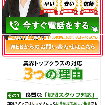
050-3186-4780