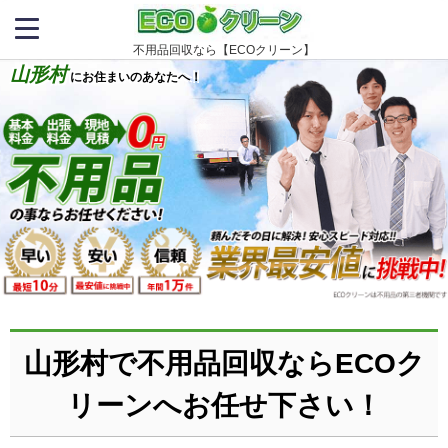
不用品回収なら【ECOクリーン】
山形村
にお住まいのあなたへ！
山形村で不用品回収ならECOク
リーンへお任せ下さい！