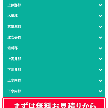
上伊那郡
木曽郡
東筑摩郡
北安曇郡
埴科郡
上高井郡
下高井郡
上水内郡
下水内郡