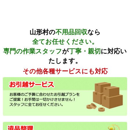
山形村の
不用品回収
なら
全てお任せください。
専門の作業スタッフ
が
丁寧・親切
に対応い
たします。
その他各種サービスにも対応