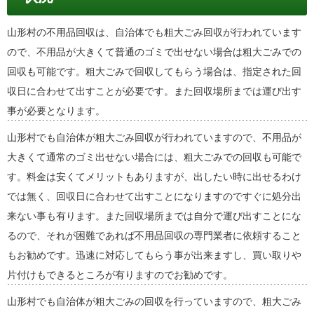
山形村の不用品回収は、自治体でも粗大ごみ回収が行われています
ので、不用品が大きくて普通のゴミで出せない場合は粗大ごみでの
回収も可能です。粗大ごみで回収してもらう場合は、指定された回
収日に合わせて出すことが必要です。また回収場所までは運び出す
事が必要となります。
山形村でも自治体が粗大ごみ回収が行われていますので、不用品が
大きくて通常のゴミ出せない場合には、粗大ごみでの回収も可能で
す。料金は安くてメリットもありますが、出したい時に出せるわけ
では無く、回収日に合わせて出すことになりますのですぐに処分出
来ない事も有ります。また回収場所までは自分で運び出すことにな
るので、それが困難であれば不用品回収の専門業者に依頼すること
もお勧めです。迅速に対応してもらう事が出来ますし、買い取りや
片付けもできるところが有りますのでお勧めです。
山形村でも自治体が粗大ごみの回収を行っていますので、粗大ごみ