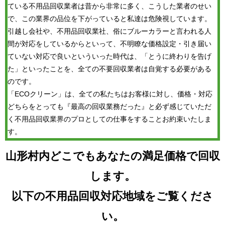
ている不用品回収業者は昔から非常に多く、こうした業者のせい
で、この業界の品位を下がっていると私達は危険視しています。
引越し会社や、不用品回収業社、俗にブルーカラーと言われる人
間が対応をしているからといって、不明瞭な価格設定・引き届い
ていない対応で良いといういった時代は、「とうに終わりを告げ
た」といったことを、全ての不要回収業者は自覚する必要がある
のです。
「ECOクリーン」は、全ての私たちはお客様に対し、価格・対応
どちらをとっても『最高の回収業務だった』と必ず感じていただ
く不用品回収業界のプロとしての仕事をすることお約束いたしま
す。
山形村内どこでもあなたの満足価格で回収
します。
以下の不用品回収対応地域をご覧くださ
い。