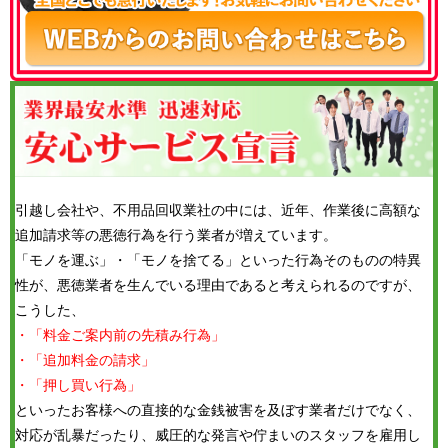
引越し会社や、不用品回収業社の中には、近年、作業後に高額な
追加請求等の悪徳行為を行う業者が増えています。
「モノを運ぶ」・「モノを捨てる」といった行為そのものの特異
性が、悪徳業者を生んでいる理由であると考えられるのですが、
こうした、
・「料金ご案内前の先積み行為」
・「追加料金の請求」
・「押し買い行為」
といったお客様への直接的な金銭被害を及ぼす業者だけでなく、
対応が乱暴だったり、威圧的な発言や佇まいのスタッフを雇用し