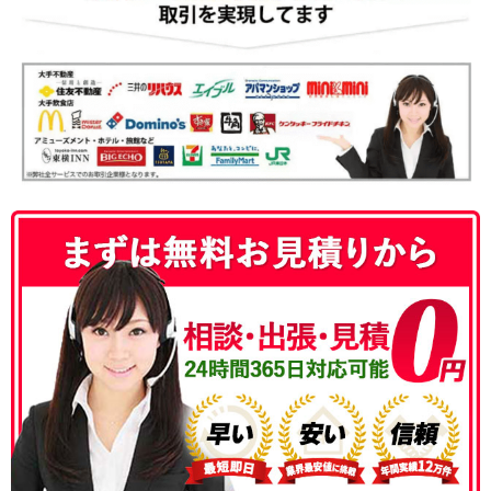
050-3186-4780