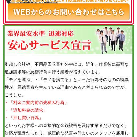
引越し会社や、不用品回収業社の中には、近年、作業後に高額な
追加請求等の悪徳行為を行う業者が増えています。
「モノを運ぶ」・「モノを捨てる」といった行為そのものの特異
性が、悪徳業者を生んでいる理由であると考えられるのですが、
こうした、
・「料金ご案内前の先積み行為」
・「追加料金の請求」
・「押し買い行為」
といったお客様への直接的な金銭被害を及ぼす業者だけでなく、
対応が乱暴だったり、威圧的な発言や佇まいのスタッフを雇用し