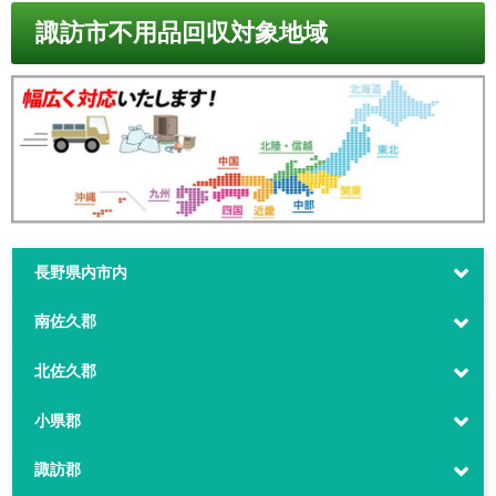
諏訪市不用品回収対象地域
長野県内市内
南佐久郡
北佐久郡
小県郡
諏訪郡