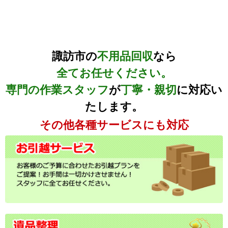
諏訪市の
不用品回収
なら
全てお任せください。
専門の作業スタッフ
が
丁寧・親切
に対応い
たします。
その他各種サービスにも対応