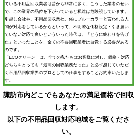
ている不用品回収業者は昔から非常に多く、こうした業者のせい
で、この業界の品位を下がっていると私達は危険視しています。
引越し会社や、不用品回収業社、俗にブルーカラーと言われる人
間が対応をしているからといって、不明瞭な価格設定・引き届い
ていない対応で良いといういった時代は、「とうに終わりを告げ
た」といったことを、全ての不要回収業者は自覚する必要がある
のです。
「ECOクリーン」は、全ての私たちはお客様に対し、価格・対応
どちらをとっても『最高の回収業務だった』と必ず感じていただ
く不用品回収業界のプロとしての仕事をすることお約束いたしま
す。
諏訪市内どこでもあなたの満足価格で回収
します。
以下の不用品回収対応地域をご覧くださ
い。