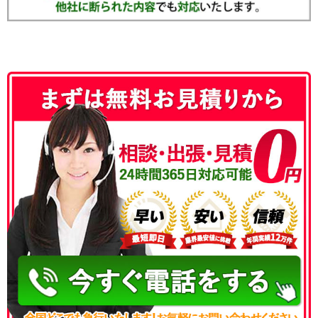
050-3186-4780