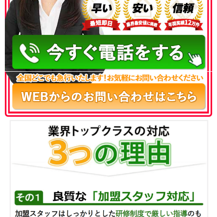
050-3186-4780