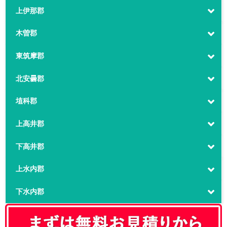
上伊那郡
木曽郡
東筑摩郡
北安曇郡
埴科郡
上高井郡
下高井郡
上水内郡
下水内郡