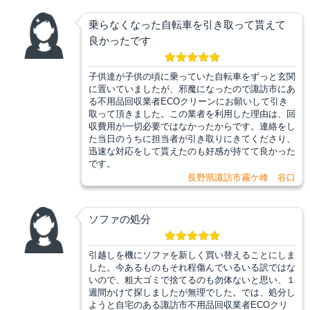
乗らなくなった自転車を引き取って貰えて
良かったです
子供達が子供の頃に乗っていた自転車をずっと玄関
に置いていましたが、邪魔になったので諏訪市にあ
る不用品回収業者ECOクリーンにお願いして引き
取って頂きました。この業者を利用した理由は、回
収費用が一切必要ではなかったからです。連絡をし
た当日のうちに担当者が引き取りにきてくださり、
迅速な対応をして貰えたのも好感が持てて良かった
です。
長野県諏訪市霧ケ峰 谷口
ソファの処分
引越しを機にソファを新しく買い替えることにしま
した。今あるものもそれ程傷んでいるいる訳ではな
いので、粗大ゴミで捨てるのも勿体ないと思い、１
週間かけて探しましたが無理でした。では、処分し
ようと自宅のある諏訪市不用品回収業者ECOクリ