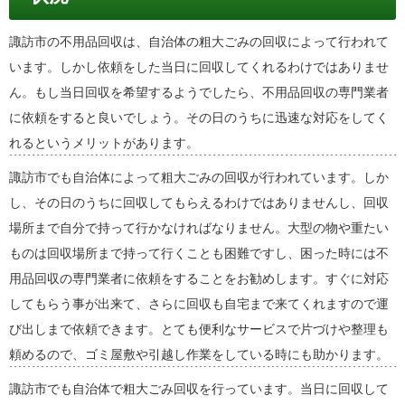
諏訪市の不用品回収は、自治体の粗大ごみの回収によって行われて
います。しかし依頼をした当日に回収してくれるわけではありませ
ん。もし当日回収を希望するようでしたら、不用品回収の専門業者
に依頼をすると良いでしょう。その日のうちに迅速な対応をしてく
れるというメリットがあります。
諏訪市でも自治体によって粗大ごみの回収が行われています。しか
し、その日のうちに回収してもらえるわけではありませんし、回収
場所まで自分で持って行かなければなりません。大型の物や重たい
ものは回収場所まで持って行くことも困難ですし、困った時には不
用品回収の専門業者に依頼をすることをお勧めします。すぐに対応
してもらう事が出来て、さらに回収も自宅まで来てくれますので運
び出しまで依頼できます。とても便利なサービスで片づけや整理も
頼めるので、ゴミ屋敷や引越し作業をしている時にも助かります。
諏訪市でも自治体で粗大ごみ回収を行っています。当日に回収して