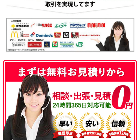
050-3186-4780