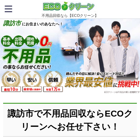
不用品回収なら【ECOクリーン】
諏訪市
にお住まいのあなたへ！
諏訪市で不用品回収ならECOク
リーンへお任せ下さい！