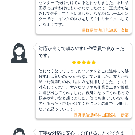
センターで受け付けているとわかりました。不用品
回収に出すわけにもいかなかったので、直接持ち込
みして処分してもらいました。ちなみにホームセン
ターでは、インクの回収をしてくれリサイクルして
いるようです。
長野県信濃町荒瀬原 高橋
対応が良くで頼みやすい作業員で良かった
です。
使わなくなってしまったソファをどこに連絡して処
分すれば良いのかわからないでいました。友人から
聞いた信濃町の不用品回収を利用しました。すぐに
対応してくれて、大きなソファも作業員二名で簡単
に運び出してくれました。親身になってくれる方で
頼みやすいなと感じました。他にも使っていないも
のがあったら声をかけてくださいとの事で、利用し
たいと思っています。
長野県信濃町神山国際村 伊藤
丁寧な対応に安心して任せることができま