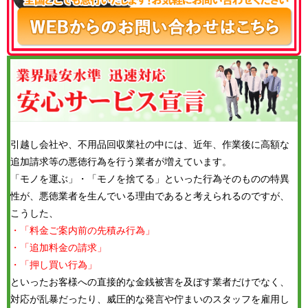
引越し会社や、不用品回収業社の中には、近年、作業後に高額な
追加請求等の悪徳行為を行う業者が増えています。
「モノを運ぶ」・「モノを捨てる」といった行為そのものの特異
性が、悪徳業者を生んでいる理由であると考えられるのですが、
こうした、
・「料金ご案内前の先積み行為」
・「追加料金の請求」
・「押し買い行為」
といったお客様への直接的な金銭被害を及ぼす業者だけでなく、
対応が乱暴だったり、威圧的な発言や佇まいのスタッフを雇用し