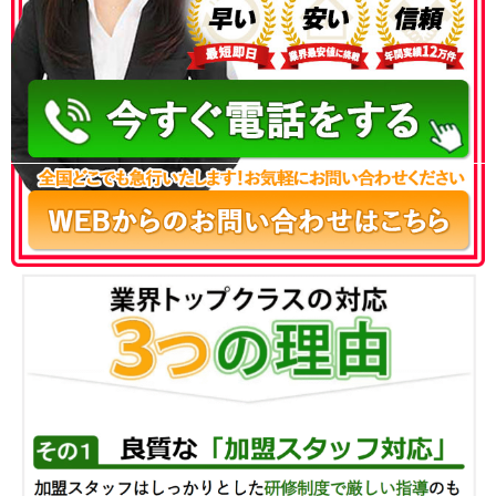
050-3186-4780