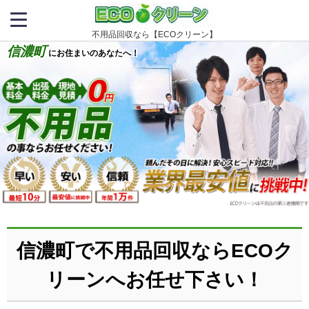
不用品回収なら【ECOクリーン】
信濃町
にお住まいのあなたへ！
信濃町で不用品回収ならECOク
リーンへお任せ下さい！