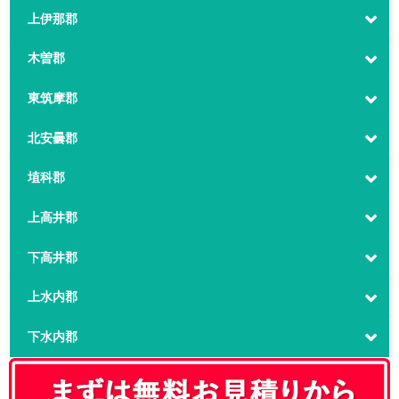
上伊那郡
木曽郡
東筑摩郡
北安曇郡
埴科郡
上高井郡
下高井郡
上水内郡
下水内郡