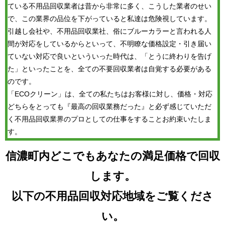
ている不用品回収業者は昔から非常に多く、こうした業者のせい
で、この業界の品位を下がっていると私達は危険視しています。
引越し会社や、不用品回収業社、俗にブルーカラーと言われる人
間が対応をしているからといって、不明瞭な価格設定・引き届い
ていない対応で良いといういった時代は、「とうに終わりを告げ
た」といったことを、全ての不要回収業者は自覚する必要がある
のです。
「ECOクリーン」は、全ての私たちはお客様に対し、価格・対応
どちらをとっても『最高の回収業務だった』と必ず感じていただ
く不用品回収業界のプロとしての仕事をすることお約束いたしま
す。
信濃町内どこでもあなたの満足価格で回収
します。
以下の不用品回収対応地域をご覧くださ
い。