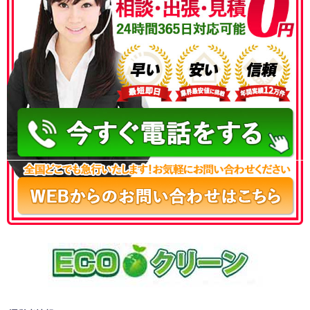
050-3186-4780