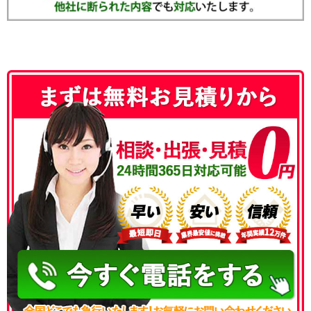
050-3186-4780