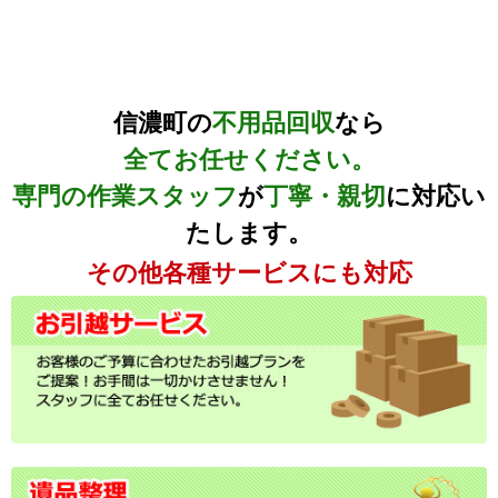
信濃町の
不用品回収
なら
全てお任せください。
専門の作業スタッフ
が
丁寧・親切
に対応い
たします。
その他各種サービスにも対応