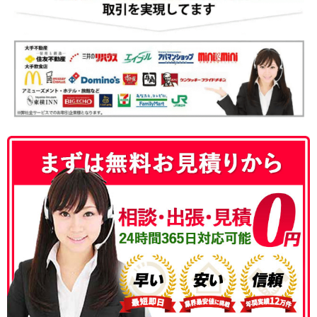
050-3186-4780