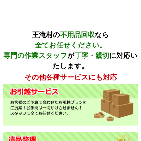
王滝村の
不用品回収
なら
全てお任せください。
専門の作業スタッフ
が
丁寧・親切
に対応い
たします。
その他各種サービスにも対応