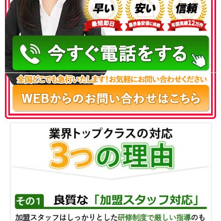
050-3186-4780