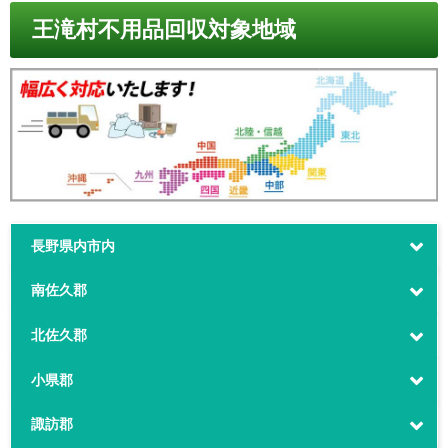
王滝村不用品回収対象地域
長野県内市内
南佐久郡
北佐久郡
小県郡
諏訪郡