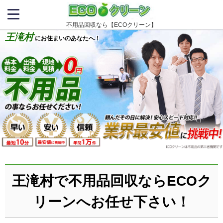
不用品回収なら【ECOクリーン】
王滝村
にお住まいのあなたへ！
王滝村で不用品回収ならECOク
リーンへお任せ下さい！