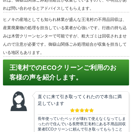
区は、御嶽山関係ごみ処理組合が収集していますので、不明点があ
れば問い合わせるとアドバイスしてもらえます。
ヒノキの産地としても知られ林業が盛んな王滝村の不用品回収は、
産業廃棄物の処理を担当している業者が心強いです。行政の持ち込
みは木曽クリーンセンターで可能ですが、粗大ゴミは回収されませ
んので注意が必要です。御嶽山関係ごみ処理組合が収集を担当して
いる地区もあります。
王滝村でのECOクリーンご利用のお
客様の声を紹介します。
直ぐに来て引き取ってくれたので本当に満
足しています
長年使っていたベッドが壊れて使えなくなってしま
ったので住んでいる長野県王滝村にある不用品回収
業者ECOクリーンに頼んで引き取ってもらうこと