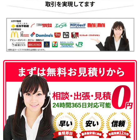
050-3186-4780