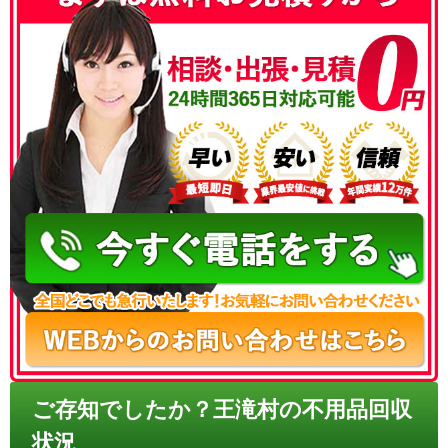
050-3186-4780
ご存知でしたか？王滝村の不用品回収
状況