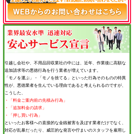
引越し会社や、不用品回収業社の中には、近年、作業後に高額な
追加請求等の悪徳行為を行う業者が増えています。
「モノを運ぶ」・「モノを捨てる」といった行為そのものの特異
性が、悪徳業者を生んでいる理由であると考えられるのですが、
こうした、
・「料金ご案内前の先積み行為」
・「追加料金の請求」
・「押し買い行為」
といったお客様への直接的な金銭被害を及ぼす業者だけでなく、
対応が乱暴だったり、威圧的な発言や佇まいのスタッフを雇用し