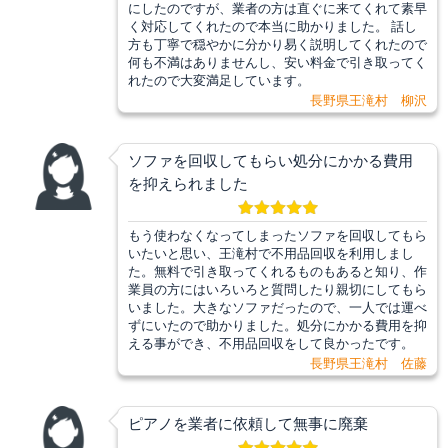
にしたのですが、業者の方は直ぐに来てくれて素早
く対応してくれたので本当に助かりました。 話し
方も丁寧で穏やかに分かり易く説明してくれたので
何も不満はありませんし、安い料金で引き取ってく
れたので大変満足しています。
長野県王滝村 柳沢
ソファを回収してもらい処分にかかる費用
を抑えられました
もう使わなくなってしまったソファを回収してもら
いたいと思い、王滝村で不用品回収を利用しまし
た。無料で引き取ってくれるものもあると知り、作
業員の方にはいろいろと質問したり親切にしてもら
いました。大きなソファだったので、一人では運べ
ずにいたので助かりました。処分にかかる費用を抑
える事ができ、不用品回収をして良かったです。
長野県王滝村 佐藤
ピアノを業者に依頼して無事に廃棄