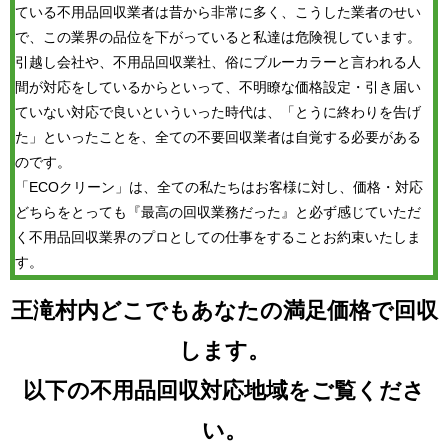
ている不用品回収業者は昔から非常に多く、こうした業者のせい
で、この業界の品位を下がっていると私達は危険視しています。
引越し会社や、不用品回収業社、俗にブルーカラーと言われる人
間が対応をしているからといって、不明瞭な価格設定・引き届い
ていない対応で良いといういった時代は、「とうに終わりを告げ
た」といったことを、全ての不要回収業者は自覚する必要がある
のです。
「ECOクリーン」は、全ての私たちはお客様に対し、価格・対応
どちらをとっても『最高の回収業務だった』と必ず感じていただ
く不用品回収業界のプロとしての仕事をすることお約束いたしま
す。
王滝村内どこでもあなたの満足価格で回収
します。
以下の不用品回収対応地域をご覧くださ
い。