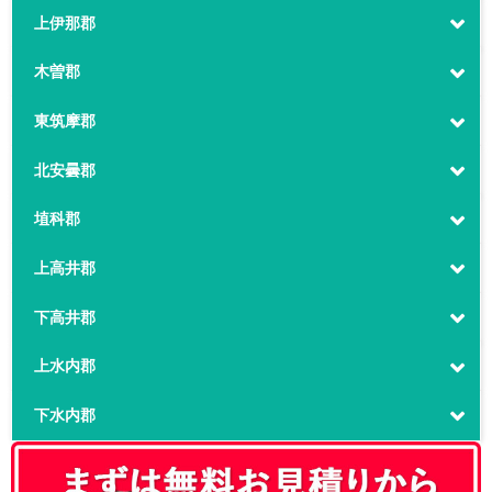
上伊那郡
木曽郡
東筑摩郡
北安曇郡
埴科郡
上高井郡
下高井郡
上水内郡
下水内郡