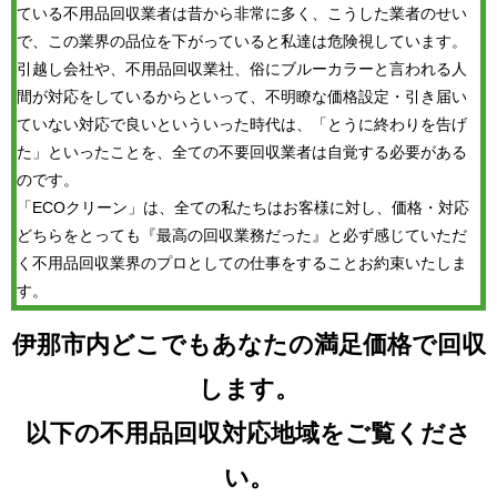
ている不用品回収業者は昔から非常に多く、こうした業者のせい
で、この業界の品位を下がっていると私達は危険視しています。
引越し会社や、不用品回収業社、俗にブルーカラーと言われる人
間が対応をしているからといって、不明瞭な価格設定・引き届い
ていない対応で良いといういった時代は、「とうに終わりを告げ
た」といったことを、全ての不要回収業者は自覚する必要がある
のです。
「ECOクリーン」は、全ての私たちはお客様に対し、価格・対応
どちらをとっても『最高の回収業務だった』と必ず感じていただ
く不用品回収業界のプロとしての仕事をすることお約束いたしま
す。
伊那市内どこでもあなたの満足価格で回収
します。
以下の不用品回収対応地域をご覧くださ
い。