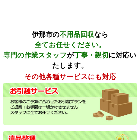
伊那市の
不用品回収
なら
全てお任せください。
専門の作業スタッフ
が
丁寧・親切
に対応い
たします。
その他各種サービスにも対応