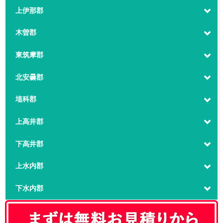
上伊那郡
木曽郡
東筑摩郡
北安曇郡
埴科郡
上高井郡
下高井郡
上水内郡
下水内郡