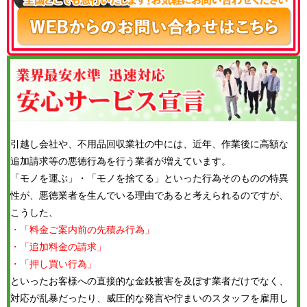
引越し会社や、不用品回収業社の中には、近年、作業後に高額な
追加請求等の悪徳行為を行う業者が増えています。
「モノを運ぶ」・「モノを捨てる」といった行為そのものの特異
性が、悪徳業者を生んでいる理由であると考えられるのですが、
こうした、
・「料金ご案内前の先積み行為」
・「追加料金の請求」
・「押し買い行為」
といったお客様への直接的な金銭被害を及ぼす業者だけでなく、
対応が乱暴だったり、威圧的な発言や佇まいのスタッフを雇用し