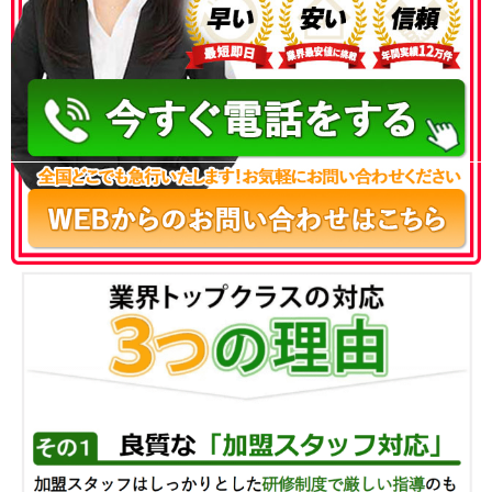
050-3186-4780