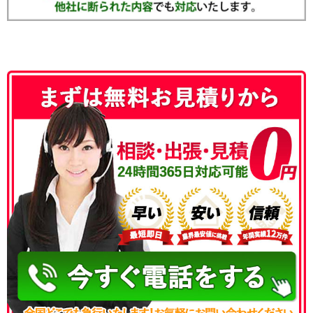
050-3186-4780