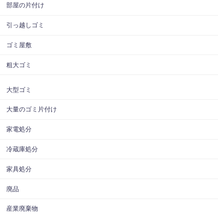
部屋の片付け
引っ越しゴミ
ゴミ屋敷
粗大ゴミ
大型ゴミ
大量のゴミ片付け
家電処分
冷蔵庫処分
家具処分
廃品
産業廃棄物