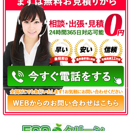
050-3186-4780