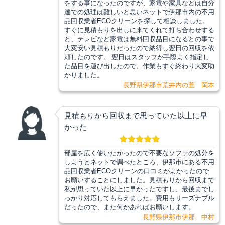
をする事になったのですが、家電や家具などは自分
達での処理は難しいと思いネットで伊那市内の不用
品回収業者ECOクリーンを探して相談しました。
すぐに見積もりを出しに来てくれて打ち合わせする
と、テレビなど家電は無料回収品目になるとの事で
大変安い見積もりだったので納得し翌日の回収を依
頼したのです。 翌日はスタッフが手際よく指定し
た品目を運び出したので、作業もすぐ終わり大変助
かりました。
長野県伊那市荒井内の萱 岡本
見積もりから回収まで思っていた以上に早
かった
部屋を広く使いたかったので不要なソファの処分を
しようとネットで調べたところ、伊那市にある不用
品回収業者ECOクリーンの口コミがよかったので
お願いすることにしました。見積もりから回収まで
私が思っていた以上に早かったですし、最後までし
っかり対応してもらえました。費用もリーズナブル
だったので、また何かあればお願いします。
長野県伊那市伊那 中村