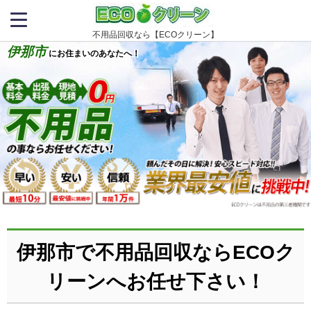
不用品回収なら【ECOクリーン】
伊那市
にお住まいのあなたへ！
伊那市で不用品回収ならECOク
リーンへお任せ下さい！