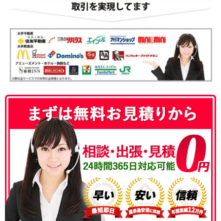
050-3186-4780