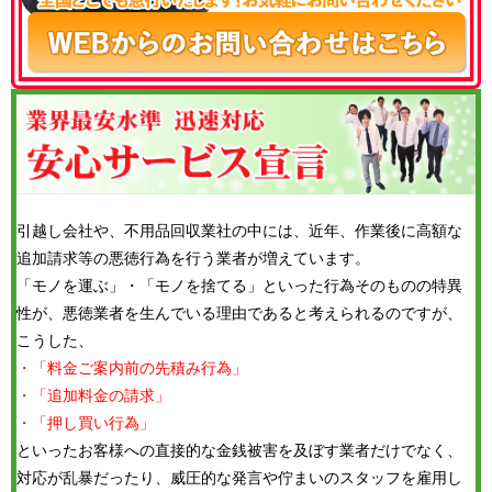
引越し会社や、不用品回収業社の中には、近年、作業後に高額な
追加請求等の悪徳行為を行う業者が増えています。
「モノを運ぶ」・「モノを捨てる」といった行為そのものの特異
性が、悪徳業者を生んでいる理由であると考えられるのですが、
こうした、
・「料金ご案内前の先積み行為」
・「追加料金の請求」
・「押し買い行為」
といったお客様への直接的な金銭被害を及ぼす業者だけでなく、
対応が乱暴だったり、威圧的な発言や佇まいのスタッフを雇用し