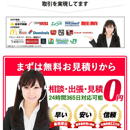
050-3186-4780