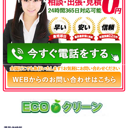
050-3186-4780