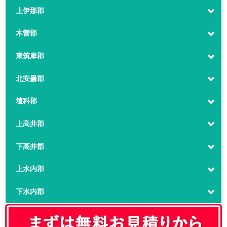
上伊那郡
木曽郡
東筑摩郡
北安曇郡
埴科郡
上高井郡
下高井郡
上水内郡
下水内郡