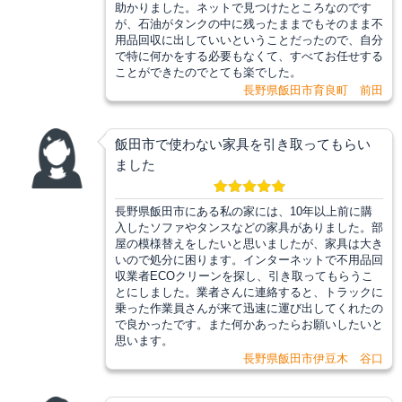
助かりました。ネットで見つけたところなのです
が、石油がタンクの中に残ったままでもそのまま不
用品回収に出していいということだったので、自分
で特に何かをする必要もなくて、すべてお任せする
ことができたのでとても楽でした。
長野県飯田市育良町 前田
飯田市で使わない家具を引き取ってもらい
ました
長野県飯田市にある私の家には、10年以上前に購
入したソファやタンスなどの家具がありました。部
屋の模様替えをしたいと思いましたが、家具は大き
いので処分に困ります。インターネットで不用品回
収業者ECOクリーンを探し、引き取ってもらうこ
とにしました。業者さんに連絡すると、トラックに
乗った作業員さんが来て迅速に運び出してくれたの
で良かったです。また何かあったらお願いしたいと
思います。
長野県飯田市伊豆木 谷口