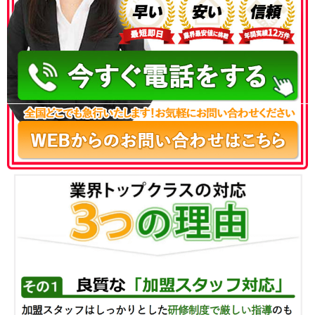
050-3186-4780