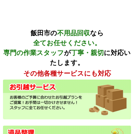
飯田市の
不用品回収
なら
全てお任せください。
専門の作業スタッフ
が
丁寧・親切
に対応い
たします。
その他各種サービスにも対応