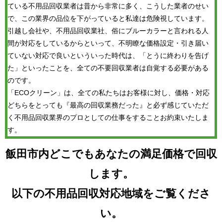
ている不用品回収業者は昔から非常に多く、こうした業者のせい
で、この業界の品位を下がっていると私達は危険視しています。
引越し会社や、不用品回収業社、俗にブルーカラーと言われる人
間が対応をしているからといって、不明瞭な価格設定・引き届い
ていない対応で良いといういった時代は、「とうに終わりを告げ
た」といったことを、全ての不要回収業者は自覚する必要がある
のです。
「ECOクリーン」は、全ての私たちはお客様に対し、価格・対応
どちらをとっても『最高の回収業務だった』と必ず感じていただ
く不用品回収業界のプロとしての仕事をすることお約束いたしま
す。
飯田市内どこでもあなたの満足価格で回収
します。
以下の不用品回収対応地域をご覧くださ
い。