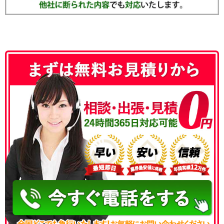
050-3186-4780