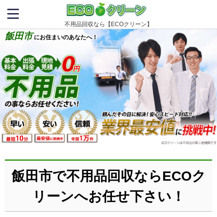
不用品回収なら【ECOクリーン】
飯田市
にお住まいのあなたへ！
飯田市で不用品回収ならECOク
リーンへお任せ下さい！