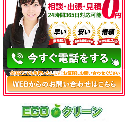
050-3186-4780