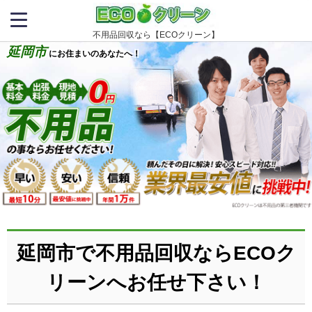
不用品回収なら【ECOクリーン】
延岡市
にお住まいのあなたへ！
延岡市で不用品回収ならECOク
リーンへお任せ下さい！