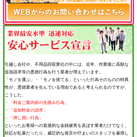
引越し会社や、不用品回収業社の中には、近年、作業後に高額な
追加請求等の悪徳行為を行う業者が増えています。
「モノを運ぶ」・「モノを捨てる」といった行為そのものの特異
性が、悪徳業者を生んでいる理由であると考えられるのですが、
こうした、
・「料金ご案内前の先積み行為」
・「追加料金の請求」
・「押し買い行為」
といったお客様への直接的な金銭被害を及ぼす業者だけでなく、
対応が乱暴だったり、威圧的な発言や佇まいのスタッフを雇用し