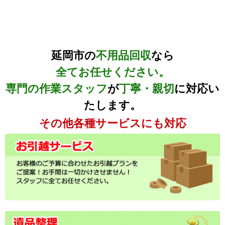
延岡市の
不用品回収
なら
全てお任せください。
専門の作業スタッフ
が
丁寧・親切
に対応い
たします。
その他各種サービスにも対応