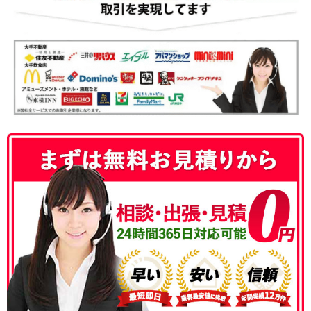
050-3186-4780