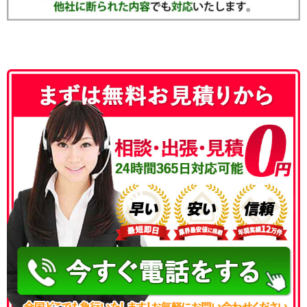
050-3186-4780