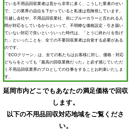
ている不用品回収業者は昔から非常に多く、こうした業者のせい
で、この業界の品位を下がっていると私達は危険視しています。
引越し会社や、不用品回収業社、俗にブルーカラーと言われる人
間が対応をしているからといって、不明瞭な価格設定・引き届い
ていない対応で良いといういった時代は、「とうに終わりを告げ
た」といったことを、全ての不要回収業者は自覚する必要がある
のです。
「ECOクリーン」は、全ての私たちはお客様に対し、価格・対応
どちらをとっても『最高の回収業務だった』と必ず感じていただ
く不用品回収業界のプロとしての仕事をすることお約束いたしま
す。
延岡市内どこでもあなたの満足価格で回収
します。
以下の不用品回収対応地域をご覧くださ
い。