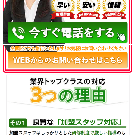
050-3186-4780