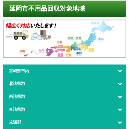
延岡市不用品回収対象地域
宮崎県市内
北諸県郡
西諸県郡
東諸県郡
児湯郡