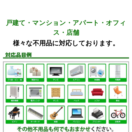
戸建て・マンション・アパート・オフィ
ス・店舗
様々な不用品に対応しております。