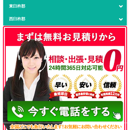
東臼杵郡
西臼杵郡
050-3186-4780