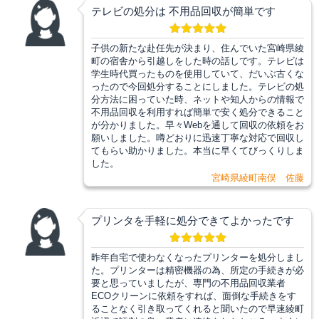
テレビの処分は 不用品回収が簡単です
子供の新たな赴任先が決まり、住んでいた宮崎県綾
町の宿舎から引越しをした時の話しです。テレビは
学生時代買ったものを使用していて、だいぶ古くな
ったので今回処分することにしました。テレビの処
分方法に困っていた時、ネットや知人からの情報で
不用品回収を利用すれば簡単で安く処分できること
が分かりました。早々Webを通して回収の依頼をお
願いしました。噂どおりに迅速丁寧な対応で回収し
てもらい助かりました。本当に早くてびっくりしま
した。
宮崎県綾町南俣 佐藤
プリンタを手軽に処分できてよかったです
昨年自宅で使わなくなったプリンターを処分しまし
た。プリンターは精密機器の為、所定の手続きが必
要と思っていましたが、専門の不用品回収業者
ECOクリーンに依頼をすれば、面倒な手続きをす
ることなく引き取ってくれると聞いたので早速綾町