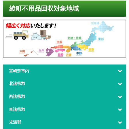
綾町不用品回収対象地域
宮崎県市内
北諸県郡
西諸県郡
東諸県郡
児湯郡