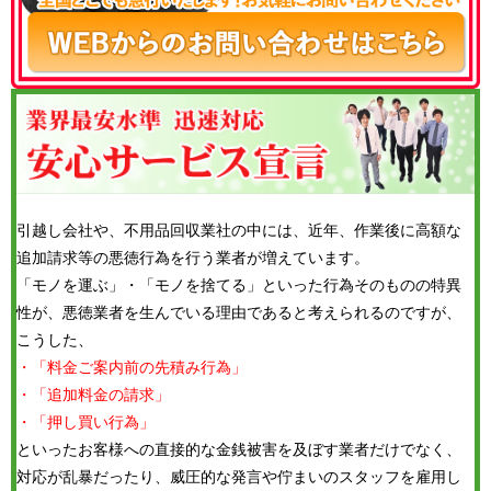
引越し会社や、不用品回収業社の中には、近年、作業後に高額な
追加請求等の悪徳行為を行う業者が増えています。
「モノを運ぶ」・「モノを捨てる」といった行為そのものの特異
性が、悪徳業者を生んでいる理由であると考えられるのですが、
こうした、
・「料金ご案内前の先積み行為」
・「追加料金の請求」
・「押し買い行為」
といったお客様への直接的な金銭被害を及ぼす業者だけでなく、
対応が乱暴だったり、威圧的な発言や佇まいのスタッフを雇用し