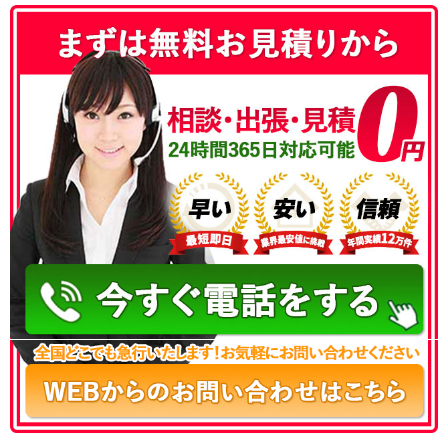
050-3186-4780