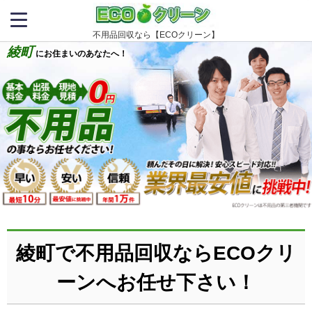
不用品回収なら【ECOクリーン】
綾町
にお住まいのあなたへ！
綾町で不用品回収ならECOクリ
ーンへお任せ下さい！