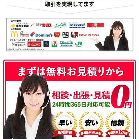
050-3186-4780