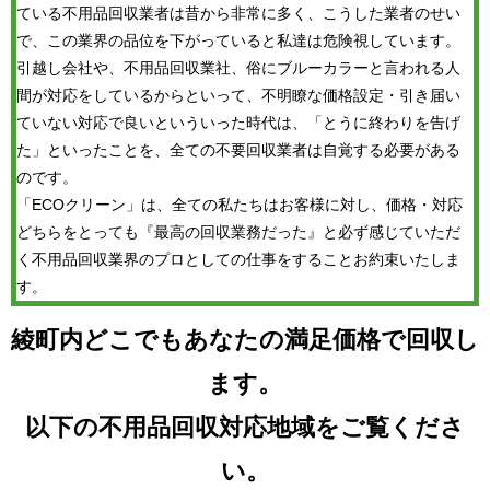
ている不用品回収業者は昔から非常に多く、こうした業者のせい
で、この業界の品位を下がっていると私達は危険視しています。
引越し会社や、不用品回収業社、俗にブルーカラーと言われる人
間が対応をしているからといって、不明瞭な価格設定・引き届い
ていない対応で良いといういった時代は、「とうに終わりを告げ
た」といったことを、全ての不要回収業者は自覚する必要がある
のです。
「ECOクリーン」は、全ての私たちはお客様に対し、価格・対応
どちらをとっても『最高の回収業務だった』と必ず感じていただ
く不用品回収業界のプロとしての仕事をすることお約束いたしま
す。
綾町内どこでもあなたの満足価格で回収し
ます。
以下の不用品回収対応地域をご覧くださ
い。