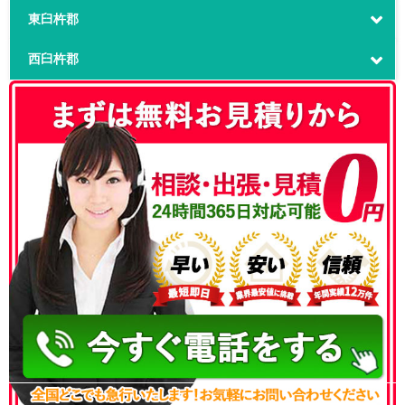
東臼杵郡
西臼杵郡
050-3186-4780