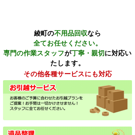
綾町の
不用品回収
なら
全てお任せください。
専門の作業スタッフ
が
丁寧・親切
に対応い
たします。
その他各種サービスにも対応