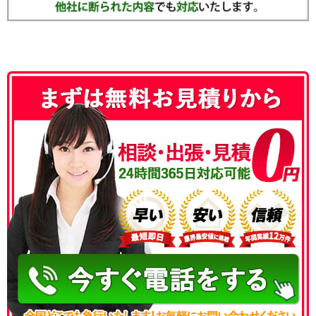
050-3186-4780