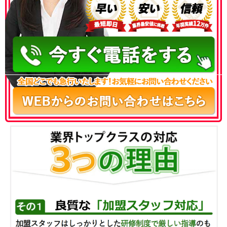
050-3186-4780