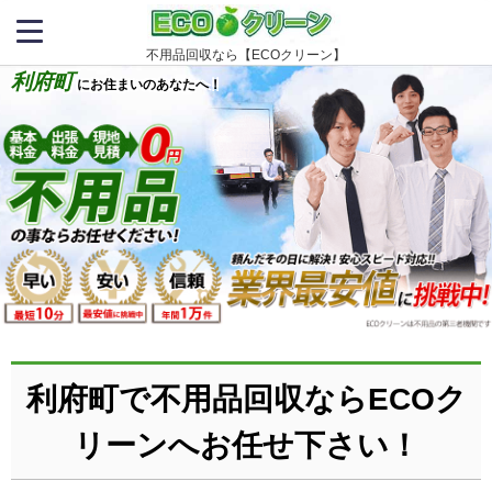
不用品回収なら【ECOクリーン】
利府町
にお住まいのあなたへ！
利府町で不用品回収ならECOク
リーンへお任せ下さい！