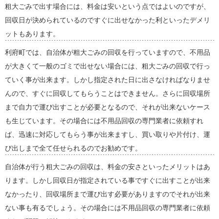
粗大ごみで出す場合には、料金は安いという点ではよいのですが、
回収日が決められているのですぐに出せなかった利といったデメリ
ットもあります。
利府町では、自治体が粗大ごみの回収を行っていますので、不用品
が大きくて一般のゴミで出せない場合には、粗大ごみの回収で行っ
ていく事が出来ます。しかし指定された日に出さなければなりませ
んので、すぐに回収してもらうことはできません。さらに回収場所
まで自力で運び出すことが必要となるので、それが出来ないケース
も生じています。その場合には不用品回収の専門業者に依頼すれ
ば、迅速に対応してもらう事が出来ますし、買い取りや片付け、運
び出しまで全て任せられるのでお勧めです。
自治体が行う粗大ごみの回収は、料金の安さといったメリットはあ
ります。しかし回収日が指定されている事ですぐに出すことが出来
なかったり、回収場所まで運び出す必要がありますのでそれが出来
ない事も有るでしょう。その場合には不用品回収の専門業者に依頼