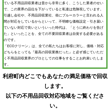
ている不用品回収業者は昔から非常に多く、こうした業者のせい
で、この業界の品位を下がっていると私達は危険視しています。
引越し会社や、不用品回収業社、俗にブルーカラーと言われる人
間が対応をしているからといって、不明瞭な価格設定・引き届い
ていない対応で良いといういった時代は、「とうに終わりを告げ
た」といったことを、全ての不要回収業者は自覚する必要がある
のです。
「ECOクリーン」は、全ての私たちはお客様に対し、価格・対応
どちらをとっても『最高の回収業務だった』と必ず感じていただ
く不用品回収業界のプロとしての仕事をすることお約束いたしま
す。
利府町内どこでもあなたの満足価格で回収
します。
以下の不用品回収対応地域をご覧くださ
い。