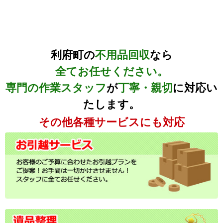
利府町の
不用品回収
なら
全てお任せください。
専門の作業スタッフ
が
丁寧・親切
に対応い
たします。
その他各種サービスにも対応