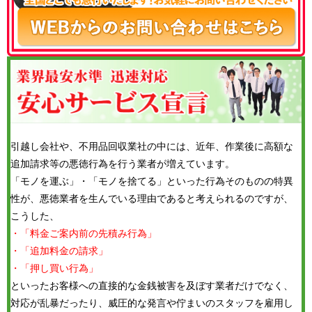
引越し会社や、不用品回収業社の中には、近年、作業後に高額な
追加請求等の悪徳行為を行う業者が増えています。
「モノを運ぶ」・「モノを捨てる」といった行為そのものの特異
性が、悪徳業者を生んでいる理由であると考えられるのですが、
こうした、
・「料金ご案内前の先積み行為」
・「追加料金の請求」
・「押し買い行為」
といったお客様への直接的な金銭被害を及ぼす業者だけでなく、
対応が乱暴だったり、威圧的な発言や佇まいのスタッフを雇用し