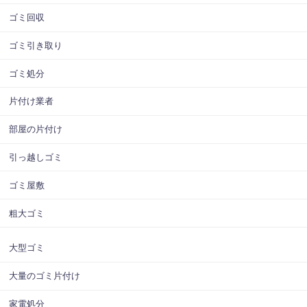
ゴミ回収
ゴミ引き取り
ゴミ処分
片付け業者
部屋の片付け
引っ越しゴミ
ゴミ屋敷
粗大ゴミ
大型ゴミ
大量のゴミ片付け
家電処分