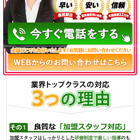
050-3186-4780