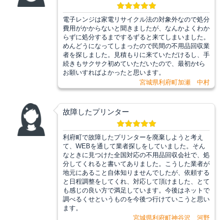
電子レンジは家電リサイクル法の対象外なので処分
費用がかからないと聞きましたが、なんかよくわか
らずに処分するまでするずると来てしまいました。
めんどうになってしまったので民間の不用品回収業
者を探しました。見積もりに来ていただけるし、手
続きもサクサク初めていただいたので、最初かtら
お願いすればよかったと思います。
宮城県利府町加瀬 中村
故障したプリンター
利府町で故障したプリンターを廃棄しようと考え
て、WEBを通して業者探しをしていました。そん
なときに見つけた全国対応の不用品回収会社で、処
分してくれると書いてありました。こうした業者が
地元にあること自体知りませんでしたが、依頼する
と日程調整をしてくれ、対応して頂けました、とて
も感じの良い方で満足しています。今後はネットで
調べるくせというものを今後つ行けていこうと思い
ます。
宮城県利府町神谷沢 河野