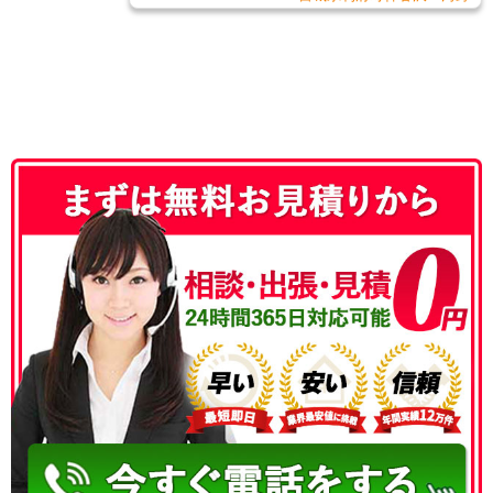
050-3186-4780