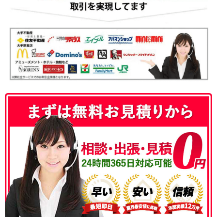
050-3186-4780