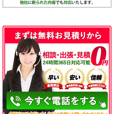
050-3186-4780