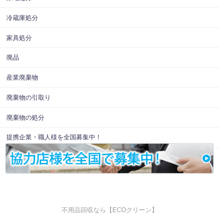
冷蔵庫処分
家具処分
廃品
産業廃棄物
廃棄物の引取り
廃棄物の処分
提携企業・職人様を全国募集中！
不用品回収なら【ECOクリーン】