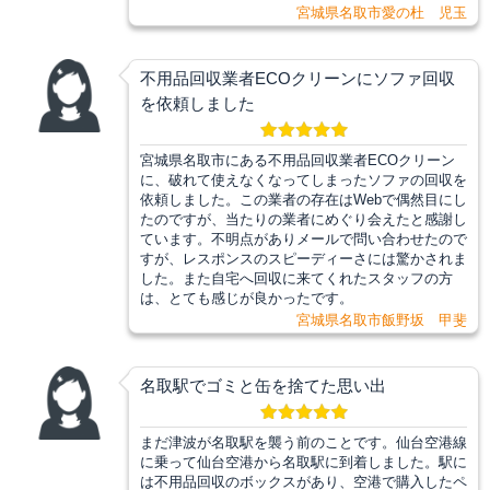
宮城県名取市愛の杜 児玉
不用品回収業者ECOクリーンにソファ回収
を依頼しました
宮城県名取市にある不用品回収業者ECOクリーン
に、破れて使えなくなってしまったソファの回収を
依頼しました。この業者の存在はWebで偶然目にし
たのですが、当たりの業者にめぐり会えたと感謝し
ています。不明点がありメールで問い合わせたので
すが、レスポンスのスピーディーさには驚かされま
した。また自宅へ回収に来てくれたスタッフの方
は、とても感じが良かったです。
宮城県名取市飯野坂 甲斐
名取駅でゴミと缶を捨てた思い出
まだ津波が名取駅を襲う前のことです。仙台空港線
に乗って仙台空港から名取駅に到着しました。駅に
は不用品回収のボックスがあり、空港で購入したペ