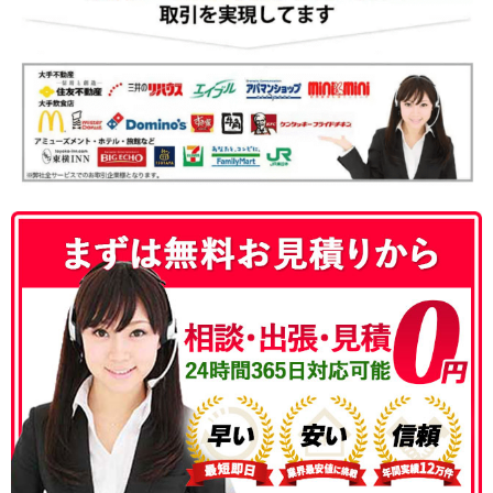
050-3186-4780