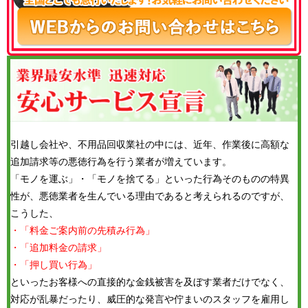
引越し会社や、不用品回収業社の中には、近年、作業後に高額な
追加請求等の悪徳行為を行う業者が増えています。
「モノを運ぶ」・「モノを捨てる」といった行為そのものの特異
性が、悪徳業者を生んでいる理由であると考えられるのですが、
こうした、
・「料金ご案内前の先積み行為」
・「追加料金の請求」
・「押し買い行為」
といったお客様への直接的な金銭被害を及ぼす業者だけでなく、
対応が乱暴だったり、威圧的な発言や佇まいのスタッフを雇用し