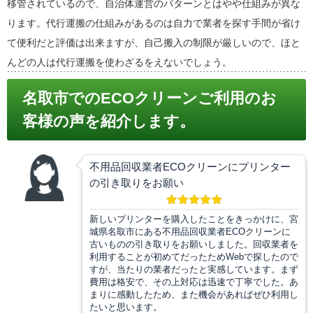
移管されているので、自治体運営のパターンとはやや仕組みが異な
ります。代行運搬の仕組みがあるのは自力で業者を探す手間が省け
て便利だと評価は出来ますが、自己搬入の制限が厳しいので、ほと
んどの人は代行運搬を使わざるをえないでしょう。
名取市でのECOクリーンご利用のお
客様の声を紹介します。
不用品回収業者ECOクリーンにプリンター
の引き取りをお願い
新しいプリンターを購入したことをきっかけに、宮
城県名取市にある不用品回収業者ECOクリーンに
古いものの引き取りをお願いしました。回収業者を
利用することが初めてだったためWebで探したので
すが、当たりの業者だったと実感しています。まず
費用は格安で、その上対応は迅速で丁寧でした。あ
まりに感動したため、また機会があればぜひ利用し
たいと思います。