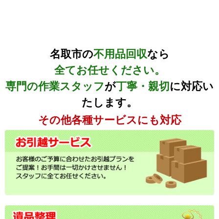
名取市の
不用品回収
なら
全てお任せください。
専門の作業スタッフ
が
丁寧・親切
に対応い
たします。
その他各種サービスにも対応