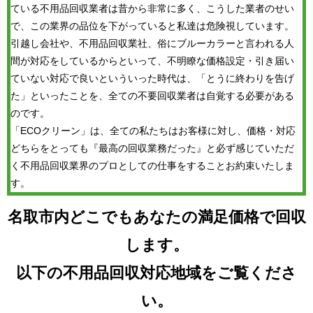
ている不用品回収業者は昔から非常に多く、こうした業者のせい
で、この業界の品位を下がっていると私達は危険視しています。
引越し会社や、不用品回収業社、俗にブルーカラーと言われる人
間が対応をしているからといって、不明瞭な価格設定・引き届い
ていない対応で良いといういった時代は、「とうに終わりを告げ
た」といったことを、全ての不要回収業者は自覚する必要がある
のです。
「ECOクリーン」は、全ての私たちはお客様に対し、価格・対応
どちらをとっても『最高の回収業務だった』と必ず感じていただ
く不用品回収業界のプロとしての仕事をすることお約束いたしま
す。
名取市内どこでもあなたの満足価格で回収
します。
以下の不用品回収対応地域をご覧くださ
い。