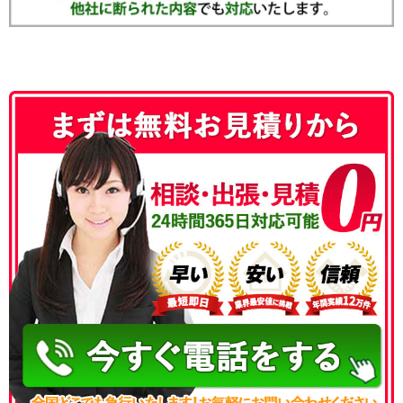
050-3186-4780