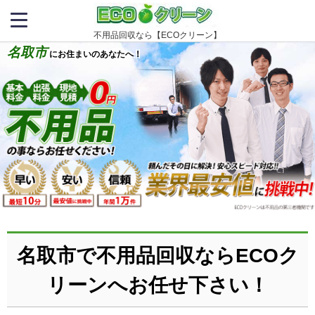
不用品回収なら【ECOクリーン】
名取市
にお住まいのあなたへ！
名取市で不用品回収ならECOク
リーンへお任せ下さい！