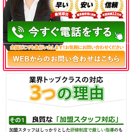
050-3186-4780