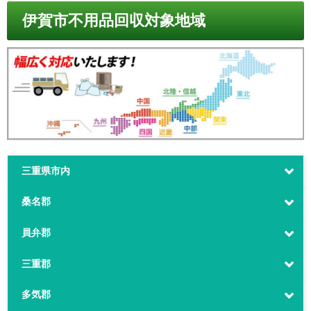
伊賀市不用品回収対象地域
三重県市内
桑名郡
員弁郡
三重郡
多気郡