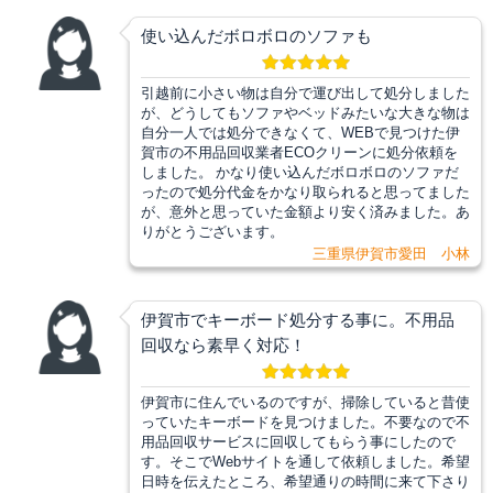
使い込んだボロボロのソファも
引越前に小さい物は自分で運び出して処分しました
が、どうしてもソファやベッドみたいな大きな物は
自分一人では処分できなくて、WEBで見つけた伊
賀市の不用品回収業者ECOクリーンに処分依頼を
しました。 かなり使い込んだボロボロのソファだ
ったので処分代金をかなり取られると思ってました
が、意外と思っていた金額より安く済みました。あ
りがとうございます。
三重県伊賀市愛田 小林
伊賀市でキーボード処分する事に。不用品
回収なら素早く対応！
伊賀市に住んでいるのですが、掃除していると昔使
っていたキーボードを見つけました。不要なので不
用品回収サービスに回収してもらう事にしたので
す。そこでWebサイトを通して依頼しました。希望
日時を伝えたところ、希望通りの時間に来て下さり