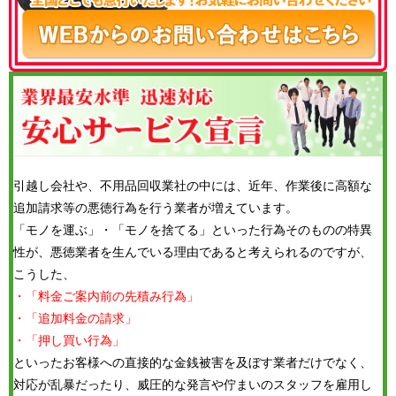
引越し会社や、不用品回収業社の中には、近年、作業後に高額な
追加請求等の悪徳行為を行う業者が増えています。
「モノを運ぶ」・「モノを捨てる」といった行為そのものの特異
性が、悪徳業者を生んでいる理由であると考えられるのですが、
こうした、
・「料金ご案内前の先積み行為」
・「追加料金の請求」
・「押し買い行為」
といったお客様への直接的な金銭被害を及ぼす業者だけでなく、
対応が乱暴だったり、威圧的な発言や佇まいのスタッフを雇用し