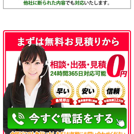
050-3186-4780