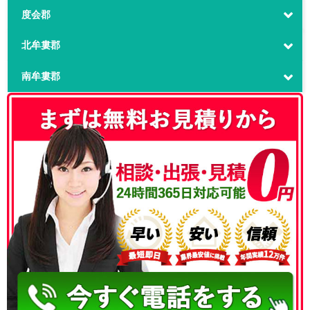
度会郡
北牟婁郡
南牟婁郡
050-3186-4780