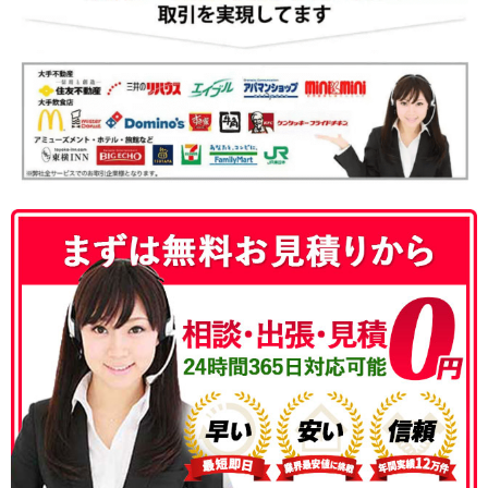
050-3186-4780