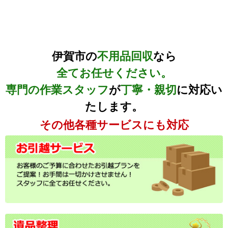
伊賀市の
不用品回収
なら
全てお任せください。
専門の作業スタッフ
が
丁寧・親切
に対応い
たします。
その他各種サービスにも対応