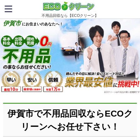
不用品回収なら【ECOクリーン】
伊賀市
にお住まいのあなたへ！
伊賀市で不用品回収ならECOク
リーンへお任せ下さい！