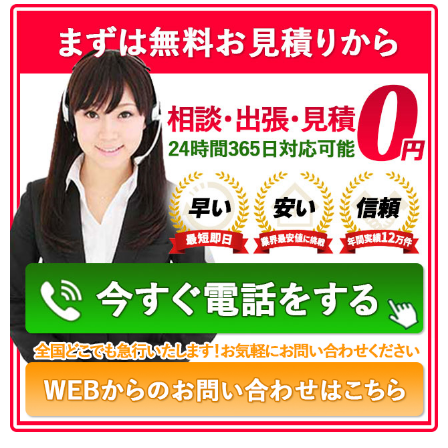
050-3186-4780