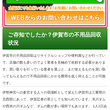
ご存知でしたか？伊賀市の不用品回収
状況
伊賀市の不用品回収はリサイクルショップや便利屋などが行ってい
て、店舗の数も多いのでよく業者を見極めて依頼する必要がありま
す。買い取りを行っている業者を選ぶと、まだ使えるものを買い取
ってもらえるので不用品回収にかかる費用を低く抑えることが可能
です。
伊勢神宮への参宮する人々の宿場町として栄えた伊賀市は三重県の
北西部にあって、伊賀忍者の里としても知られています。滝川ダム
や西米の川ダムなど、ダムの数が多い場所でもあります。 1人1日あ