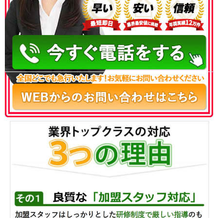
050-3186-4780