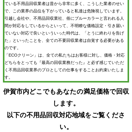
ている不用品回収業者は昔から非常に多く、こうした業者のせい
で、この業界の品位を下がっていると私達は危険視しています。
引越し会社や、不用品回収業社、俗にブルーカラーと言われる人
間が対応をしているからといって、不明瞭な価格設定・引き届い
ていない対応で良いといういった時代は、「とうに終わりを告げ
た」といったことを、全ての不要回収業者は自覚する必要がある
のです。
「ECOクリーン」は、全ての私たちはお客様に対し、価格・対応
どちらをとっても『最高の回収業務だった』と必ず感じていただ
く不用品回収業界のプロとしての仕事をすることお約束いたしま
す。
伊賀市内どこでもあなたの満足価格で回収
します。
以下の不用品回収対応地域をご覧くださ
い。