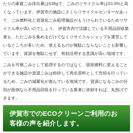
たりの家庭ごみ排出量は638gで、ごみのリサイクル率は53.9%と高
くなっています。伊賀市の施設にさくらリサイクルセンターがあっ
て、ごみ燃料化と資源化ごみ処理施設がもうけられているためリサ
イクル率が高いのでしょう。 伊賀市内で活躍している不用品回収業
者も、ただごみを集めるだけでなくリサイクルショップを運営して
いるところが多いため、使えるものが無駄にならないことも影響し
ています。資源を無駄にせず、有効活用する意識が高い地域です。
ごみを可燃ごみとして処理するのではなく、固形燃料に変えること
ができる施設や資源ごみは粉砕して再生原料として売却を行ってい
るため、ごみの減量化が進んでいる地域です。資源になるごみの分
別が面倒なら不用品回収を行っている業者に依頼すれば、丸投げで
きます。
伊賀市でのECOクリーンご利用のお
客様の声を紹介します。