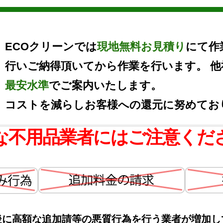
ECOクリーンでは
現地無料お見積り
にて作
行いご納得頂いてから作業を行います。 
最安水準
でご案内いたします。
コストを減らしお客様への還元に努めてお
な不用品業者にはご注意くだ
後に高額な追加請等の悪質行為を行う業者が増加し