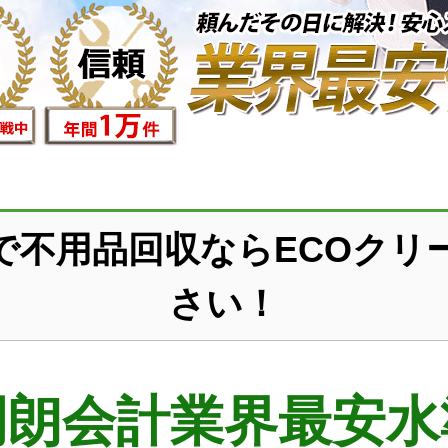
で不用品回収ならECOクリ
さい！
明朗会計業界最安水