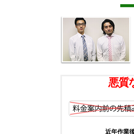
悪質
近年作業