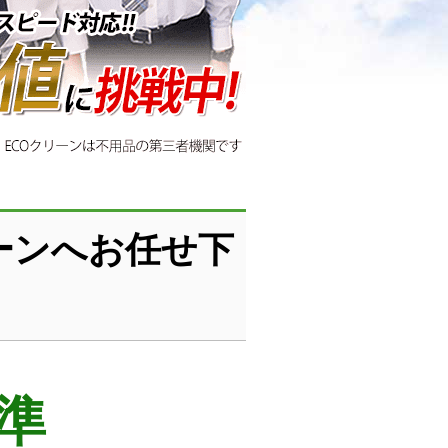
ーンへお任せ下
準