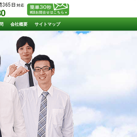
80
問
会社概要
サイトマップ