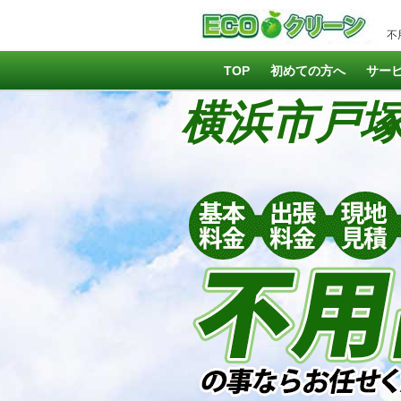
不
TOP
初めての方へ
サー
横浜市戸