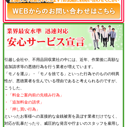
引越し会社や、不用品回収業社の中には、近年、作業後に高額な
追加請求等の悪徳行為を行う業者が増えています。
「モノを運ぶ」・「モノを捨てる」といった行為そのものの特異
性が、悪徳業者を生んでいる理由であると考えられるのですが、
こうした、
・「料金ご案内前の先積み行為」
・「追加料金の請求」
・「押し買い行為」
といったお客様への直接的な金銭被害を及ぼす業者だけでなく、
対応が乱暴だったり、威圧的な発言や佇まいのスタッフを雇用し