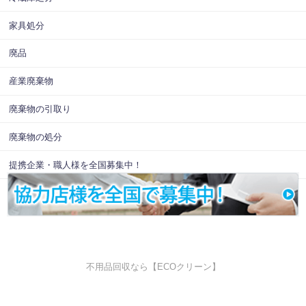
家具処分
廃品
産業廃棄物
廃棄物の引取り
廃棄物の処分
提携企業・職人様を全国募集中！
不用品回収なら【ECOクリーン】