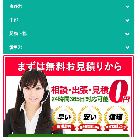
高座郡
中郡
足柄上郡
愛甲郡
050-3186-4780