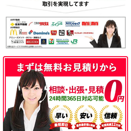
050-3186-4780