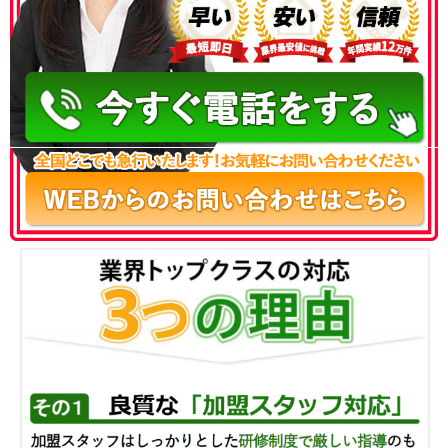
050-3186-4780