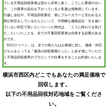
ている不用品回収業者は昔から非常に多く、こうした業者のせい
で、この業界の品位を下がっていると私達は危険視しています。
引越し会社や、不用品回収業社、俗にブルーカラーと言われる人
間が対応をしているからといって、不明瞭な価格設定・引き届い
ていない対応で良いといういった時代は、「とうに終わりを告げ
た」といったことを、全ての不要回収業者は自覚する必要がある
のです。
「ECOクリーン」は、全ての私たちはお客様に対し、価格・対応
どちらをとっても『最高の回収業務だった』と必ず感じていただ
く不用品回収業界のプロとしての仕事をすることお約束いたしま
す。
横浜市西区内どこでもあなたの満足価格で
回収します。
以下の不用品回収対応地域をご覧くださ
い。