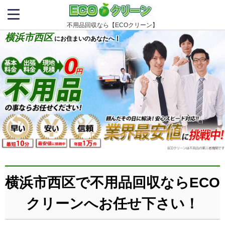
不用品回収なら【ECOクリーン】
横浜市西区
にお住まいのあなたへ！
横浜市西区で不用品回収ならECO
クリーンへお任せ下さい！