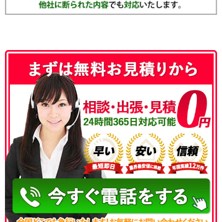
050-3186-4780