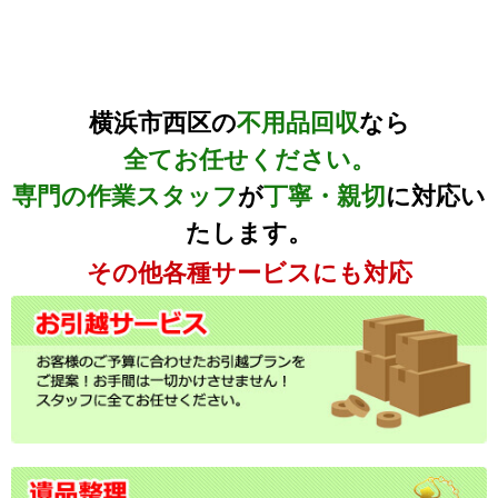
横浜市西区の
不用品回収
なら
全てお任せください。
専門の作業スタッフ
が
丁寧・親切
に対応い
たします。
その他各種サービスにも対応