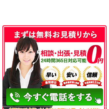
050-3186-4780