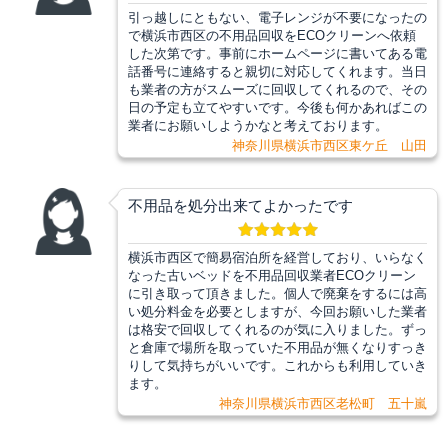
引っ越しにともない、電子レンジが不要になったの
で横浜市西区の不用品回収をECOクリーンへ依頼
した次第です。事前にホームページに書いてある電
話番号に連絡すると親切に対応してくれます。当日
も業者の方がスムーズに回収してくれるので、その
日の予定も立てやすいです。今後も何かあればこの
業者にお願いしようかなと考えております。
神奈川県横浜市西区東ケ丘 山田
不用品を処分出来てよかったです
横浜市西区で簡易宿泊所を経営しており、いらなく
なった古いベッドを不用品回収業者ECOクリーン
に引き取って頂きました。個人で廃棄をするには高
い処分料金を必要としますが、今回お願いした業者
は格安で回収してくれるのが気に入りました。ずっ
と倉庫で場所を取っていた不用品が無くなりすっき
りして気持ちがいいです。これからも利用していき
ます。
神奈川県横浜市西区老松町 五十嵐