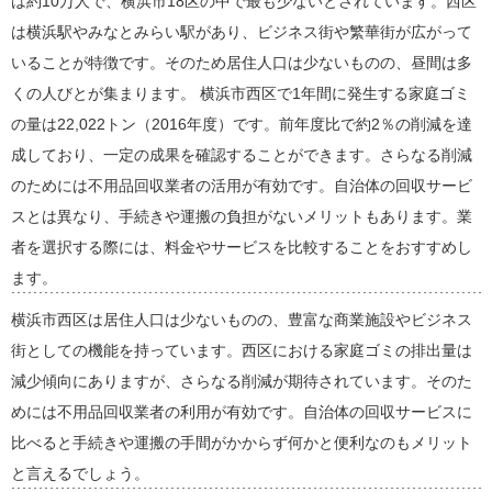
は約10万人で、横浜市18区の中で最も少ないとされています。西区
は横浜駅やみなとみらい駅があり、ビジネス街や繁華街が広がって
いることが特徴です。そのため居住人口は少ないものの、昼間は多
くの人びとが集まります。 横浜市西区で1年間に発生する家庭ゴミ
の量は22,022トン（2016年度）です。前年度比で約2％の削減を達
成しており、一定の成果を確認することができます。さらなる削減
のためには不用品回収業者の活用が有効です。自治体の回収サービ
スとは異なり、手続きや運搬の負担がないメリットもあります。業
者を選択する際には、料金やサービスを比較することをおすすめし
ます。
横浜市西区は居住人口は少ないものの、豊富な商業施設やビジネス
街としての機能を持っています。西区における家庭ゴミの排出量は
減少傾向にありますが、さらなる削減が期待されています。そのた
めには不用品回収業者の利用が有効です。自治体の回収サービスに
比べると手続きや運搬の手間がかからず何かと便利なのもメリット
と言えるでしょう。