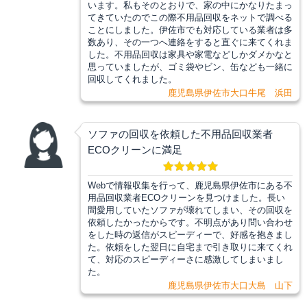
います。私もそのとおりで、家の中にかなりたまっ
てきていたのでこの際不用品回収をネットで調べる
ことにしました。伊佐市でも対応している業者は多
数あり、その一つへ連絡をすると直ぐに来てくれま
した。不用品回収は家具や家電などしかダメかなと
思っていましたが、ゴミ袋やビン、缶なども一緒に
回収してくれました。
鹿児島県伊佐市大口牛尾 浜田
ソファの回収を依頼した不用品回収業者
ECOクリーンに満足
Webで情報収集を行って、鹿児島県伊佐市にある不
用品回収業者ECOクリーンを見つけました。長い
間愛用していたソファが壊れてしまい、その回収を
依頼したかったからです。不明点があり問い合わせ
をした時の返信がスピーディーで、好感を抱きまし
た。依頼をした翌日に自宅まで引き取りに来てくれ
て、対応のスピーディーさに感激してしまいまし
た。
鹿児島県伊佐市大口大島 山下