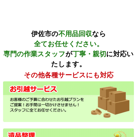
伊佐市の
不用品回収
なら
全てお任せください。
専門の作業スタッフ
が
丁寧・親切
に対応い
たします。
その他各種サービスにも対応