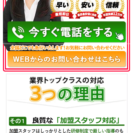
050-3186-4780