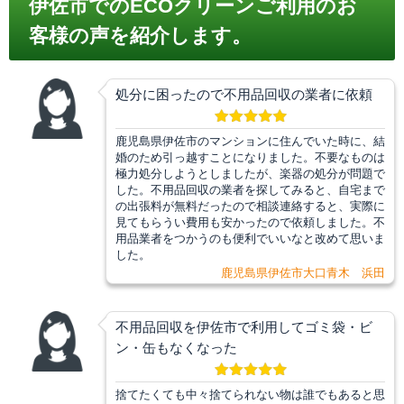
伊佐市でのECOクリーンご利用のお
客様の声を紹介します。
処分に困ったので不用品回収の業者に依頼
鹿児島県伊佐市のマンションに住んでいた時に、結
婚のため引っ越すことになりました。不要なものは
極力処分しようとしましたが、楽器の処分が問題で
した。不用品回収の業者を探してみると、自宅まで
の出張料が無料だったので相談連絡すると、実際に
見てもらうい費用も安かったので依頼しました。不
用品業者をつかうのも便利でいいなと改めて思いま
した。
鹿児島県伊佐市大口青木 浜田
不用品回収を伊佐市で利用してゴミ袋・ビ
ン・缶もなくなった
捨てたくても中々捨てられない物は誰でもあると思