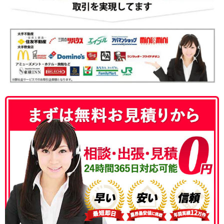
050-3186-4780