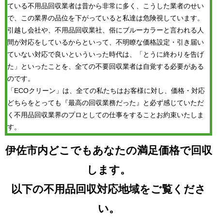
ている不用品回収業者は昔から非常に多く、こうした業者のせい
で、この業界の品位を下がっていると私達は危険視しています。
引越し会社や、不用品回収業社、俗にブルーカラーと言われる人
間が対応をしているからといって、不明瞭な価格設定・引き届い
ていない対応で良いといういった時代は、「とうに終わりを告げ
た」といったことを、全ての不要回収業者は自覚する必要がある
のです。
「ECOクリーン」は、全ての私たちはお客様に対し、価格・対応
どちらをとっても『最高の回収業務だった』と必ず感じていただ
く不用品回収業界のプロとしての仕事をすることお約束いたしま
す。
伊佐市内どこでもあなたの満足価格で回収
します。
以下の不用品回収対応地域をご覧くださ
い。