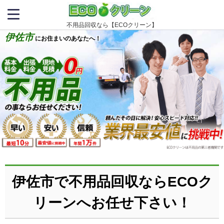
不用品回収なら【ECOクリーン】
伊佐市
にお住まいのあなたへ！
伊佐市で不用品回収ならECOク
リーンへお任せ下さい！