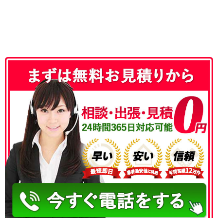
050-3186-4780