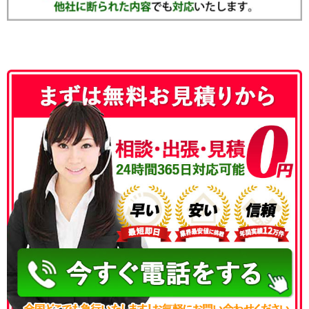
050-3186-4780