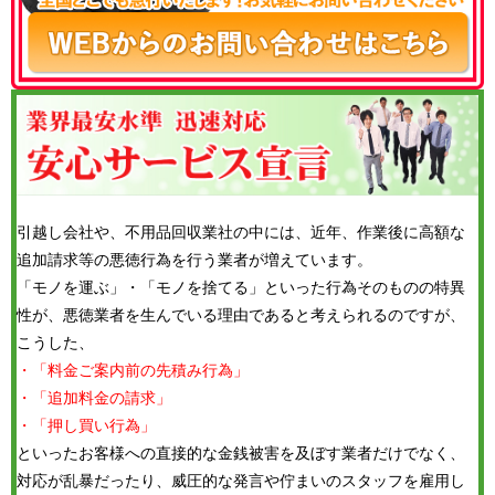
引越し会社や、不用品回収業社の中には、近年、作業後に高額な
追加請求等の悪徳行為を行う業者が増えています。
「モノを運ぶ」・「モノを捨てる」といった行為そのものの特異
性が、悪徳業者を生んでいる理由であると考えられるのですが、
こうした、
・「料金ご案内前の先積み行為」
・「追加料金の請求」
・「押し買い行為」
といったお客様への直接的な金銭被害を及ぼす業者だけでなく、
対応が乱暴だったり、威圧的な発言や佇まいのスタッフを雇用し