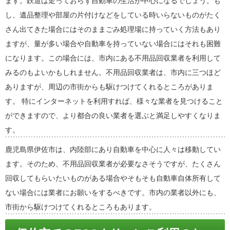
ます。鉄道は走っておらず自動車の生活が中心になるでしょう。も
し、遺品整理や部屋の片付けなどをしている時いらないものがたく
さん出てきた場合にはそのままごみ処理場に持っていく方法もあり
ますが、量が多い場合や自動車を持っていない場合にはそれも困難
になります。この場合には、市内にある不用品回収業者を利用して
みるのもよいかもしれません。不用品回収業者は、市内に三つほど
ありますが、周辺の市街からも駆けつけてくれるところがありま
す。 特にインターネットを利用すれば、様々な業者を見つけること
ができますので、より都合の良い業者を選ぶと満足しやすくなりま
す。
鹿児島県伊佐市は、内陸部にあり自動車を中心に人々は移動してい
ます。そのため、不用品回収業者が必要なさそうですが、たくさん
回収してもらいたいものがある場合やそもそも自動車自体所有して
ない場合には業者にお願いをするべきです。市内の業者以外にも、
市街から駆けつけてくれるところもあります。