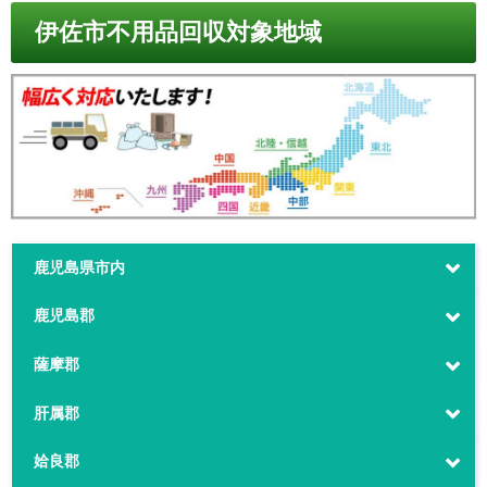
伊佐市不用品回収対象地域
鹿児島県市内
鹿児島郡
薩摩郡
肝属郡
姶良郡