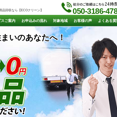
050-3186-47
用品回収なら【ECOクリーン】
ビスご案内
お申込みの流れ
対象地域
お客様の声
よくある質
まいのあなたへ！