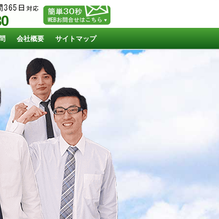
80
問
会社概要
サイトマップ