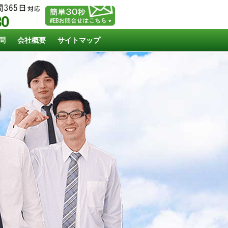
80
問
会社概要
サイトマップ