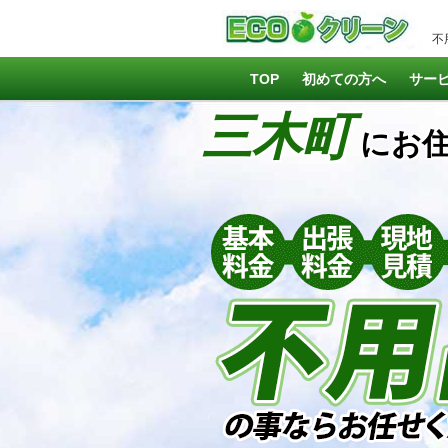
不
TOP
初めての方へ
サー
三木町
にお住