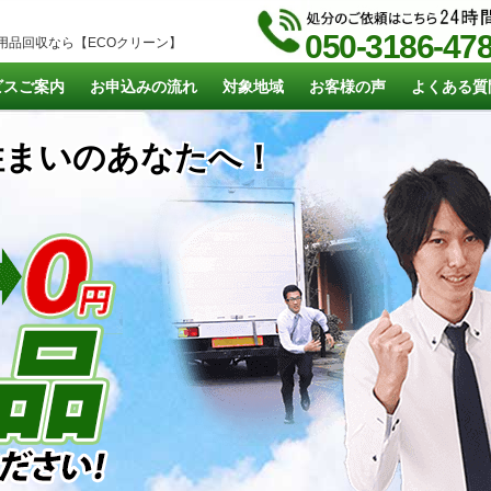
050-3186-47
用品回収なら【ECOクリーン】
ビスご案内
お申込みの流れ
対象地域
お客様の声
よくある質
まいのあなたへ！