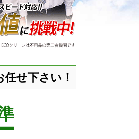
お任せ下さい！
準