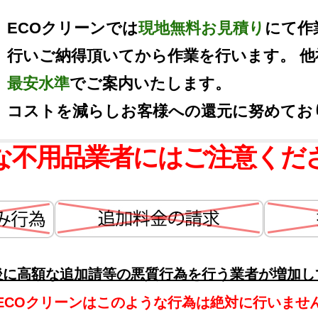
ECOクリーンでは
現地無料お見積り
にて作
行いご納得頂いてから作業を行います。 
最安水準
でご案内いたします。
コストを減らしお客様への還元に努めてお
な不用品業者にはご注意くだ
後に高額な追加請等の悪質行為を行う業者が増加し
ECOクリーンはこのような行為は絶対に行いませ