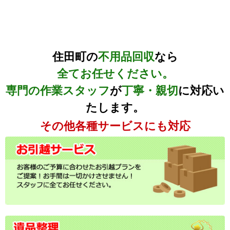
住田町の
不用品回収
なら
全てお任せください。
専門の作業スタッフ
が
丁寧・親切
に対応い
たします。
その他各種サービスにも対応