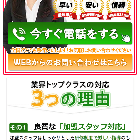
050-3186-4780