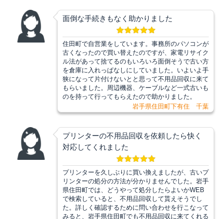
面倒な手続きもなく助かりました
住田町で自営業をしています。事務所のパソコンが
古くなったので買い替えたのですが、家電リサイク
ル法があって捨てるのもいろいろ面倒そうで古い方
を倉庫に入れっぱなしにしていました。いよいよ手
狭になって片付けないとと思って不用品回収に来て
もらいました。周辺機器、ケーブルなど一式古いも
のを持って行ってもらえたので助かりました。
岩手県住田町下有住 千葉
プリンターの不用品回収を依頼したら快く
対応してくれました
プリンターを久しぶりに買い換えましたが、古いプ
リンターの処分の方法が分かりませんでした。岩手
県住田町では、どうやって処分したらよいかWEB
で検索していると、不用品回収して貰えそうでし
た。詳しく確認するために問い合わせを行こなって
みると、岩手県住田町でも不用品回収に来てくれる