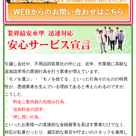
引越し会社や、不用品回収業社の中には、近年、作業後に高額な
追加請求等の悪徳行為を行う業者が増えています。
「モノを運ぶ」・「モノを捨てる」といった行為そのものの特異
性が、悪徳業者を生んでいる理由であると考えられるのですが、
こうした、
・「料金ご案内前の先積み行為」
・「追加料金の請求」
・「押し買い行為」
といったお客様への直接的な金銭被害を及ぼす業者だけでなく、
対応が乱暴だったり、威圧的な発言や佇まいのスタッフを雇用し