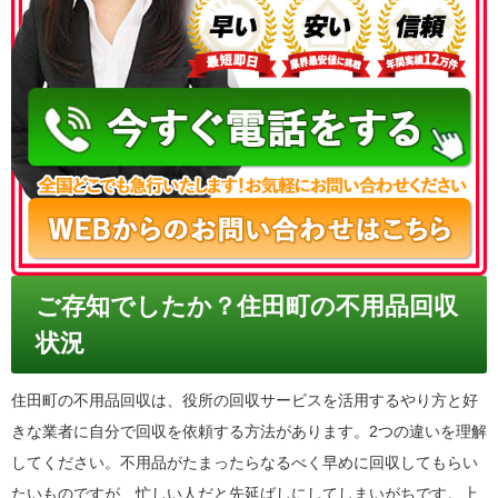
050-3186-4780
ご存知でしたか？住田町の不用品回収
状況
住田町の不用品回収は、役所の回収サービスを活用するやり方と好
きな業者に自分で回収を依頼する方法があります。2つの違いを理解
してください。不用品がたまったらなるべく早めに回収してもらい
たいものですが、忙しい人だと先延ばしにしてしまいがちです。上