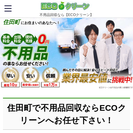
不用品回収なら【ECOクリーン】
住田町
にお住まいのあなたへ！
住田町で不用品回収ならECOク
リーンへお任せ下さい！