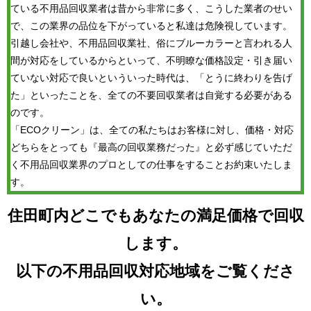
ている不用品回収業者は昔から非常に多く、こうした業者のせい
で、この業界の品位を下がっていると私達は危険視しています。
引越し会社や、不用品回収業社、俗にブルーカラーと言われる人
間が対応をしているからといって、不明瞭な価格設定・引き届い
ていない対応で良いといういった時代は、「とうに終わりを告げ
た」といったことを、全ての不要回収業者は自覚する必要がある
のです。
「ECOクリーン」は、全ての私たちはお客様に対し、価格・対応
どちらをとっても『最高の回収業務だった』と必ず感じていただ
く不用品回収業界のプロとしての仕事をすることお約束いたしま
す。
住田町内どこでもあなたの満足価格で回収
します。
以下の不用品回収対応地域をご覧くださ
い。