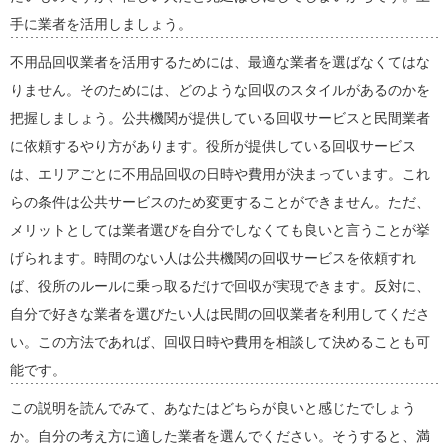
手に業者を活用しましょう。
不用品回収業者を活用するためには、最適な業者を選ばなくてはな
りません。そのためには、どのような回収のスタイルがあるのかを
把握しましょう。公共機関が提供している回収サービスと民間業者
に依頼するやり方があります。役所が提供している回収サービス
は、エリアごとに不用品回収の日時や費用が決まっています。これ
らの条件は公共サービスのため変更することができません。ただ、
メリットとしては業者選びを自分でしなくても良いと言うことが挙
げられます。時間のない人は公共機関の回収サービスを依頼すれ
ば、役所のルールに乗っ取るだけで回収が実現できます。反対に、
自分で好きな業者を選びたい人は民間の回収業者を利用してくださ
い。この方法であれば、回収日時や費用を相談して決めることも可
能です。
この説明を読んでみて、あなたはどちらが良いと感じたでしょう
か。自分の考え方に適した業者を選んでください。そうすると、満