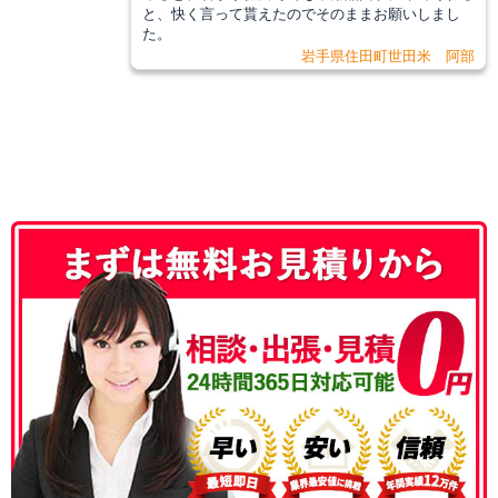
と、快く言って貰えたのでそのままお願いしまし
た。
岩手県住田町世田米 阿部
050-3186-4780