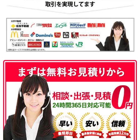
050-3186-4780