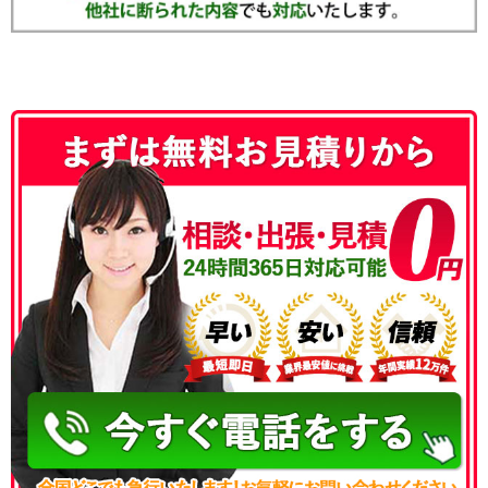
050-3186-4780