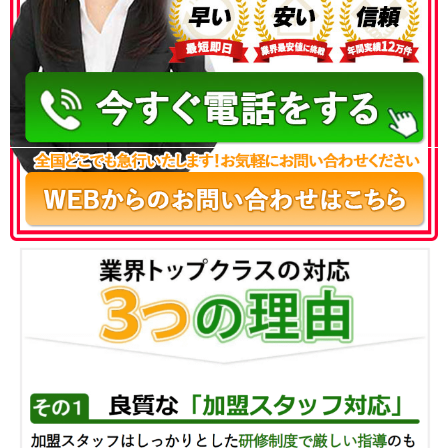
050-3186-4780