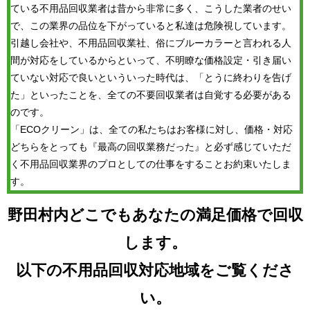
ている不用品回収業者は昔から非常に多く、こうした業者のせい
で、この業界の品位を下がっていると私達は危険視しています。
引越し会社や、不用品回収業社、俗にブルーカラーと言われる人
間が対応をしているからといって、不明瞭な価格設定・引き届い
ていない対応で良いといういった時代は、「とうに終わりを告げ
た」といったことを、全ての不要回収業者は自覚する必要がある
のです。
「ECOクリーン」は、全ての私たちはお客様に対し、価格・対応
どちらをとっても『最高の回収業務だった』と必ず感じていただ
く不用品回収業界のプロとしての仕事をすることお約束いたしま
す。
野田村内どこでもあなたの満足価格で回収
します。
以下の不用品回収対応地域をご覧くださ
い。