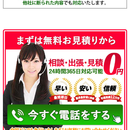
050-3186-4780