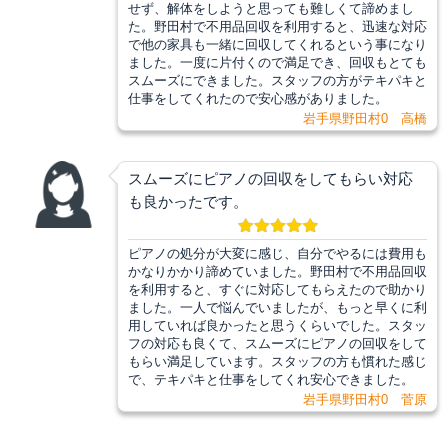
せず、解体をしようと思っても難しくて諦めまし
た。野田村で不用品回収を利用すると、迅速な対応
で他の家具も一緒に回収してくれるという事になり
ました。一度に片付くので満足でき、回収もとても
スムーズにできました。スタッフの方がテキパキと
仕事をしてくれたので安心感がありました。
岩手県野田村0 高橋
スムーズにピアノの回収をしてもらい対応
も良かったです。
ピアノの処分が大変に感じ、自分でやるには費用も
かなりかかり諦めていました。野田村で不用品回収
を利用すると、すぐに対応してもらえたので助かり
ました。一人で悩んでいましたが、もっと早くに利
用していれば良かったと思うくらいでした。スタッ
フの対応も良くて、スムーズにピアノの回収をして
もらい満足しています。スタッフの方も慣れた感じ
で、テキパキと仕事をしてくれ安心できました。
岩手県野田村0 菅原