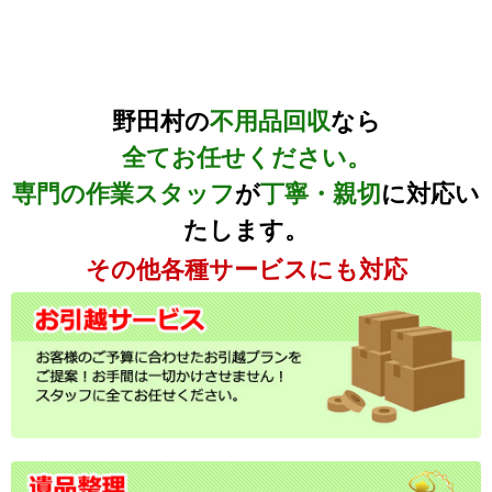
野田村の
不用品回収
なら
全てお任せください。
専門の作業スタッフ
が
丁寧・親切
に対応い
たします。
その他各種サービスにも対応