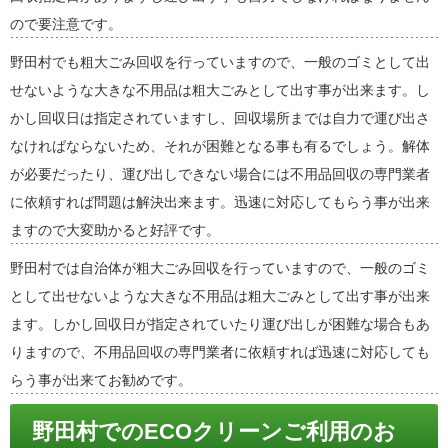
ので要注意です。
野田村でも粗大ごみ回収を行っていますので、一般のゴミとして出
せないような大きな不用品は粗大ごみとして出す事が出来ます。し
かし回収日は指定されていますし、回収場所までは自力で運び出さ
なければならないため、それが困難となる事も有るでしょう。解体
が必要だったり、運び出しできない場合には不用品回収の専門業者
に依頼すれば問題は解決出来ます。迅速に対応してもらう事が出来
ますので大変助かると好評です。
野田村では自治体が粗大ごみ回収を行っていますので、一般のゴミ
として出せないような大きな不用品は粗大ごみとして出す事が出来
ます。しかし回収日が指定されていたり運び出しが困難な場合もあ
りますので、不用品回収の専門業者に依頼すれば迅速に対応しても
らう事が出来てお勧めです。
野田村でのECOクリーンご利用のお