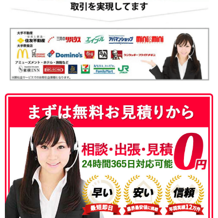
050-3186-4780