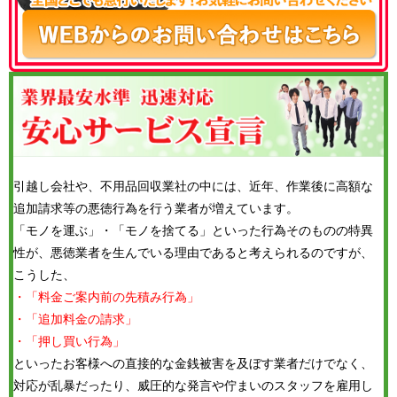
引越し会社や、不用品回収業社の中には、近年、作業後に高額な
追加請求等の悪徳行為を行う業者が増えています。
「モノを運ぶ」・「モノを捨てる」といった行為そのものの特異
性が、悪徳業者を生んでいる理由であると考えられるのですが、
こうした、
・「料金ご案内前の先積み行為」
・「追加料金の請求」
・「押し買い行為」
といったお客様への直接的な金銭被害を及ぼす業者だけでなく、
対応が乱暴だったり、威圧的な発言や佇まいのスタッフを雇用し