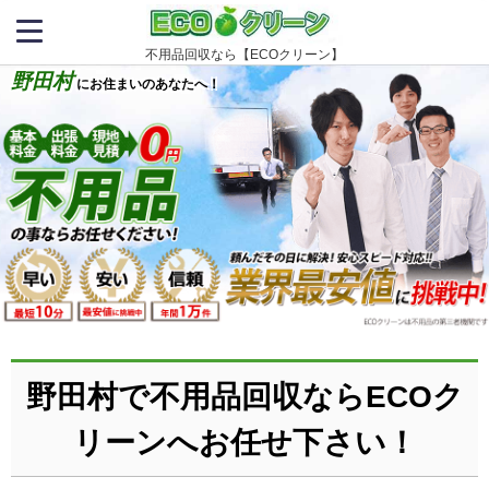
不用品回収なら【ECOクリーン】
野田村
にお住まいのあなたへ！
野田村で不用品回収ならECOク
リーンへお任せ下さい！