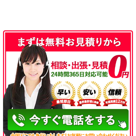
050-3186-4780