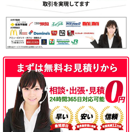
050-3186-4780