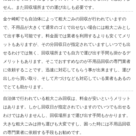
せん。また回収場所までの運び出しも必要です。
金ケ崎町でも自治体によって粗大ごみの回収が行われていますの
で、不用品が大きくて通常のゴミで出せない場合には粗大ごみとし
て出す事も可能です。料金面では業者を利用するよりも安くてメリ
ットもありますが、その分回収日が指定されていますしいつでも出
せるわけでは無く、回収場所までも自力で運び出す手間も掛かるデ
メリットもあります。そこでおすすめなのが不用品回収の専門業者
に依頼することです。迅速に対応してもらう事が出来ますし、運び
出しから買い取り、そして片づけなども対応している業者もあるの
でとても助かります。
自治体で行われている粗大ごみ回収は、料金が安いというメリット
はあります。しかし回収日が指定されていますのでいつでも出せる
わけではありませんし、回収場所まで運び出す手間もかかります。
大きな粗大ごみは持ち運びも大変ですし、困った時には不用品回収
の専門業者に依頼する手段もお勧めです。