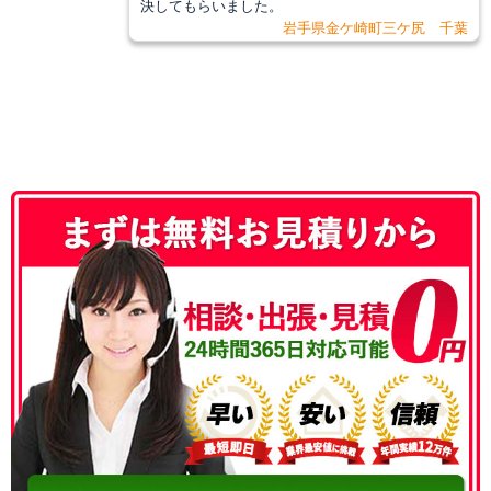
決してもらいました。
岩手県金ケ崎町三ケ尻 千葉
050-3186-4780