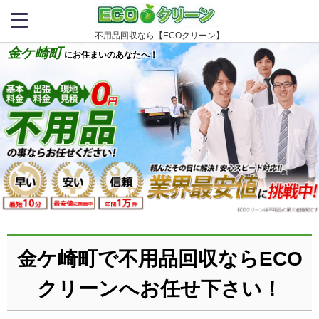
不用品回収なら【ECOクリーン】
金ケ崎町
にお住まいのあなたへ！
金ケ崎町で不用品回収ならECO
クリーンへお任せ下さい！