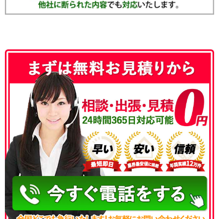
050-3186-4780