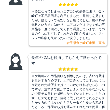
不要になってしまったエアコンの処分に困り、金ケ
崎町で不用品回収を利用しました。見積りを見まし
たが、他と比べても安いなと感じました。出張料が
無料という点も助かり、エアコンだけでなく他の不
用品も一度に回収してくれて満足しています。その
日のうちに対応してくれたので助かりました。スタ
ッフの印象も良かったので安心しました。
岩手県金ケ崎町永沢 高橋
長年の悩みを解消してもらえて良かったで
す
金ケ崎町の不用品回収を利用したのは、古い冷蔵庫
を処分するためです。大型ごみとして出すためには
指定された場所まで持っていかなければならないの
ですが、重すぎて動かすことさえままならなかった
ので長年放置した状態になっていました。こちらの
サービスであれば、自宅に取りに来てくれるから何
とかなるのではないかとフリーダイヤルから連絡し
たところ、部屋から持ち運んでくれたので簡単に解