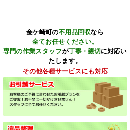
金ケ崎町の
不用品回収
なら
全てお任せください。
専門の作業スタッフ
が
丁寧・親切
に対応い
たします。
その他各種サービスにも対応