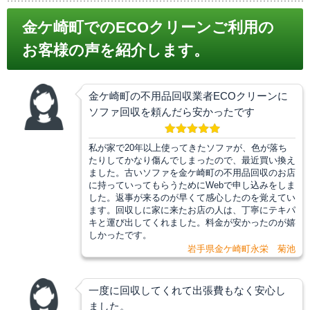
金ケ崎町でのECOクリーンご利用の
お客様の声を紹介します。
金ケ崎町の不用品回収業者ECOクリーンに
ソファ回収を頼んだら安かったです
私が家で20年以上使ってきたソファが、色が落ち
たりしてかなり傷んでしまったので、最近買い換え
ました。古いソファを金ケ崎町の不用品回収のお店
に持っていってもらうためにWebで申し込みをしま
した。返事が来るのが早くて感心したのを覚えてい
ます。回収しに家に来たお店の人は、丁寧にテキパ
キと運び出してくれました。料金が安かったのが嬉
しかったです。
岩手県金ケ崎町永栄 菊池
一度に回収してくれて出張費もなく安心し
ました。