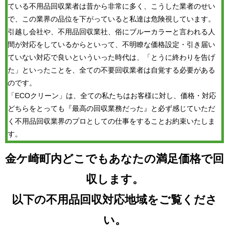
ている不用品回収業者は昔から非常に多く、こうした業者のせい
で、この業界の品位を下がっていると私達は危険視しています。
引越し会社や、不用品回収業社、俗にブルーカラーと言われる人
間が対応をしているからといって、不明瞭な価格設定・引き届い
ていない対応で良いといういった時代は、「とうに終わりを告げ
た」といったことを、全ての不要回収業者は自覚する必要がある
のです。
「ECOクリーン」は、全ての私たちはお客様に対し、価格・対応
どちらをとっても『最高の回収業務だった』と必ず感じていただ
く不用品回収業界のプロとしての仕事をすることお約束いたしま
す。
金ケ崎町内どこでもあなたの満足価格で回
収します。
以下の不用品回収対応地域をご覧くださ
い。