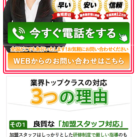
050-3186-4780