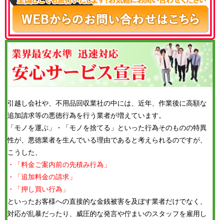
引越し会社や、不用品回収業社の中には、近年、作業後に高額な
追加請求等の悪徳行為を行う業者が増えています。
「モノを運ぶ」・「モノを捨てる」といった行為そのものの特異
性が、悪徳業者を生んでいる理由であると考えられるのですが、
こうした、
・「料金ご案内前の先積み行為」
・「追加料金の請求」
・「押し買い行為」
といったお客様への直接的な金銭被害を及ぼす業者だけでなく、
対応が乱暴だったり、威圧的な発言や佇まいのスタッフを雇用し