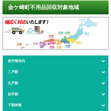
金ケ崎町不用品回収対象地域
岩手県市内
二戸郡
九戸郡
岩手郡
下閉伊郡