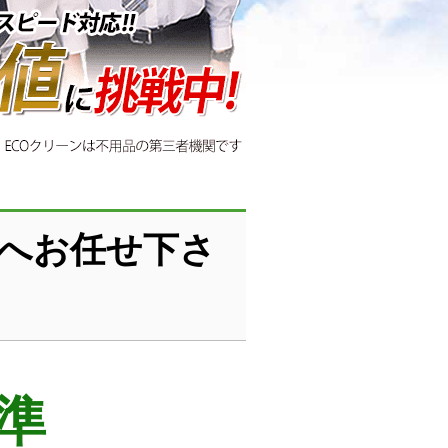
ンへお任せ下さ
準