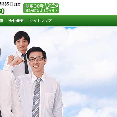
80
問
会社概要
サイトマップ