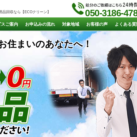
050-3186-47
用品回収なら【ECOクリーン】
ビスご案内
お申込みの流れ
対象地域
お客様の声
よくある質
お住まいのあなたへ！