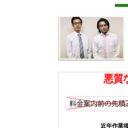
悪質
近年作業