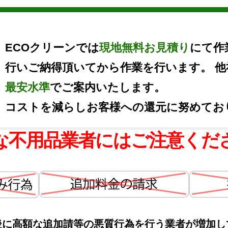
ECOクリーンでは
現地無料お見積り
にて作
行いご納得頂いてから作業を行います。 
最安水準
でご案内いたします。
コストを減らしお客様への還元に努めてお
な不用品業者にはご注意くだ
後に高額な追加請等の悪質行為を行う業者が増加し