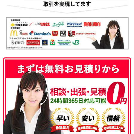
050-3186-4780