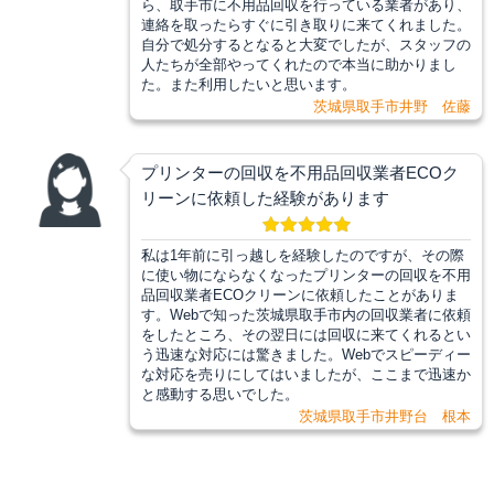
ら、取手市に不用品回収を行っている業者があり、
連絡を取ったらすぐに引き取りに来てくれました。
自分で処分するとなると大変でしたが、スタッフの
人たちが全部やってくれたので本当に助かりまし
た。また利用したいと思います。
茨城県取手市井野 佐藤
プリンターの回収を不用品回収業者ECOク
リーンに依頼した経験があります
私は1年前に引っ越しを経験したのですが、その際
に使い物にならなくなったプリンターの回収を不用
品回収業者ECOクリーンに依頼したことがありま
す。Webで知った茨城県取手市内の回収業者に依頼
をしたところ、その翌日には回収に来てくれるとい
う迅速な対応には驚きました。Webでスピーディー
な対応を売りにしてはいましたが、ここまで迅速か
と感動する思いでした。
茨城県取手市井野台 根本