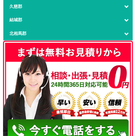
久慈郡
結城郡
北相馬郡
050-3186-4780