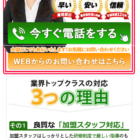
050-3186-4780