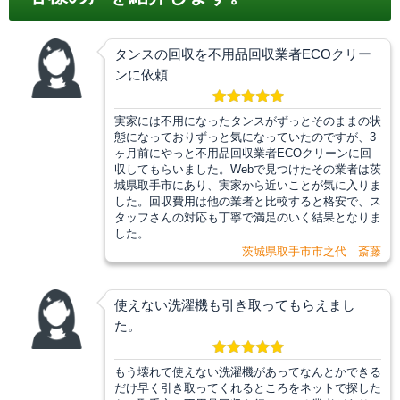
タンスの回収を不用品回収業者ECOクリー
ンに依頼
実家には不用になったタンスがずっとそのままの状
態になっておりずっと気になっていたのですが、3
ヶ月前にやっと不用品回収業者ECOクリーンに回
収してもらいました。Webで見つけたその業者は茨
城県取手市にあり、実家から近いことが気に入りま
した。回収費用は他の業者と比較すると格安で、ス
タッフさんの対応も丁寧で満足のいく結果となりま
した。
茨城県取手市市之代 斎藤
使えない洗濯機も引き取ってもらえまし
た。
もう壊れて使えない洗濯機があってなんとかできる
だけ早く引き取ってくれるところをネットで探した