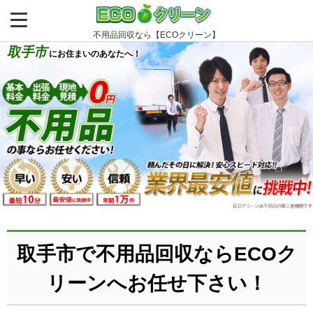
不用品回収なら【ECOクリーン】
取手市
にお住まいのあなたへ！
取手市で不用品回収ならECOク
リーンへお任せ下さい！