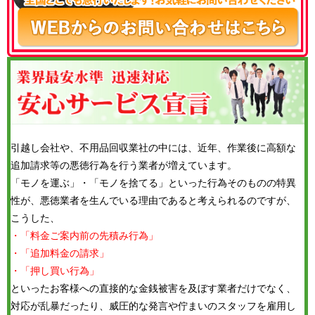
引越し会社や、不用品回収業社の中には、近年、作業後に高額な
追加請求等の悪徳行為を行う業者が増えています。
「モノを運ぶ」・「モノを捨てる」といった行為そのものの特異
性が、悪徳業者を生んでいる理由であると考えられるのですが、
こうした、
・「料金ご案内前の先積み行為」
・「追加料金の請求」
・「押し買い行為」
といったお客様への直接的な金銭被害を及ぼす業者だけでなく、
対応が乱暴だったり、威圧的な発言や佇まいのスタッフを雇用し