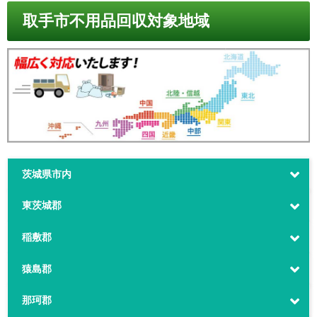
取手市不用品回収対象地域
茨城県市内
東茨城郡
稲敷郡
猿島郡
那珂郡