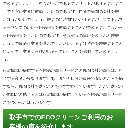
できます。ただし、料金が一定であるデメリットがあります。すこ
しでも安い業者に依頼したいのであれば、自分で民間の会社を探し
たほうがいいでしょう。探すのに時間はかかりますが、コストパフ
ォーマンスのいい不用品回収を依頼することができます。これから
不用品回収をしたいのであれば、それぞれの違いをきちんと理解し
たうえで最適な業者を選んでください。まずは特徴を理解すること
によって、業者えらびが始まっていくことを認識しておきましょ
う。
行政機関が提供する不用品の回収サービスと民間会社の回収は、担
当する業者が異なります。あくまでも自分の責任で安いところを探
すなら、民間会社を選ぶことをおすすめしています。ただ、選ぶの
が面倒だと感じる人は行政機関が提供している不用品の回収サービ
スをつかったほうが楽です。
取手市でのECOクリーンご利用のお
客様の声を紹介します。