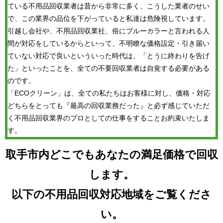
ている不用品回収業者は昔から非常に多く、こうした業者のせい
で、この業界の品位を下がっていると私達は危険視しています。
引越し会社や、不用品回収業社、俗にブルーカラーと言われる人
間が対応をしているからといって、不明瞭な価格設定・引き届い
ていない対応で良いといういった時代は、「とうに終わりを告げ
た」といったことを、全ての不要回収業者は自覚する必要がある
のです。
「ECOクリーン」は、全ての私たちはお客様に対し、価格・対応
どちらをとっても『最高の回収業務だった』と必ず感じていただ
く不用品回収業界のプロとしての仕事をすることお約束いたしま
す。
取手市内どこでもあなたの満足価格で回収
します。
以下の不用品回収対応地域をご覧くださ
い。