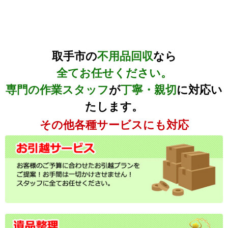
取手市の
不用品回収
なら
全てお任せください。
専門の作業スタッフ
が
丁寧・親切
に対応い
たします。
その他各種サービスにも対応