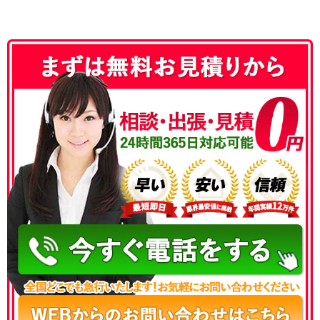
050-3186-4780