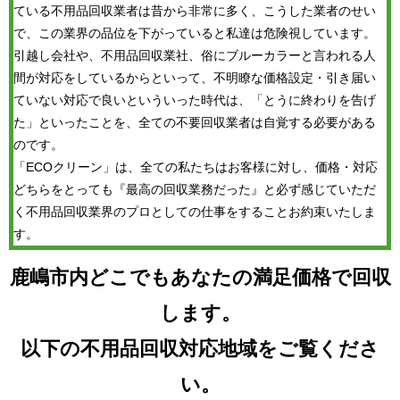
ている不用品回収業者は昔から非常に多く、こうした業者のせい
で、この業界の品位を下がっていると私達は危険視しています。
引越し会社や、不用品回収業社、俗にブルーカラーと言われる人
間が対応をしているからといって、不明瞭な価格設定・引き届い
ていない対応で良いといういった時代は、「とうに終わりを告げ
た」といったことを、全ての不要回収業者は自覚する必要がある
のです。
「ECOクリーン」は、全ての私たちはお客様に対し、価格・対応
どちらをとっても『最高の回収業務だった』と必ず感じていただ
く不用品回収業界のプロとしての仕事をすることお約束いたしま
す。
鹿嶋市内どこでもあなたの満足価格で回収
します。
以下の不用品回収対応地域をご覧くださ
い。