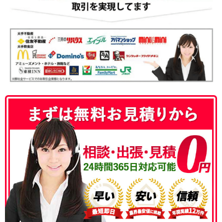
050-3186-4780