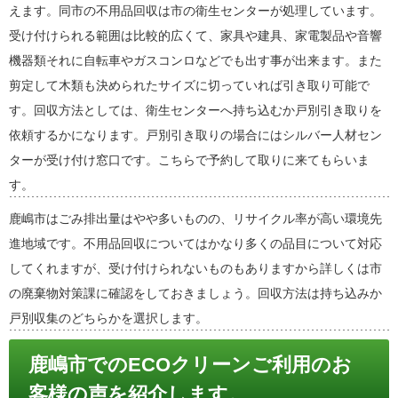
えます。同市の不用品回収は市の衛生センターが処理しています。
受け付けられる範囲は比較的広くて、家具や建具、家電製品や音響
機器類それに自転車やガスコンロなどでも出す事が出来ます。また
剪定して木類も決められたサイズに切っていれば引き取り可能で
す。回収方法としては、衛生センターへ持ち込むか戸別引き取りを
依頼するかになります。戸別引き取りの場合にはシルバー人材セン
ターが受け付け窓口です。こちらで予約して取りに来てもらいま
す。
鹿嶋市はごみ排出量はやや多いものの、リサイクル率が高い環境先
進地域です。不用品回収についてはかなり多くの品目について対応
してくれますが、受け付けられないものもありますから詳しくは市
の廃棄物対策課に確認をしておきましょう。回収方法は持ち込みか
戸別収集のどちらかを選択します。
鹿嶋市でのECOクリーンご利用のお
客様の声を紹介します。