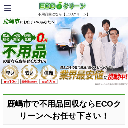
不用品回収なら【ECOクリーン】
鹿嶋市
にお住まいのあなたへ！
鹿嶋市で不用品回収ならECOク
リーンへお任せ下さい！