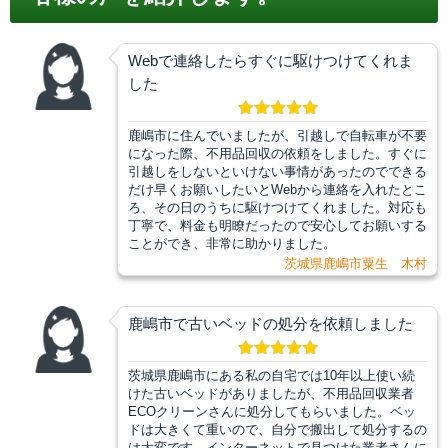
Webで連絡したらすぐに駆けつけてくれま
した
鹿嶋市に住んでいましたが、引越しで自転車が不要
になった際、不用品回収の依頼をしました。すぐに
引越しをしないといけない事情があったのでできる
だけ早くお願いしたいとWebから連絡を入れたとこ
ろ、その日のうちに駆けつけてくれました。対応も
丁寧で、料金も明瞭だったので安心してお願いする
ことができ、非常に助かりました。
茨城県鹿嶋市粟生 木村
鹿嶋市で古いベッドの処分を依頼しました
茨城県鹿嶋市にある私の自宅では10年以上使い続
けた古いベッドがありましたが、不用品回収業者
ECOクリーンさんに処分してもらいました。ベッ
ドは大きくて重いので、自分で搬出して処分するの
は大変です。インターネットで見つけた業者さんに