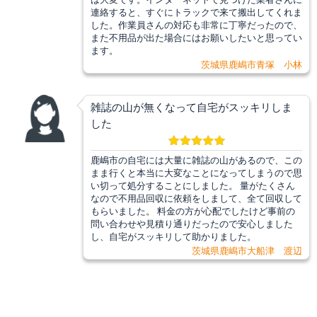
連絡すると、すぐにトラックで来て搬出してくれま
した。作業員さんの対応も非常に丁寧だったので、
また不用品が出た場合にはお願いしたいと思ってい
ます。
茨城県鹿嶋市青塚 小林
雑誌の山が無くなって自宅がスッキリしま
した
鹿嶋市の自宅には大量に雑誌の山があるので、この
まま行くと本当に大変なことになってしまうので思
い切って処分することにしました。 量がたくさん
なので不用品回収に依頼をしまして、全て回収して
もらいました。 料金の方が心配でしたけど事前の
問い合わせや見積り通りだったので安心しました
し、自宅がスッキリして助かりました。
茨城県鹿嶋市大船津 渡辺