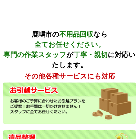
鹿嶋市の
不用品回収
なら
全てお任せください。
専門の作業スタッフ
が
丁寧・親切
に対応い
たします。
その他各種サービスにも対応