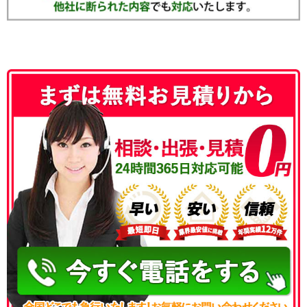
050-3186-4780