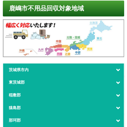
鹿嶋市不用品回収対象地域
茨城県市内
東茨城郡
稲敷郡
猿島郡
那珂郡