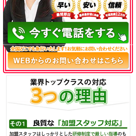
050-3186-4780