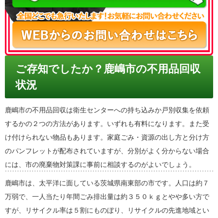
ご存知でしたか？鹿嶋市の不用品回収
状況
鹿嶋市の不用品回収は衛生センターへの持ち込みか戸別収集を依頼
するかの２つの方法があります。いずれも有料になります。また受
け付けられない物品もあります。家庭ごみ・資源の出し方と分け方
のパンフレットが配布されていますが、分別がよく分からない場合
には、市の廃棄物対策課に事前に相談するのがよいでしょう。
鹿嶋市は、太平洋に面している茨城県南東部の市です。人口は約７
万弱で、一人当たり年間ごみ排出量は約３５０ｋｇとやや多い方で
すが、リサイクル率は５割にものぼり、リサイクルの先進地域とい