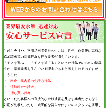
引越し会社や、不用品回収業社の中には、近年、作業後に高額な
追加請求等の悪徳行為を行う業者が増えています。
「モノを運ぶ」・「モノを捨てる」といった行為そのものの特異
性が、悪徳業者を生んでいる理由であると考えられるのですが、
こうした、
・「料金ご案内前の先積み行為」
・「追加料金の請求」
・「押し買い行為」
といったお客様への直接的な金銭被害を及ぼす業者だけでなく、
対応が乱暴だったり、威圧的な発言や佇まいのスタッフを雇用し