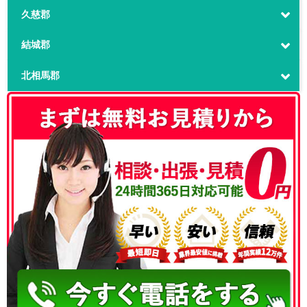
久慈郡
結城郡
北相馬郡
050-3186-4780