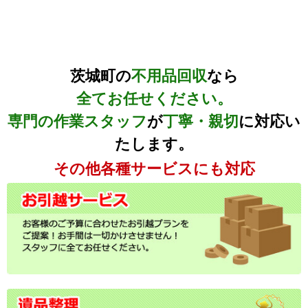
茨城町の
不用品回収
なら
全てお任せください。
専門の作業スタッフ
が
丁寧・親切
に対応い
たします。
その他各種サービスにも対応