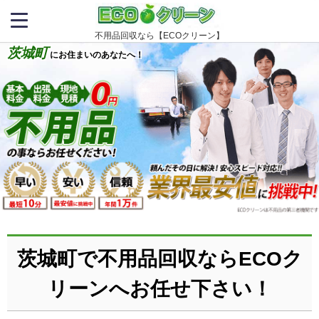
不用品回収なら【ECOクリーン】
茨城町
にお住まいのあなたへ！
茨城町で不用品回収ならECOク
リーンへお任せ下さい！