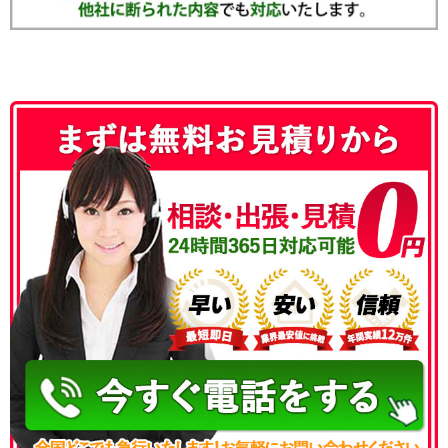
050-3186-4780