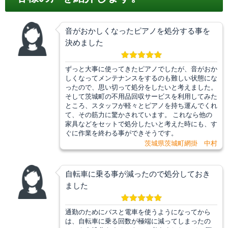
音がおかしくなったピアノを処分する事を
決めました
ずっと大事に使ってきたピアノでしたが、音がおか
しくなってメンテナンスをするのも難しい状態にな
ったので、思い切って処分をしたいと考えました。
そして茨城町の不用品回収サービスを利用してみた
ところ、スタッフが軽々とピアノを持ち運んでくれ
て、その筋力に驚かされています。 これなら他の
家具などをセットで処分したいと考えた時にも、す
ぐに作業を終わる事ができそうです。
茨城県茨城町網掛 中村
自転車に乗る事が減ったので処分しておき
ました
通勤のためにバスと電車を使うようになってから
は、自転車に乗る回数が極端に減ってしまったの