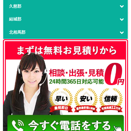
久慈郡
結城郡
北相馬郡
050-3186-4780