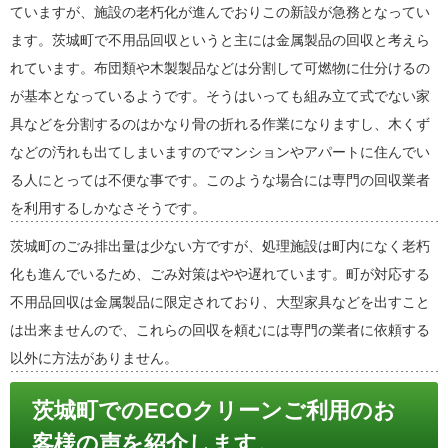
ていますが、施設の老朽化が進んでおりこの新設が急務となってい
ます。茨城町で不用品回収というと主には金属製品の回収と考えら
れています。布団類や木製製品などは分割して可燃物に仕分けるの
が基本となっているようです。そうはいっても組み立て式でない家
具などを分割するのはかなり骨の折れる作業になりますし、木くず
などの汚れも出てしまいますのでマンションやアパートに住んでい
る人にとっては不便な事です。このような場合には専門の回収業者
を利用するしかなさそうです。
茨城町のごみ排出量は少ない方ですが、処理施設は町内になく老朽
化も進んでいるため、ごみ対策はやや遅れています。町が対応する
不用品回収は金属製品に限定されており、大型家具などを出すこと
は出来ませんので、これらの回収を頼むには専門の業者に依頼する
以外に方法がありません。
茨城町でのECOクリーンご利用のお
客様の声を紹介します。