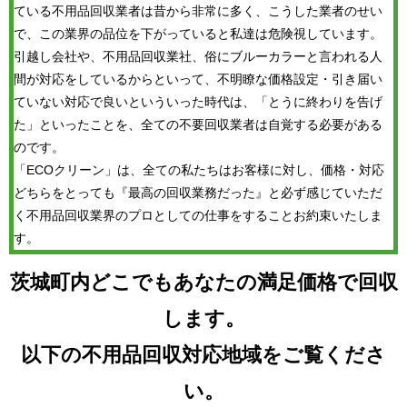
ている不用品回収業者は昔から非常に多く、こうした業者のせい
で、この業界の品位を下がっていると私達は危険視しています。
引越し会社や、不用品回収業社、俗にブルーカラーと言われる人
間が対応をしているからといって、不明瞭な価格設定・引き届い
ていない対応で良いといういった時代は、「とうに終わりを告げ
た」といったことを、全ての不要回収業者は自覚する必要がある
のです。
「ECOクリーン」は、全ての私たちはお客様に対し、価格・対応
どちらをとっても『最高の回収業務だった』と必ず感じていただ
く不用品回収業界のプロとしての仕事をすることお約束いたしま
す。
茨城町内どこでもあなたの満足価格で回収
します。
以下の不用品回収対応地域をご覧くださ
い。