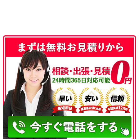
050-3186-4780