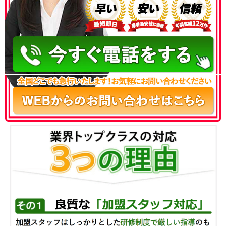
050-3186-4780