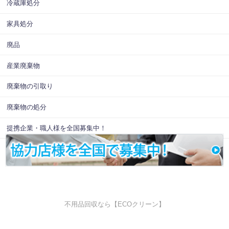
冷蔵庫処分
家具処分
廃品
産業廃棄物
廃棄物の引取り
廃棄物の処分
提携企業・職人様を全国募集中！
不用品回収なら【ECOクリーン】