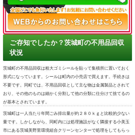
ご存知でしたか？茨城町の不用品回収
状況
茨城町の不用品回収は粗大ゴミシールを貼って集積所に置いておく
形式になっています。シールは町内の小売店で買えます。手続きは
不要です。同町では、不用品回収として主な物は金属製品とされて
おり、その他のものは細かく分割して他の分類に仕分けて捨てるの
が基本とされています。
茨城町は一人当たり年間ごみ排出量が約２８０ｋｇと比較的少ない
量です。しかしながら、同町内には処理施設がなく隣接する小美玉
市にある茨城美野里環境組合クリーンセンターで処理をしてもらっ