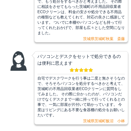
で、もう処分をするべきかと考えました。 その際
に相談をさせてもらった茨城町の不用品回収業者
ECOクリーンは、料金の安さや処分できる不用品
の種類なども教えてくれて、対応の良さに感謝して
います。 ついでに本棚やパソコンなども持って行
ってくれたおかげで、部屋も広々とした空間になり
ました。
茨城県茨城町秋葉 斎藤
パソコンとデスクをセットで処分できるの
は便利に思えます
自宅でデスクワークを行う事は二度と無さそうなの
で、そろそろパソコンを処分するべきかと考えて、
茨城町の不用品回収業者ECOクリーンに質問をし
てみました。 その際に分かったのが、パソコンだ
けでなくデスクまで一緒に持って行ってくれるとの
事で、一気に部屋が片付いて助かっています。 今
度はリビングにある不要な食器棚の処分をお願いし
たいです。
茨城県茨城町飯沼 小林