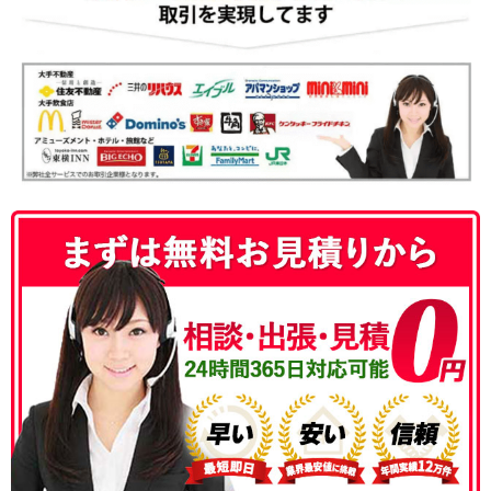
050-3186-4780