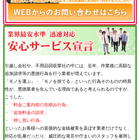
引越し会社や、不用品回収業社の中には、近年、作業後に高額な
追加請求等の悪徳行為を行う業者が増えています。
「モノを運ぶ」・「モノを捨てる」といった行為そのものの特異
性が、悪徳業者を生んでいる理由であると考えられるのですが、
こうした、
・「料金ご案内前の先積み行為」
・「追加料金の請求」
・「押し買い行為」
といったお客様への直接的な金銭被害を及ぼす業者だけでなく、
対応が乱暴だったり、威圧的な発言や佇まいのスタッフを雇用し