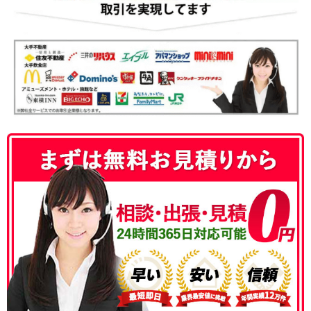
050-3186-4780