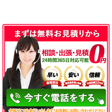
050-3186-4780