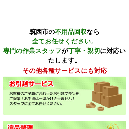
筑西市の
不用品回収
なら
全てお任せください。
専門の作業スタッフ
が
丁寧・親切
に対応い
たします。
その他各種サービスにも対応