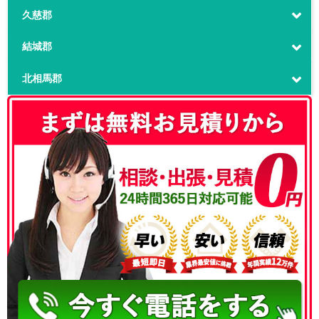
久慈郡
結城郡
北相馬郡
050-3186-4780