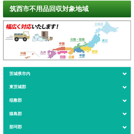
筑西市不用品回収対象地域
茨城県市内
東茨城郡
稲敷郡
猿島郡
那珂郡