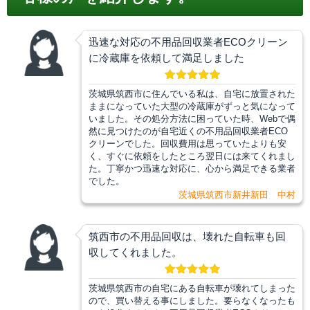
迅速な対応の不用品回収業者ECOクリーン
に冷蔵庫を依頼して満足しました
茨城県筑西市に住んでいる私は、自宅に放置された
ままになっていた大型の冷蔵庫がずっと気になって
いました。その処分方法に困っていた時、Webで偶
然に見つけたのが自宅近くの不用品回収業者ECO
クリーンでした。回収費用は思っていたよりも安
く、すぐに依頼をしたところ翌日には来てくれまし
た。丁寧かつ迅速な対応に、心から満足できる業者
でした。
茨城県筑西市新井新田 中村
筑西市の不用品回収は、壊れた自転車も回
収してくれました。
茨城県筑西市の自宅にある自転車が壊れてしまった
ので、買い替える事にしました。要らなくなったも