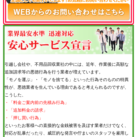
引越し会社や、不用品回収業社の中には、近年、作業後に高額な
追加請求等の悪徳行為を行う業者が増えています。
「モノを運ぶ」・「モノを捨てる」といった行為そのものの特異
性が、悪徳業者を生んでいる理由であると考えられるのですが、
こうした、
・「料金ご案内前の先積み行為」
・「追加料金の請求」
・「押し買い行為」
といったお客様への直接的な金銭被害を及ぼす業者だけでなく、
対応が乱暴だったり、威圧的な発言や佇まいのスタッフを雇用し