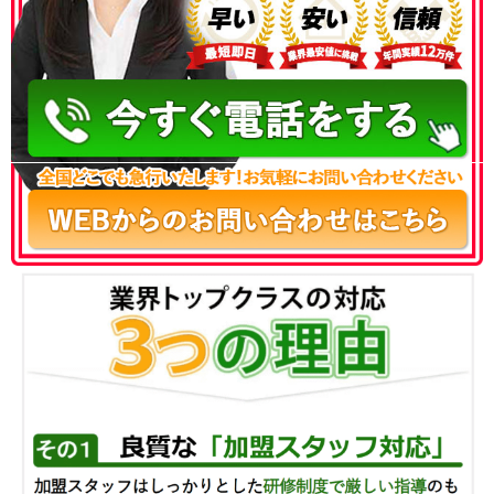
050-3186-4780