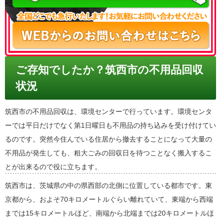
ご存知でしたか？筑西市の不用品回収
状況
筑西市の不用品回収は、環境センターで行っています。環境センタ
ーでは平日だけでなく第1日曜日も不用品の持ち込みを受け付けてい
るのです。突然今住んでいる住居から撤去することになって大量の
不用品が発生しても、粗大ごみの回収日を待つことなく搬入するこ
とが出来るので役に立ちます。
筑西市は、茨城県の中の県西部の北側に位置している都市です。東
京都から、およそ70キロメートルぐらい離れていて、東端から西端
までは15キロメートルほど、南端から北端までは20キロメートルほ