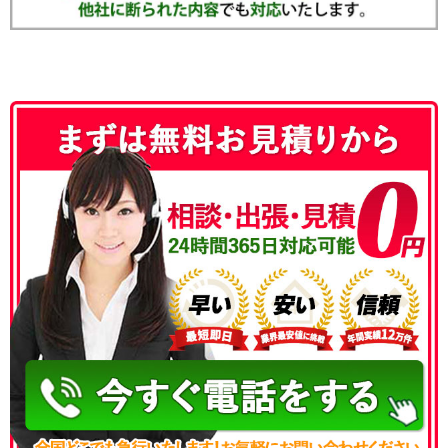
050-3186-4780