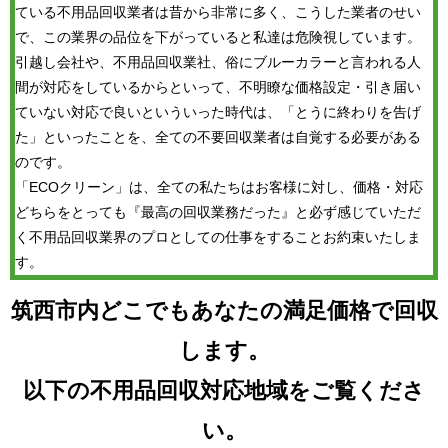
ている不用品回収業者は昔から非常に多く、こうした業者のせい
で、この業界の品位を下がっていると私達は危険視しています。
引越し会社や、不用品回収業社、俗にブルーカラーと言われる人
間が対応をしているからといって、不明瞭な価格設定・引き届い
ていない対応で良いといういった時代は、「とうに終わりを告げ
た」といったことを、全ての不要回収業者は自覚する必要がある
のです。
「ECOクリーン」は、全ての私たちはお客様に対し、価格・対応
どちらをとっても『最高の回収業務だった』と必ず感じていただ
く不用品回収業界のプロとしての仕事をすることお約束いたしま
す。
筑西市内どこでもあなたの満足価格で回収
します。
以下の不用品回収対応地域をご覧くださ
い。