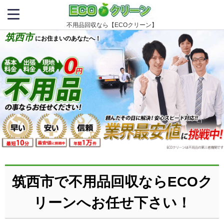
不用品回収なら【ECOクリーン】
筑西市
にお住まいのあなたへ！
筑西市で不用品回収ならECOク
リーンへお任せ下さい！