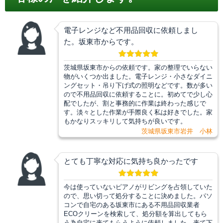
電子レンジなど不用品回収に依頼しまし
た。坂東市からです。
茨城県坂東市からの依頼です。家の整理でいらない
物がいくつか出ました。電子レンジ・小さなダイニ
ングセット・吊り下げ式の照明などです。数が多い
ので不用品回収に依頼することに。初めてで少し心
配でしたが、割と事務的に作業は終わった感じで
す。淡々とした作業が手際良く私は好きでした。家
もかなりスッキリして気持ちが良いです。
茨城県坂東市岩井 小林
とても丁寧な対応に気持ち良かったです
今は使っていないピアノがリビングを占領していた
ので、思い切って処分することに決めました。パソ
コンで自宅のある坂東市にある不用品回収業者
ECOクリーンを検索して、処分額を算出してもら
う為自宅に来てもらうように依頼しました。来て下