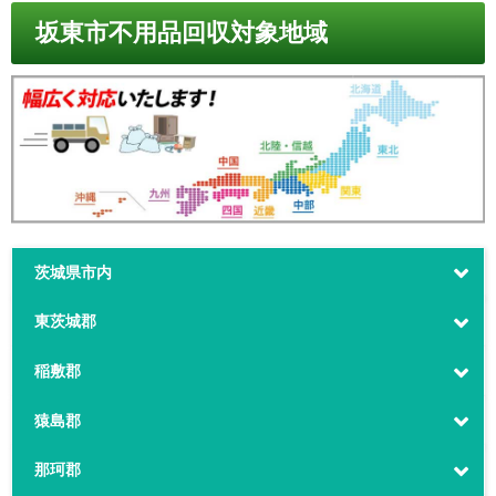
坂東市不用品回収対象地域
茨城県市内
東茨城郡
稲敷郡
猿島郡
那珂郡