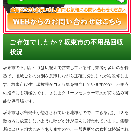
ご存知でしたか？坂東市の不用品回収
状況
坂東市の不用品回収は広範囲で営業している許可業者が多いのが特
徴で、地域ごとの分別を意識しながら正確に分別しながら改修しま
す。坂東市は生活環境課がゴミ収集を担当していますので、不明点
の指導にも積極的です。さしまクリーンセンター寺久が持ち込み可
能な処理場です。
坂東市は水害発生が懸念されている地域なので、できるだけゴミを
敷地内に放置しないように呼びかけが盛んに行われています。集積
所に出せる粗大ごみもありますので、一般家庭での負担は軽減され