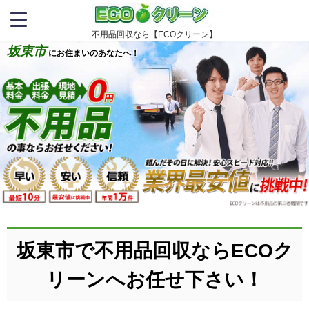
不用品回収なら【ECOクリーン】
坂東市
にお住まいのあなたへ！
坂東市で不用品回収ならECOク
リーンへお任せ下さい！