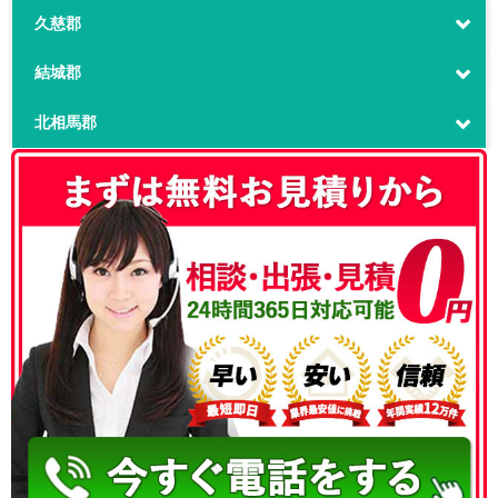
久慈郡
結城郡
北相馬郡
050-3186-4780