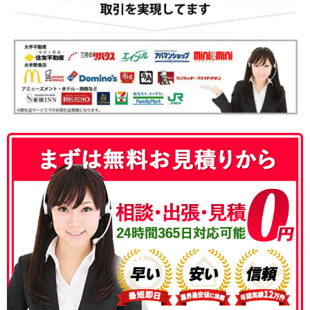
050-3186-4780