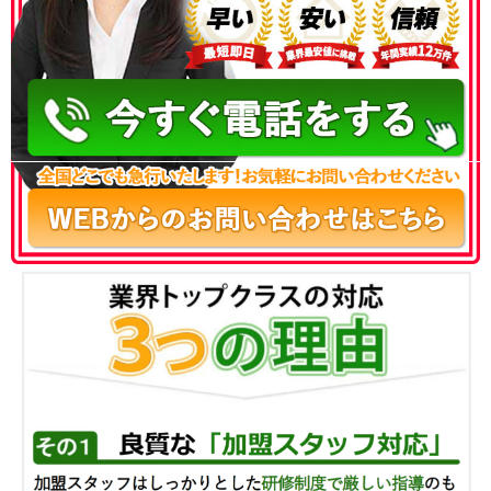
050-3186-4780