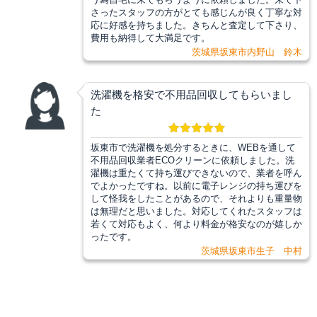
さったスタッフの方がとても感じんが良く丁寧な対
応に好感を持ちました。きちんと査定して下さり、
費用も納得して大満足です。
茨城県坂東市内野山 鈴木
洗濯機を格安で不用品回収してもらいまし
た
坂東市で洗濯機を処分するときに、WEBを通して
不用品回収業者ECOクリーンに依頼しました。洗
濯機は重たくて持ち運びできないので、業者を呼ん
でよかったですね。以前に電子レンジの持ち運びを
して怪我をしたことがあるので、それよりも重量物
は無理だと思いました。対応してくれたスタッフは
若くて対応もよく、何より料金が格安なのが嬉しか
ったです。
茨城県坂東市生子 中村