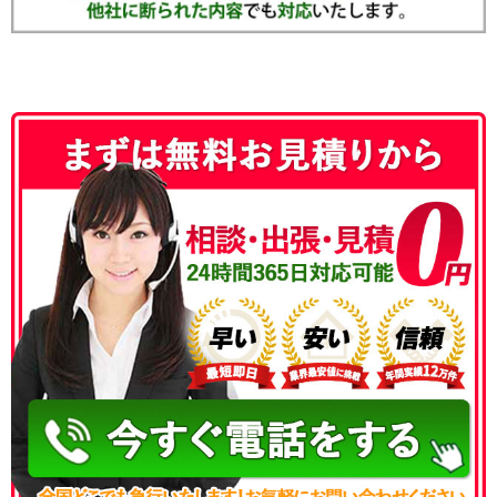
050-3186-4780