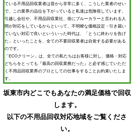
ている不用品回収業者は昔から非常に多く、こうした業者のせい
で、この業界の品位を下がっていると私達は危険視しています。
引越し会社や、不用品回収業社、俗にブルーカラーと言われる人
間が対応をしているからといって、不明瞭な価格設定・引き届い
ていない対応で良いといういった時代は、「とうに終わりを告げ
た」といったことを、全ての不要回収業者は自覚する必要がある
のです。
「ECOクリーン」は、全ての私たちはお客様に対し、価格・対応
どちらをとっても『最高の回収業務だった』と必ず感じていただ
く不用品回収業界のプロとしての仕事をすることお約束いたしま
す。
坂東市内どこでもあなたの満足価格で回収
します。
以下の不用品回収対応地域をご覧くださ
い。