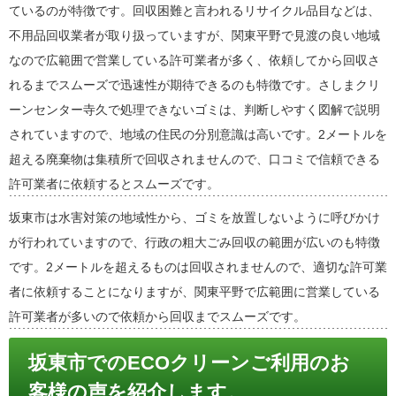
ているのが特徴です。回収困難と言われるリサイクル品目などは、
不用品回収業者が取り扱っていますが、関東平野で見渡の良い地域
なので広範囲で営業している許可業者が多く、依頼してから回収さ
れるまでスムーズで迅速性が期待できるのも特徴です。さしまクリ
ーンセンター寺久で処理できないゴミは、判断しやすく図解で説明
されていますので、地域の住民の分別意識は高いです。2メートルを
超える廃棄物は集積所で回収されませんので、口コミで信頼できる
許可業者に依頼するとスムーズです。
坂東市は水害対策の地域性から、ゴミを放置しないように呼びかけ
が行われていますので、行政の粗大ごみ回収の範囲が広いのも特徴
です。2メートルを超えるものは回収されませんので、適切な許可業
者に依頼することになりますが、関東平野で広範囲に営業している
許可業者が多いので依頼から回収までスムーズです。
坂東市でのECOクリーンご利用のお
客様の声を紹介します。