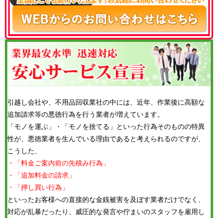
引越し会社や、不用品回収業社の中には、近年、作業後に高額な
追加請求等の悪徳行為を行う業者が増えています。
「モノを運ぶ」・「モノを捨てる」といった行為そのものの特異
性が、悪徳業者を生んでいる理由であると考えられるのですが、
こうした、
・「料金ご案内前の先積み行為」
・「追加料金の請求」
・「押し買い行為」
といったお客様への直接的な金銭被害を及ぼす業者だけでなく、
対応が乱暴だったり、威圧的な発言や佇まいのスタッフを雇用し