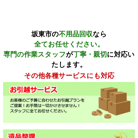
坂東市の
不用品回収
なら
全てお任せください。
専門の作業スタッフ
が
丁寧・親切
に対応い
たします。
その他各種サービスにも対応