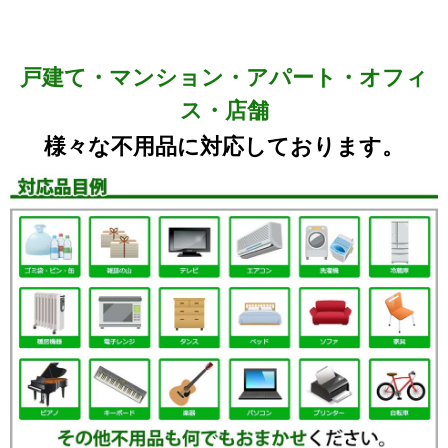
戸建て・マンション・アパート・オフィ
ス・店舗
様々な不用品に対応しております。